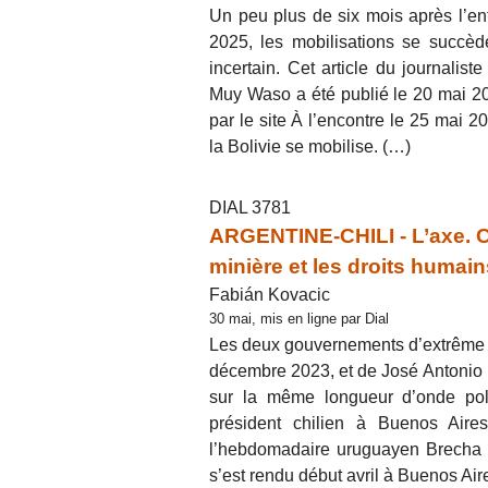
Un peu plus de six mois après l’en
2025, les mobilisations se succèd
incertain. Cet article du journalist
Muy Waso a été publié le 20 mai 202
par le site À l’encontre le 25 mai 
la Bolivie se mobilise. (…)
DIAL 3781
ARGENTINE-CHILI - L’axe. Col
minière et les droits humain
Fabián Kovacic
30 mai, mis en ligne par Dial
Les deux gouvernements d’extrême dr
décembre 2023, et de José Antonio Ka
sur la même longueur d’onde poli
président chilien à Buenos Aire
l’hebdomadaire uruguayen Brecha (1
s’est rendu début avril à Buenos Ai