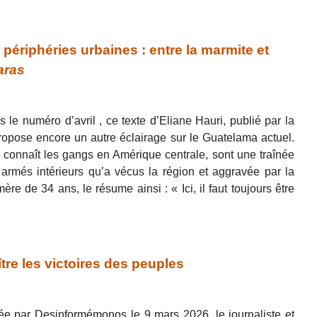
iphéries urbaines : entre la marmite et
aras
 le numéro d’avril , ce texte d’Eliane Hauri, publié par la
ropose encore un autre éclairage sur le Guatelama actuel.
connaît les gangs en Amérique centrale, sont une traînée
 armés intérieurs qu’a vécus la région et aggravée par la
 mère de 34 ans, le résume ainsi : « Ici, il faut toujours être
tre les victoires des peuples
ée par Desinformémonos le 9 mars 2026, le journaliste et