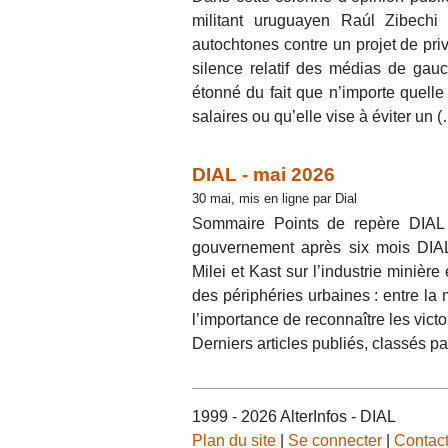
militant uruguayen Raúl Zibechi 
autochtones contre un projet de pri
silence relatif des médias de gauc
étonné du fait que n’importe quelle
salaires ou qu’elle vise à éviter un 
DIAL - mai 2026
30 mai, mis en ligne par Dial
Sommaire Points de repère DIAL
gouvernement après six mois DIAL
Milei et Kast sur l’industrie mini
des périphéries urbaines : entre la
l’importance de reconnaître les vict
Derniers articles publiés, classés pa
1999 - 2026 AlterInfos - DIAL
Plan du site
|
Se connecter
|
Contac