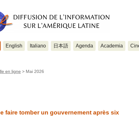
English
Italiano
日本語
Agenda
Academia
Cin
le en ligne
>
Mai 2026
e faire tomber un gouvernement après six