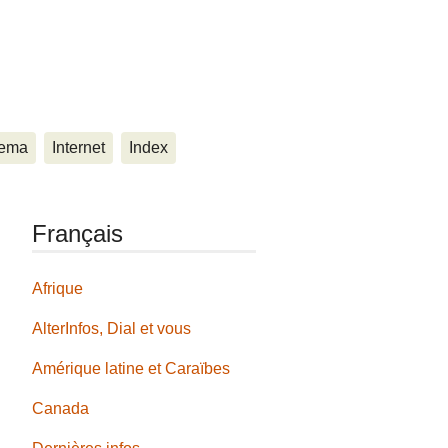
ema
Internet
Index
Français
Afrique
AlterInfos, Dial et vous
Amérique latine et Caraïbes
Canada