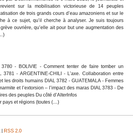
revient sur la mobilisation victorieuse de 14 peuples
vatisation de trois grands cours d’eau amazoniens et sur le
he à ce sujet, qu’il cherche à analyser. Je suis toujours
 grève ouvrière, qu’elle ait pour but une augmentation des
(…)
 3780 - BOLIVIE - Comment tenter de faire tomber un
 3781 - ARGENTINE-CHILI - L’axe. Collaboration entre
ère et les droits humains DIAL 3782 - GUATEMALA - Femmes
 marmite et l’extorsion – l’impact des maras DIAL 3783 - De
oires des peuples Du côté d’AlterInfos
r pays et régions (toutes (…)
t
|
RSS 2.0