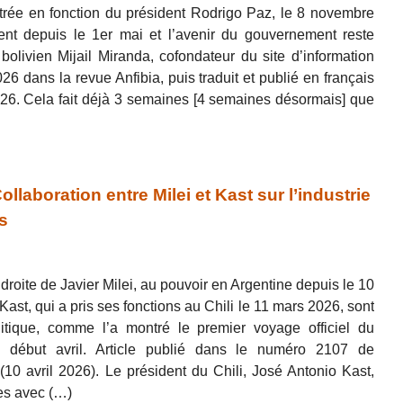
trée en fonction du président Rodrigo Paz, le 8 novembre
ent depuis le 1er mai et l’avenir du gouvernement reste
e bolivien Mijail Miranda, cofondateur du site d’information
6 dans la revue Anfibia, puis traduit et publié en français
2026. Cela fait déjà 3 semaines [4 semaines désormais] que
laboration entre Milei et Kast sur l’industrie
s
oite de Javier Milei, au pouvoir en Argentine depuis le 10
st, qui a pris ses fonctions au Chili le 11 mars 2026, sont
tique, comme l’a montré le premier voyage officiel du
s début avril. Article publié dans le numéro 2107 de
0 avril 2026). Le président du Chili, José Antonio Kast,
res avec (…)