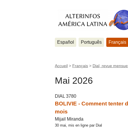
Español
Português
Français
Accueil
>
Français
>
Dial, revue mensuel
Mai 2026
DIAL 3780
BOLIVIE - Comment tenter d
mois
Mijail Miranda
30 mai, mis en ligne par Dial