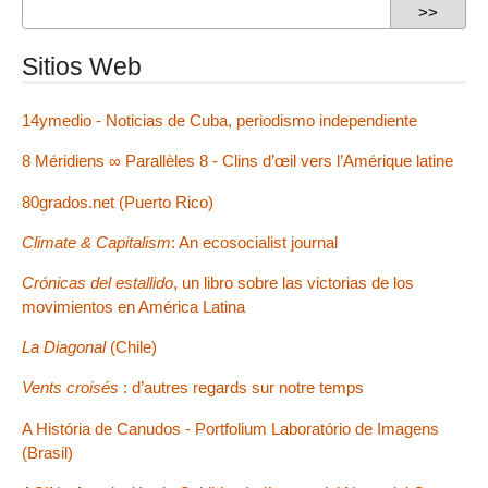
Sitios Web
14ymedio - Noticias de Cuba, periodismo independiente
8 Méridiens ∞ Parallèles 8 - Clins d’œil vers l’Amérique latine
80grados.net (Puerto Rico)
Climate & Capitalism
: An ecosocialist journal
Crónicas del estallido
, un libro sobre las victorias de los
movimientos en América Latina
La Diagonal
(Chile)
Vents croisés
: d’autres regards sur notre temps
A História de Canudos - Portfolium Laboratório de Imagens
(Brasil)