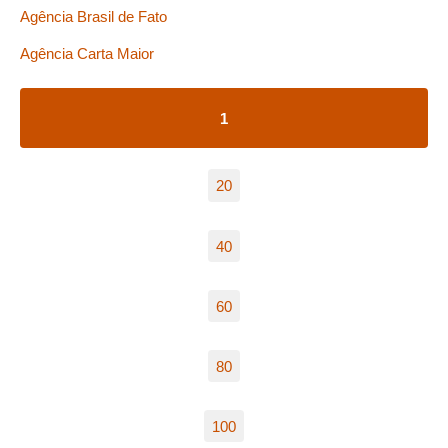
Agência Brasil de Fato
Agência Carta Maior
1
20
40
60
80
100