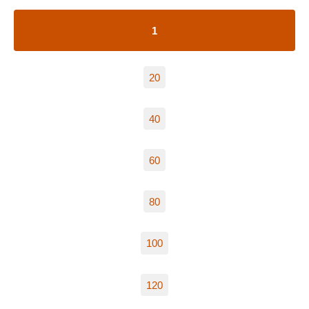
1
20
40
60
80
100
120