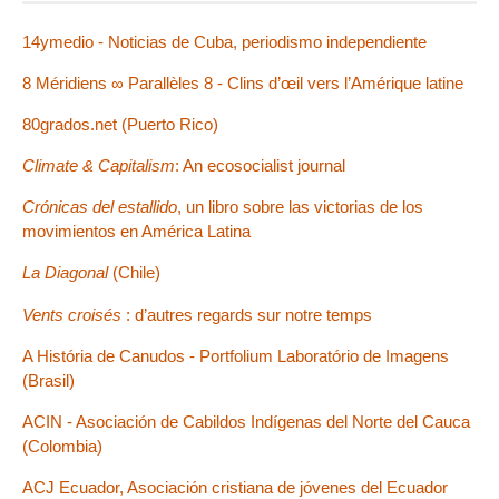
14ymedio - Noticias de Cuba, periodismo independiente
8 Méridiens ∞ Parallèles 8 - Clins d’œil vers l’Amérique latine
80grados.net (Puerto Rico)
Climate & Capitalism
: An ecosocialist journal
Crónicas del estallido
, un libro sobre las victorias de los
movimientos en América Latina
La Diagonal
(Chile)
Vents croisés
: d’autres regards sur notre temps
A História de Canudos - Portfolium Laboratório de Imagens
(Brasil)
ACIN - Asociación de Cabildos Indígenas del Norte del Cauca
(Colombia)
ACJ Ecuador, Asociación cristiana de jóvenes del Ecuador