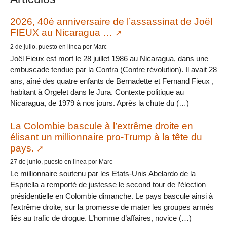
2026, 40è anniversaire de l’assassinat de Joël
FIEUX au Nicaragua …
2 de julio, puesto en línea por Marc
Joël Fieux est mort le 28 juillet 1986 au Nicaragua, dans une
embuscade tendue par la Contra (Contre révolution). Il avait 28
ans, aîné des quatre enfants de Bernadette et Fernand Fieux ,
habitant à Orgelet dans le Jura. Contexte politique au
Nicaragua, de 1979 à nos jours. Après la chute du (…)
La Colombie bascule à l’extrême droite en
élisant un millionnaire pro-Trump à la tête du
pays.
27 de junio, puesto en línea por Marc
Le millionnaire soutenu par les Etats-Unis Abelardo de la
Espriella a remporté de justesse le second tour de l’élection
présidentielle en Colombie dimanche. Le pays bascule ainsi à
l’extrême droite, sur la promesse de mater les groupes armés
liés au trafic de drogue. L’homme d’affaires, novice (…)