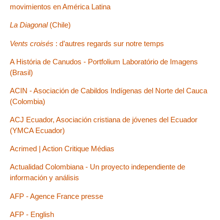
movimientos en América Latina
La Diagonal
(Chile)
Vents croisés
: d’autres regards sur notre temps
A História de Canudos - Portfolium Laboratório de Imagens
(Brasil)
ACIN - Asociación de Cabildos Indígenas del Norte del Cauca
(Colombia)
ACJ Ecuador, Asociación cristiana de jóvenes del Ecuador
(YMCA Ecuador)
Acrimed | Action Critique Médias
Actualidad Colombiana - Un proyecto independiente de
información y análisis
AFP - Agence France presse
AFP - English