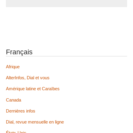
Français
Afrique
AlterInfos, Dial et vous
Amérique latine et Caraïbes
Canada
Dernières infos
Dial, revue mensuelle en ligne
États-Unis