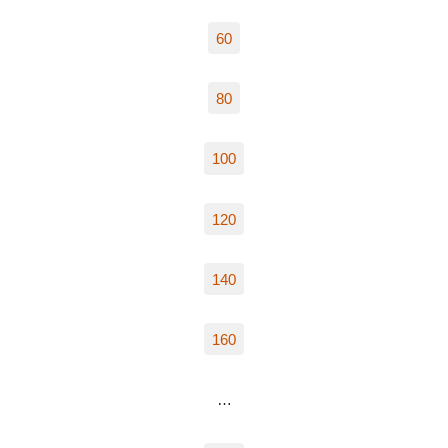
60
80
100
120
140
160
…