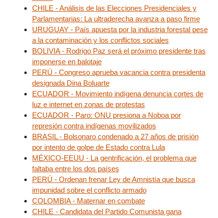
CHILE - Análisis de las Elecciones Presidenciales y
Parlamentarias: La ultraderecha avanza a paso firme
URUGUAY - País apuesta por la industria forestal pese
a la contaminación y los conflictos sociales
BOLIVIA - Rodrigo Paz será el próximo presidente tras
imponerse en balotaje
PERÚ - Congreso aprueba vacancia contra presidenta
designada Dina Boluarte
ECUADOR - Movimiento indígena denuncia cortes de
luz e internet en zonas de protestas
ECUADOR - Paro: ONU presiona a Noboa por
represión contra indígenas movilizados
BRASIL - Bolsonaro condenado a 27 años de prisión
por intento de golpe de Estado contra Lula
MÉXICO-EEUU - La gentrificación, el problema que
faltaba entre los dos países
PERÚ - Ordenan frenar Ley de Amnistía que busca
impunidad sobre el conflicto armado
COLOMBIA - Maternar en combate
CHILE - Candidata del Partido Comunista gana