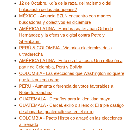
12 de Octubre, ¿día de la raza, del racismo o del
holocausto de los aborígenes?
MÉXICO - Anuncia EZLN encuentro con madres
buscadoras y colectivos en diciembre
AMÉRICA LATINA - Hondurasgate: Juan Orlando
Hernández y la ofensiva digital contra Petro y
Sheinbaum
PERÚ & COLOMBIA - Victorias electorales de la
ultraderecha
AMÉRICA LATINA - Esto es otra cosa: Una reflexión a
partir de Colombia, Perú y Bolivia
COLOMBIA - Las elecciones que Washington no quiere
que la izquierda gane
PERÚ - Aumenta diferencia de votos favorables a
Roberto Sánchez
GUATEMALA - Desafíos para la identidad maya
GUATEMALA - Cárcel, exilio o silencio: El triple castigo
de abogadas guatemaltecas en el exilio
COLOMBIA - Pacto Histórico arrasó en las elecciones
al Senado