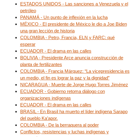
ESTADOS UNIDOS - Las sanciones a Venezuela y el
petróleo
PANAMÁ - Un punto de inflexión en la lucha
MÉXICO - El presidente de México le dio a Joe Biden
una gran lección de historia
COLOMBIA - Petro, Francia, ELN y FARC: qué
esperar
ECUADOR - El drama en las calles
BOLIVIA - Presidente Arce anuncia construcción de
planta de fertilizantes
COLOMBIA - Francia Márquez: “La vicepresidencia es
un medio, el fin es lograr la paz y la dignidad”
NICARAGUA - Muerte de Jorge Hugo Torres Jiménez
ECUADOR - Gobierno retoma diálogo con
organizaciones indígenas
ECUADOR - El drama en las calles
BRASIL - En Brasil ha muerto el líder indígena Sarapo
del pueblo Ka’apor.
COLOMBIA - De la berraquera al poder
Conflictos, resistencias y luchas indígenas y