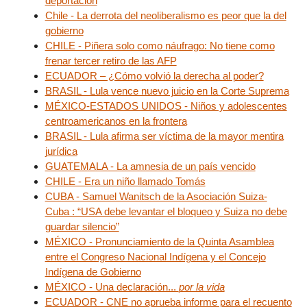
deportación
Chile - La derrota del neoliberalismo es peor que la del
gobierno
CHILE - Piñera solo como náufrago: No tiene como
frenar tercer retiro de las AFP
ECUADOR – ¿Cómo volvió la derecha al poder?
BRASIL - Lula vence nuevo juicio en la Corte Suprema
MÉXICO-ESTADOS UNIDOS - Niños y adolescentes
centroamericanos en la frontera
BRASIL - Lula afirma ser víctima de la mayor mentira
jurídica
GUATEMALA - La amnesia de un país vencido
CHILE - Era un niño llamado Tomás
CUBA - Samuel Wanitsch de la Asociación Suiza-
Cuba : “USA debe levantar el bloqueo y Suiza no debe
guardar silencio”
MÉXICO - Pronunciamiento de la Quinta Asamblea
entre el Congreso Nacional Indígena y el Concejo
Indígena de Gobierno
MÉXICO - Una declaración...
por la vida
ECUADOR - CNE no aprueba informe para el recuento