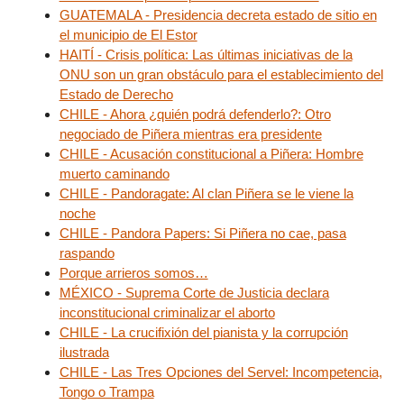
GUATEMALA - Presidencia decreta estado de sitio en
el municipio de El Estor
HAITÍ - Crisis política: Las últimas iniciativas de la
ONU son un gran obstáculo para el establecimiento del
Estado de Derecho
CHILE - Ahora ¿quién podrá defenderlo?: Otro
negociado de Piñera mientras era presidente
CHILE - Acusación constitucional a Piñera: Hombre
muerto caminando
CHILE - Pandoragate: Al clan Piñera se le viene la
noche
CHILE - Pandora Papers: Si Piñera no cae, pasa
raspando
Porque arrieros somos…
MÉXICO - Suprema Corte de Justicia declara
inconstitucional criminalizar el aborto
CHILE - La crucifixión del pianista y la corrupción
ilustrada
CHILE - Las Tres Opciones del Servel: Incompetencia,
Tongo o Trampa