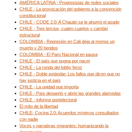
AMÉRICA LATINA - Progresistas de redes sociales
CHILE - La provocación del gobierno a la convención
constitucional
CHILE - CODE 2.0: A Chauán se le ahumó el asado
CHILE - Tres tercios, cuatro cuartos y cambio
estructural
COLOMBIA - Represión en Cali deja al menos un
muerto y 20 heridos
COLOMBIA - El Paro Nacional en pausa
CHILE - El país que pugna por nacer
CHILE - La ronda del lobby feroz
CHILE - Doble estándar: Los fallos que dicen que no
hay justicia en el país
CHILE - La unidad que importa
CHILE - País despertó y abrió las grandes alamedas
CHILE - Informe postelectoral
El mito de la libertad
CHILE- Cocina 2.0: Acuerdos mínimos consultados
con nadie
Voces y narrativas migrantes: humanizando la