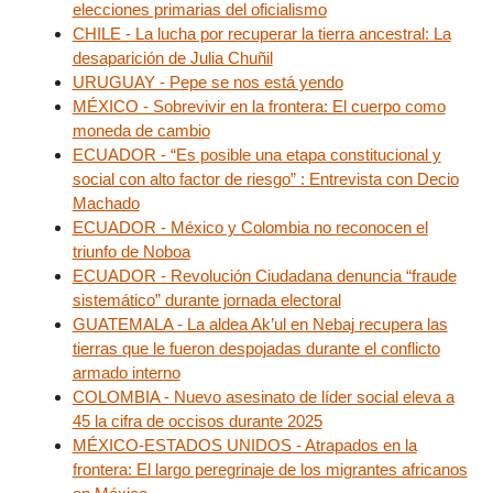
elecciones primarias del oficialismo
CHILE - La lucha por recuperar la tierra ancestral: La
desaparición de Julia Chuñil
URUGUAY - Pepe se nos está yendo
MÉXICO - Sobrevivir en la frontera: El cuerpo como
moneda de cambio
ECUADOR - “Es posible una etapa constitucional y
social con alto factor de riesgo” : Entrevista con Decio
Machado
ECUADOR - México y Colombia no reconocen el
triunfo de Noboa
ECUADOR - Revolución Ciudadana denuncia “fraude
sistemático” durante jornada electoral
GUATEMALA - La aldea Ak’ul en Nebaj recupera las
tierras que le fueron despojadas durante el conflicto
armado interno
COLOMBIA - Nuevo asesinato de líder social eleva a
45 la cifra de occisos durante 2025
MÉXICO-ESTADOS UNIDOS - Atrapados en la
frontera: El largo peregrinaje de los migrantes africanos