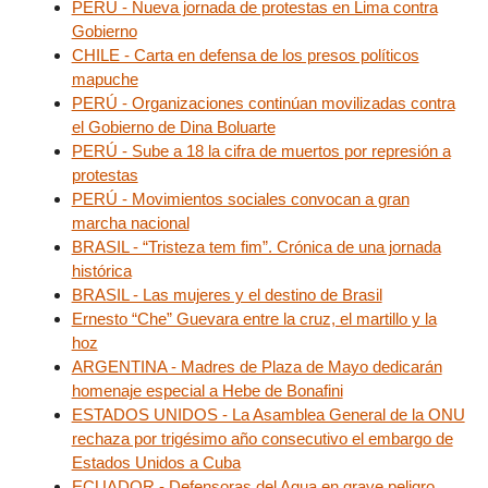
PERÚ - Nueva jornada de protestas en Lima contra
Gobierno
CHILE - Carta en defensa de los presos políticos
mapuche
PERÚ - Organizaciones continúan movilizadas contra
el Gobierno de Dina Boluarte
PERÚ - Sube a 18 la cifra de muertos por represión a
protestas
PERÚ - Movimientos sociales convocan a gran
marcha nacional
BRASIL - “Tristeza tem fim”. Crónica de una jornada
histórica
BRASIL - Las mujeres y el destino de Brasil
Ernesto “Che” Guevara entre la cruz, el martillo y la
hoz
ARGENTINA - Madres de Plaza de Mayo dedicarán
homenaje especial a Hebe de Bonafini
ESTADOS UNIDOS - La Asamblea General de la ONU
rechaza por trigésimo año consecutivo el embargo de
Estados Unidos a Cuba
ECUADOR - Defensoras del Agua en grave peligro