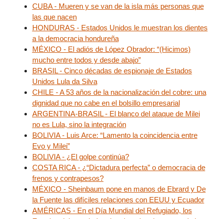
CUBA - Mueren y se van de la isla más personas que
las que nacen
HONDURAS - Estados Unidos le muestran los dientes
a la democracia hondureña
MÉXICO - El adiós de López Obrador: “(Hicimos)
mucho entre todos y desde abajo”
BRASIL - Cinco décadas de espionaje de Estados
Unidos Lula da Silva
CHILE - A 53 años de la nacionalización del cobre: una
dignidad que no cabe en el bolsillo empresarial
ARGENTINA-BRASIL - El blanco del ataque de Milei
no es Lula, sino la integración
BOLIVIA - Luis Arce: “Lamento la coincidencia entre
Evo y Milei”
BOLIVIA - ¿El golpe continúa?
COSTA RICA - ¿“Dictadura perfecta” o democracia de
frenos y contrapesos?
MÉXICO - Sheinbaum pone en manos de Ebrard y De
la Fuente las difíciles relaciones con EEUU y Ecuador
AMÉRICAS - En el Día Mundial del Refugiado, los