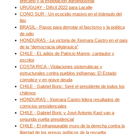
precario y la explotación agroindustrial
URUGUAY - Difícil 2022 para Lacalle
CONO SUR - Un ecocidio masivo en el triángulo del
litio
BRASIL - Pasos para derrotar el fascismo y la política
de odio
HONDURAS - La victoria de Xiomara Castro en el país
de la “democracia oligárquica”
CHILE - EL adiós de Patricio Manns, cantautor y
escritor
COSTA RICA - Violaciones sistemáticas y
estructurales contra pueblos indígenas: El Estado
cómplice y en grave deuda
CHILE - Gabriel Boric: Seré el presidente de todos los
chilenos
HONDURAS - Xiomara Castro lidera resultados de
comicios presidenciales
CHILE - Gabriel Boric y José Antonio Kast van a
segunda vuelta presidencial
CHILE - El infranqueable muro de la derecha contra la
libertad de los presos políticos de la revuelta