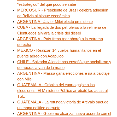
“estratégico” del que poco se sabe
MERCOSUR - Presidente de Brasil celebra adhesión
de Bolivia al bloque económico
ARGENTINA - Javier Milei electo presidente
CUBA - La llegada de dos petroleros a la refinería de
Cienfuegos aliviará la crisis del diésel
ARGENTINA - País frena (por ahora) a la extrema
derecha
MÉXICO - Realizan 14 vuelos humanitarios en el
puente aéreo con Acapulco
CHILE - Salvador Allende nos enseñó que socialismo y
democracia van de la mano
ARGENTINA - Massa gana elecciones e irá a balotaje
con Milei
GUATEMALA - Crónica del cuarto golpe a las
elecciones: El Ministerio Público arrebató las actas al
TSE
GUATEMALA - La rotunda victoria de Arévalo sacude
un mapa político corrupto
ARGENTINA - Gobierno alcanza nuevo acuerdo con el