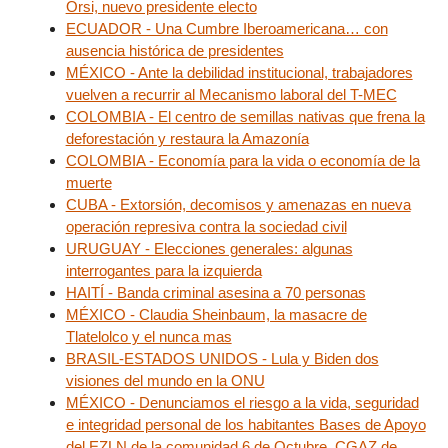
Orsi, nuevo presidente electo
ECUADOR - Una Cumbre Iberoamericana… con
ausencia histórica de presidentes
MÉXICO - Ante la debilidad institucional, trabajadores
vuelven a recurrir al Mecanismo laboral del T-MEC
COLOMBIA - El centro de semillas nativas que frena la
deforestación y restaura la Amazonía
COLOMBIA - Economía para la vida o economía de la
muerte
CUBA - Extorsión, decomisos y amenazas en nueva
operación represiva contra la sociedad civil
URUGUAY - Elecciones generales: algunas
interrogantes para la izquierda
HAITÍ - Banda criminal asesina a 70 personas
MÉXICO - Claudia Sheinbaum, la masacre de
Tlatelolco y el nunca mas
BRASIL-ESTADOS UNIDOS - Lula y Biden dos
visiones del mundo en la ONU
MÉXICO - Denunciamos el riesgo a la vida, seguridad
e integridad personal de los habitantes Bases de Apoyo
del EZLN de la comunidad 6 de Octubre, CGAZ de