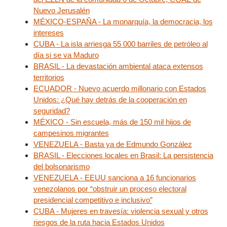
Nuevo Jerusalén
MÉXICO-ESPAÑA - La monarquía, la democracia, los
intereses
CUBA - La isla arriesga 55 000 barriles de petróleo al
día si se va Maduro
BRASIL - La devastación ambiental ataca extensos
territorios
ECUADOR - Nuevo acuerdo millonario con Estados
Unidos: ¿Qué hay detrás de la cooperación en
seguridad?
MÉXICO - Sin escuela, más de 150 mil hijos de
campesinos migrantes
VENEZUELA - Basta ya de Edmundo González
BRASIL - Elecciones locales en Brasil: La persistencia
del bolsonarismo
VENEZUELA - EEUU sanciona a 16 funcionarios
venezolanos por “obstruir un proceso electoral
presidencial competitivo e inclusivo”
CUBA - Mujeres en travesía: violencia sexual y otros
riesgos de la ruta hacia Estados Unidos