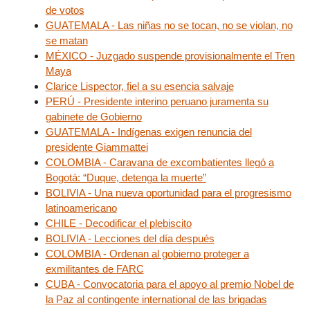
de votos
GUATEMALA - Las niñas no se tocan, no se violan, no
se matan
MÉXICO - Juzgado suspende provisionalmente el Tren
Maya
Clarice Lispector, fiel a su esencia salvaje
PERÚ - Presidente interino peruano juramenta su
gabinete de Gobierno
GUATEMALA - Indígenas exigen renuncia del
presidente Giammattei
COLOMBIA - Caravana de excombatientes llegó a
Bogotá: “Duque, detenga la muerte”
BOLIVIA - Una nueva oportunidad para el progresismo
latinoamericano
CHILE - Decodificar el plebiscito
BOLIVIA - Lecciones del día después
COLOMBIA - Ordenan al gobierno proteger a
exmilitantes de FARC
CUBA - Convocatoria para el apoyo al premio Nobel de
la Paz al contingente international de las brigadas