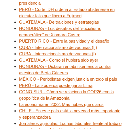
presidencia
PERÚ - Corte IDH ordena al Estado abstenerse en
ejecutar fallo que libera a Fujimori
GUATEMALA - De traiciones y estrategias
HONDURAS - Los desafíos del “socialismo
democrático” de Xiomara Castro
PUERTO RICO - Entre la pasividad y el desafío
CUBA - Internacionalismo de vacunas (II)
CUBA - Internacionalismo de vacunas (I)
GUATEMALA - Como si hubiera sido ayer
HONDURAS - Dictarán en abril sentencia contra
asesino de Berta Cáceres
MÉXICO - Periodistas exigen justicia en todo el país
PERÚ - La izquierda puede ganar Lima
CONO SUR - Cómo se relaciona la COP26 con la
geopolítica de la Amazonía
La economía en 2022: Más nubes que claros
CHILE - En este país está la novedad más importante
y esperanzadora
Jornaleros agrícolas: Luchas laborales frente al trabajo