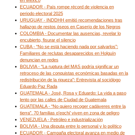
en México
ECUADOR - País rompe récord de violencia en
periodo electoral 2025
URUGUAY - INDDHH emitió recomendaciones tras
hallazgo de restos óseos en Caserío de los Negros
COLOMBIA - Documentar las ausencias, revelar lo
encubierto, fisurar el silencio
CUBA - “No se está haciendo nada por salvarlos”:
Familiares de reclutas desaparecidos en Holguín
denuncian en redes
BOLIVIA - “La ruptura del MAS podría significar un
retroceso de las conquistas económicas basadas en la
redistribución de la riqueza”: Entrevista al sociólogo
Eduardo Paz Rada
GUATEMALA - José, Rosa y Eduardo: La vida a paso
lento por las calles de Ciudad de Guatemala
GUATEMALA - “No quiero recoger cadáveres entre la
tierra”. 70 familias q’eqchi’ viven en zona de peligro
VENEZUELA - Petróleo e industrialización
BOLIVIA - Una disputa entre lo personal y lo político
ECUADOR - Campaña electoral avanza en medio de