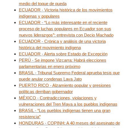
medio del toque de queda
ECUADOR - Victoria histórica de los movimientos
indígenas y populares
ECUADOR - “Lo más interesante en el reciente
proceso de luchas populares en Ecuador son sus
nuevos liderazgos”: entrevista con Decio Machado
ECUADOR - Crónica y análisis de una victoria
histórica del movimiento indígena
ECUADOR - Alerta sobre Estado de Excepción
PERÚ - Se impone Vizcarra: Habrá elecciones
parlamentarias en enero próximo
BRASIL - Tribunal Supremo Federal aprueba tesis que
puede anular condenas Lava Jato
PUERTO RICO - Alzamiento popular y presiones
políticas derriban gobernador
MÉXICO - Contradicciones, violaciones y
vulneraciones del Tren Maya a los pueblos indígenas
BRASIL - “Los pueblos indígenas tienen una gran
resistencia”
HONDURAS - COPINH: A 40 meses del asesinato de