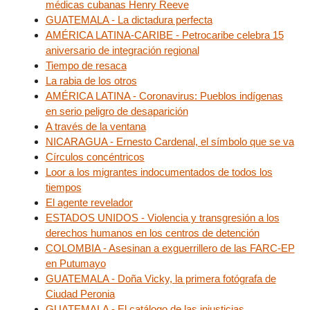
médicas cubanas Henry Reeve
GUATEMALA - La dictadura perfecta
AMÉRICA LATINA-CARIBE - Petrocaribe celebra 15
aniversario de integración regional
Tiempo de resaca
La rabia de los otros
AMÉRICA LATINA - Coronavirus: Pueblos indígenas
en serio peligro de desaparición
A través de la ventana
NICARAGUA - Ernesto Cardenal, el símbolo que se va
Círculos concéntricos
Loor a los migrantes indocumentados de todos los
tiempos
El agente revelador
ESTADOS UNIDOS - Violencia y transgresión a los
derechos humanos en los centros de detención
COLOMBIA - Asesinan a exguerrillero de las FARC-EP
en Putumayo
GUATEMALA - Doña Vicky, la primera fotógrafa de
Ciudad Peronia
GUATEMALA - El catálogo de las injusticias