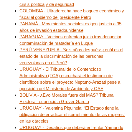
crisis política y de seguridad
COLOMBIA - Ultraderecha hace bloqueo económico y
fiscal al gobierno del presidente Petro
PANAMÁ - Movimientos sociales exigen justicia a 35
años de invasión estadounidense
PARAGUAY - Vecinos enfrentan juicio tras denunciar
contaminación de matadería en Luque
PERÚ-VENEZUELA - Seis años después: ¿cuál es el
estado de la discriminación de las personas
venezolanas en el Perú?
URUGUAY - El Tribunal de lo Contencioso
Administrativo (TCA) escuchará el testimonio de
científicos sobre el proyecto Neptuno-Arazatí pese a
oposición del Ministerio de Ambiente y OSE
BOLIVIA - ¿Evo Morales fuera del MAS? Tribunal
Electoral reconoció a Grover García
URUGUAY - Valentina Piquinela: “El Estado tiene la
obligación de erradicar el sometimiento de las mujeres”
en las cárceles
URUGUAY - Desafíos que deberá enfrentar Yamandú