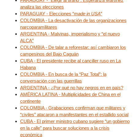
PARAGUAY - “Elegir al tirano”: Esperanza Martínez
analiza las elecciones
PARAGUAY - Elecciones “
made in USA
”
COLOMBIA - La desactivación de las organizaciones
narcoparamilitares
ARGENTINA - Malvinas, imperialismo y “el nuevo
ALCA”
COLOMBIA - De talar a reforestar: así cambiaron los
campesinos del Bajo Caguán
CUBA - El presidente recibe al canciller ruso en La
Habana
COLOMBIA - En busca de la “Paz Total”: la
conversación con las guerrillas
ARGENTINA - ¿Por qué no hay negros en en país?
AMÉRICA LATINA - Multiplicidades de China en el
continente
COLOMBIA - Grabaciones confirman que militares y
“civiles” atacaron a manifestantes en el estallido social
CUBA - El primer ministro cubano sugiere “un gobierno
en la calle” para buscar soluciones a la crisis
económica