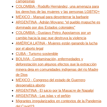
campesinas
COLOMBIA - Rodolfo Hernández, una amenaza para
los derechos de las mujeres y las personas LGBTIQ+
MÉXICO - Manual para desenterrar la barbarie
ARGENTINA - Adrián Moyano: “el pueblo mapuche es
dominado por dos Estados coloniales”
COLOMBIA - Gustavo Petro: Apostamos por un
cambio hacia la paz que destruya la violencia
AMÉRICA LATINA - Mujeres están ganando la lucha
por el aborto legal
CUBA - Turismo sostenible
BOLIVIA - Contaminación, enfermedades y
deforestación son algunos efectos que la extracción
minera deja en comunidades indígenas del río Madre
de Dios
MÉXICO - Congreso del estado de Guerrero
despenaliza aborto
ARGENTINA - El juicio por la Masacre de Napalpí
ARGENTINA - Las islas y el peñón
Migrantes irregularizados en contextos de la Pandemia
del Covid19