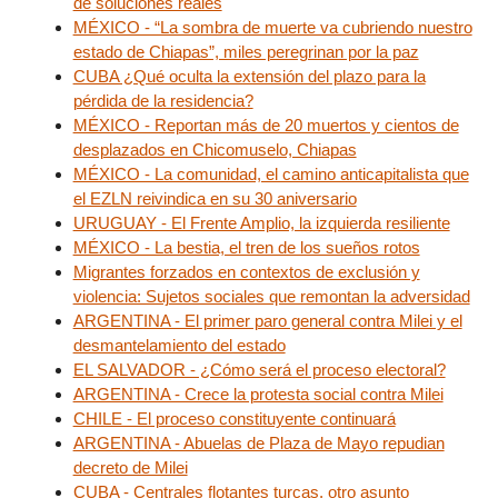
de soluciones reales
MÉXICO - “La sombra de muerte va cubriendo nuestro
estado de Chiapas”, miles peregrinan por la paz
CUBA ¿Qué oculta la extensión del plazo para la
pérdida de la residencia?
MÉXICO - Reportan más de 20 muertos y cientos de
desplazados en Chicomuselo, Chiapas
MÉXICO - La comunidad, el camino anticapitalista que
el EZLN reivindica en su 30 aniversario
URUGUAY - El Frente Amplio, la izquierda resiliente
MÉXICO - La bestia, el tren de los sueños rotos
Migrantes forzados en contextos de exclusión y
violencia: Sujetos sociales que remontan la adversidad
ARGENTINA - El primer paro general contra Milei y el
desmantelamiento del estado
EL SALVADOR - ¿Cómo será el proceso electoral?
ARGENTINA - Crece la protesta social contra Milei
CHILE - El proceso constituyente continuará
ARGENTINA - Abuelas de Plaza de Mayo repudian
decreto de Milei
CUBA - Centrales flotantes turcas, otro asunto