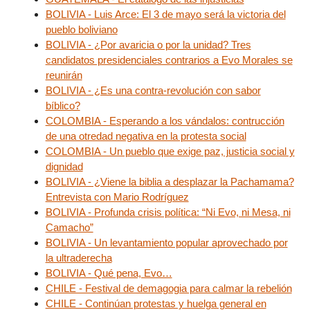
BOLIVIA - Luis Arce: El 3 de mayo será la victoria del
pueblo boliviano
BOLIVIA - ¿Por avaricia o por la unidad? Tres
candidatos presidenciales contrarios a Evo Morales se
reunirán
BOLIVIA - ¿Es una contra-revolución con sabor
bíblico?
COLOMBIA - Esperando a los vándalos: contrucción
de una otredad negativa en la protesta social
COLOMBIA - Un pueblo que exige paz, justicia social y
dignidad
BOLIVIA - ¿Viene la biblia a desplazar la Pachamama?
Entrevista con Mario Rodríguez
BOLIVIA - Profunda crisis política: “Ni Evo, ni Mesa, ni
Camacho”
BOLIVIA - Un levantamiento popular aprovechado por
la ultraderecha
BOLIVIA - Qué pena, Evo…
CHILE - Festival de demagogia para calmar la rebelión
CHILE - Continúan protestas y huelga general en