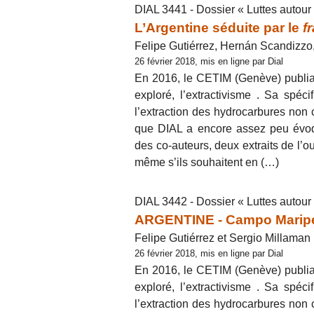
DIAL 3441 - Dossier « Luttes autou
L’Argentine séduite par le
f
Felipe Gutiérrez, Hernán Scandizzo
26 février 2018, mis en ligne par Dial
En 2016, le CETIM (Genève) publia
exploré, l’extractivisme . Sa spécif
l’extraction des hydrocarbures non c
que DIAL a encore assez peu évoqu
des co-auteurs, deux extraits de l’ou
même s’ils souhaitent en (…)
DIAL 3442 - Dossier « Luttes autou
ARGENTINE - Campo Maripe
Felipe Gutiérrez et Sergio Millaman
26 février 2018, mis en ligne par Dial
En 2016, le CETIM (Genève) publia
exploré, l’extractivisme . Sa spécif
l’extraction des hydrocarbures non c