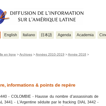
English
Italiano
日本語
Agenda
Academia
Cin
le en ligne
>
Archives
>
Années 2010-2019
>
Année 2018
>
re, informations & points de repère
3440 - COLOMBIE - Hausse du nombre d’assassinats de
AL 3441 - L’Argentine séduite par le fracking DIAL 3442 -