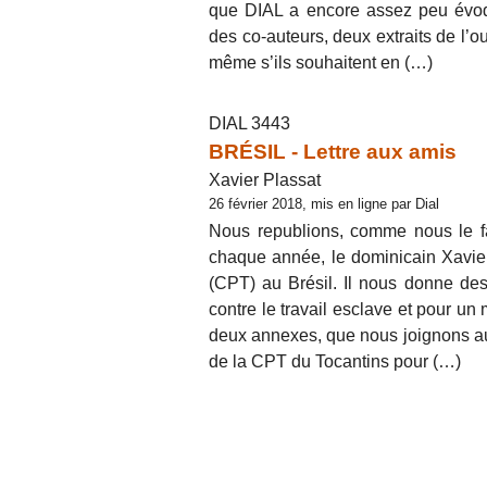
que DIAL a encore assez peu évoqu
des co-auteurs, deux extraits de l’ou
même s’ils souhaitent en (…)
DIAL 3443
BRÉSIL - Lettre aux amis
Xavier Plassat
26 février 2018, mis en ligne par Dial
Nous republions, comme nous le fa
chaque année, le dominicain Xavie
(CPT) au Brésil. Il nous donne des 
contre le travail esclave et pour un
deux annexes, que nous joignons aus
de la CPT du Tocantins pour (…)