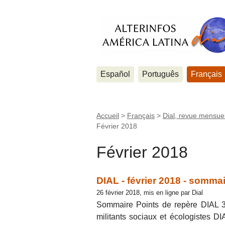
Español
Português
Français
Accueil
>
Français
>
Dial, revue mensuel
Février 2018
Février 2018
DIAL - février 2018 - sommai
26 février 2018, mis en ligne par Dial
Sommaire Points de repère DIAL 
militants sociaux et écologistes DI