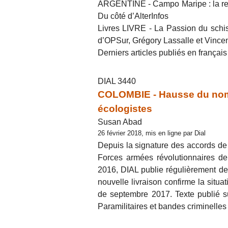
ARGENTINE - Campo Maripe : la re
Du côté d’AlterInfos
Livres LIVRE - La Passion du schis
d’OPSur, Grégory Lassalle et Vinc
Derniers articles publiés en françai
DIAL 3440
COLOMBIE - Hausse du nombr
écologistes
Susan Abad
26 février 2018, mis en ligne par Dial
Depuis la signature des accords de
Forces armées révolutionnaires 
2016, DIAL publie régulièrement des 
nouvelle livraison confirme la situ
de septembre 2017. Texte publié su
Paramilitaires et bandes criminelles