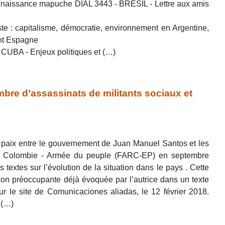
naissance mapuche DIAL 3443 - BRÉSIL - Lettre aux amis
te : capitalisme, démocratie, environnement en Argentine,
ent Espagne
s CUBA - Enjeux politiques et (…)
e d’assassinats de militants sociaux et
 paix entre le gouvernement de Juan Manuel Santos et les
de Colombie - Armée du peuple (FARC-EP) en septembre
textes sur l’évolution de la situation dans le pays . Cette
ation préoccupante déjà évoquée par l’autrice dans un texte
r le site de Comunicaciones aliadas, le 12 février 2018.
 (…)