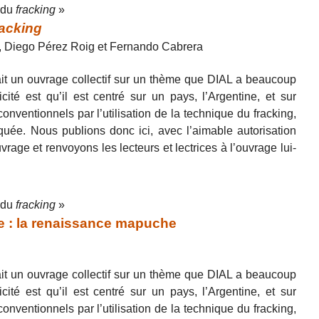
r du
fracking
»
racking
, Diego Pérez Roig et Fernando Cabrera
it un ouvrage collectif sur un thème que DIAL a beaucoup
icité est qu’il est centré sur un pays, l’Argentine, et sur
onventionnels par l’utilisation de la technique du fracking,
ée. Nous publions donc ici, avec l’aimable autorisation
vrage et renvoyons les lecteurs et lectrices à l’ouvrage lui-
r du
fracking
»
 : la renaissance mapuche
it un ouvrage collectif sur un thème que DIAL a beaucoup
icité est qu’il est centré sur un pays, l’Argentine, et sur
onventionnels par l’utilisation de la technique du fracking,