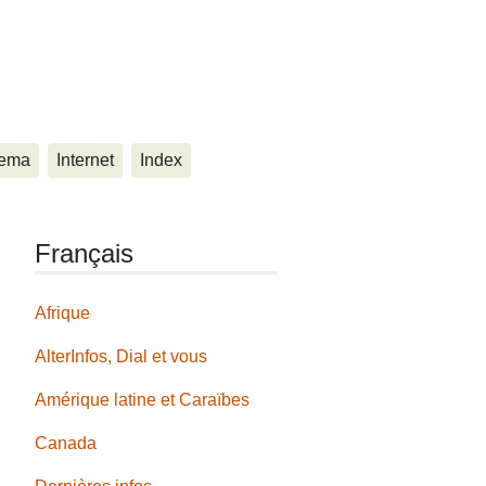
ema
Internet
Index
Français
Afrique
AlterInfos, Dial et vous
Amérique latine et Caraïbes
Canada