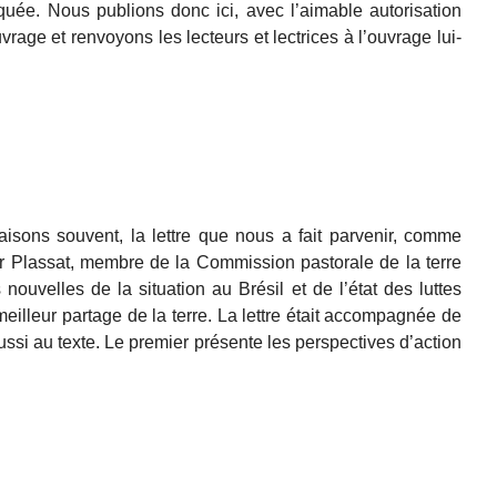
ée. Nous publions donc ici, avec l’aimable autorisation
vrage et renvoyons les lecteurs et lectrices à l’ouvrage lui-
isons souvent, la lettre que nous a fait parvenir, comme
r Plassat, membre de la Commission pastorale de la terre
nouvelles de la situation au Brésil et de l’état des luttes
 meilleur partage de la terre. La lettre était accompagnée de
si au texte. Le premier présente les perspectives d’action