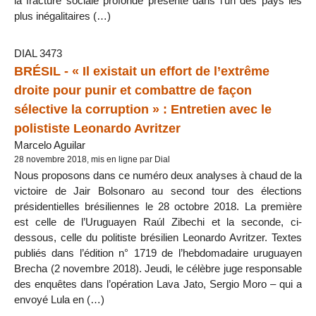
la fracture sociale profonde présente dans l’un des pays les
plus inégalitaires (…)
DIAL 3473
BRÉSIL - « Il existait un effort de l’extrême
droite pour punir et combattre de façon
sélective la corruption » : Entretien avec le
polististe Leonardo Avritzer
Marcelo Aguilar
28 novembre 2018, mis en ligne par Dial
Nous proposons dans ce numéro deux analyses à chaud de la
victoire de Jair Bolsonaro au second tour des élections
présidentielles brésiliennes le 28 octobre 2018. La première
est celle de l’Uruguayen Raúl Zibechi et la seconde, ci-
dessous, celle du politiste brésilien Leonardo Avritzer. Textes
publiés dans l’édition n° 1719 de l’hebdomadaire uruguayen
Brecha (2 novembre 2018). Jeudi, le célèbre juge responsable
des enquêtes dans l’opération Lava Jato, Sergio Moro – qui a
envoyé Lula en (…)