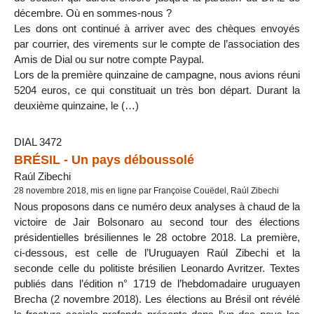
décembre. Où en sommes-nous ?
Les dons ont continué à arriver avec des chèques envoyés
par courrier, des virements sur le compte de l’association des
Amis de Dial ou sur notre compte Paypal.
Lors de la première quinzaine de campagne, nous avions réuni
5204 euros, ce qui constituait un très bon départ. Durant la
deuxième quinzaine, le (…)
DIAL 3472
BRÉSIL - Un pays déboussolé
Raúl Zibechi
28 novembre 2018, mis en ligne par Françoise Couëdel, Raúl Zibechi
Nous proposons dans ce numéro deux analyses à chaud de la
victoire de Jair Bolsonaro au second tour des élections
présidentielles brésiliennes le 28 octobre 2018. La première,
ci-dessous, est celle de l’Uruguayen Raúl Zibechi et la
seconde celle du politiste brésilien Leonardo Avritzer. Textes
publiés dans l’édition n° 1719 de l’hebdomadaire uruguayen
Brecha (2 novembre 2018). Les élections au Brésil ont révélé