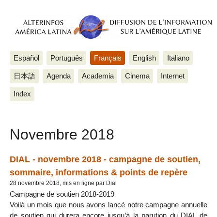
Español
Português
Français
English
Italiano
日本語
Agenda
Academia
Cinema
Internet
Index
Novembre 2018
DIAL - novembre 2018 - campagne de soutien,
sommaire, informations & points de repère
28 novembre 2018, mis en ligne par Dial
Campagne de soutien 2018-2019
Voilà un mois que nous avons lancé notre campagne annuelle
de soutien qui durera encore jusqu’à la parution du DIAL de