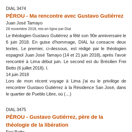
DIAL 3474
PÉROU - Ma rencontre avec Gustavo Gutiérrez
Juan José Tamayo
28 novembre 2018, mis en ligne par Dial
Le théologien Gustavo Gutiérrez a fêté son 90e anniversaire le
6 juin 2018. En guise d’hommage, DIAL lui consacre deux
textes. Le premier, ci-dessous, est rédigé par le théologien
espagnol Juan José Tamayo (14 et 21 juin 2018), après l’avoir
rencontré à Lima début juin. Le second est du Brésilien Frei
Betto (6 juillet 2018). I.
14 juin 2018
Lors de mon récent voyage à Lima j’ai eu le privilège de
rencontrer Gustavo Gutiérrez à la Résidence San José, dans
le quartier de Pueblo Libre, où (…)
DIAL 3475
PÉROU - Gustavo Gutiérrez, père de la
théologie de la libération
Frei Betto