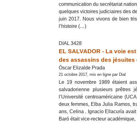
communication du secrétariat nation
quelques victoires judiciaires des de
juin 2017. Nous vivons de bien tris
l’histoire (…)
DIAL 3428
EL SALVADOR - La voie est o
des assassins des jésuites
Óscar Elizalde Prada
21 octobre 2017, mis en ligne par Dial
Le 19 novembre 1989 étaient assa
salvadorienne plusieurs prêtres j
l’Université centroaméricaine (UC
deux femmes, Elba Julia Ramos, trava
ans, Celina . Ignacio Ellacuría avai
Baró était vice-recteur académique,