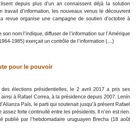
 lisent depuis plus d’un an connaissent déjà la solution
n travail d’information, les nouveaux venus le découvrent
a revue organise une campagne de soutien d’octobre à
son nom l’indique, diffuser de l’information sur l’Amérique
 (1964-1985) exerçait un contrôle de l’information (…)
te pour le pouvoir
es élections présidentielles, le 2 avril 2017 a pris ses
 ainsi à Rafael Correa, à la présidence depuis 2007. Lenín
d’Alianza País, le parti qui soutenait jusqu’à présent Rafael
assez forte continuité entre les présidents. Il n’en est rien.
té publié par l’hebdomadaire uruguayen Brecha (18 août