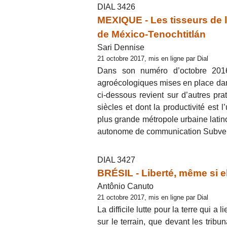
DIAL 3426
MEXIQUE - Les tisseurs de l
de México-Tenochtitlán
Sari Dennise
21 octobre 2017, mis en ligne par Dial
Dans son numéro d’octobre 2016
agroécologiques mises en place dan
ci-dessous revient sur d’autres pra
siècles et dont la productivité est
plus grande métropole urbaine lati
autonome de communication Subver
DIAL 3427
BRÉSIL - Liberté, même si el
Antônio Canuto
21 octobre 2017, mis en ligne par Dial
La difficile lutte pour la terre qui a
sur le terrain, que devant les trib