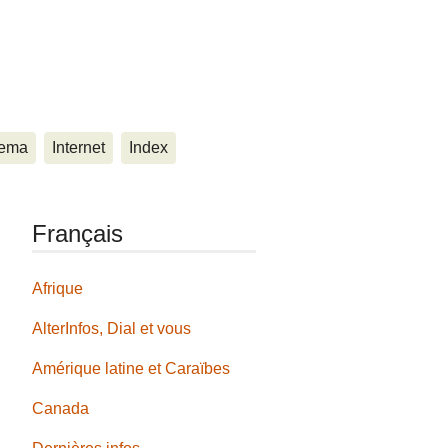
ema
Internet
Index
Français
Afrique
AlterInfos, Dial et vous
Amérique latine et Caraïbes
Canada