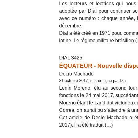
Les lecteurs et lectrices qui nous
adoptée par Dial pour continuer so
avec ce numéro : chaque année, l
décembre.
Dial a été créé en 1971 pour, comme 
latine. Le régime militaire brésilien
DIAL 3425
ÉQUATEUR - Nouvelle dispu
Decio Machado
21 octobre 2017, mis en ligne par Dial
Lenín Moreno, élu au second tour d
fonctions le 24 mai 2017, succédant
Moreno étant le candidat victorieux 
Correa, on aurait pu s’attendre à une 
Cet article de Decio Machado a é
2017). Il a été traduit (…)