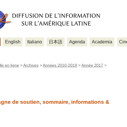
English
Italiano
日本語
Agenda
Academia
Cin
le en ligne
>
Archives
>
Années 2010-2019
>
Année 2017
>
agne de soutien, sommaire, informations &