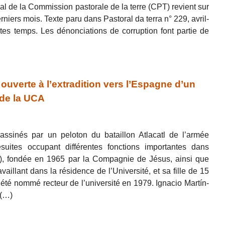
al de la Commission pastorale de la terre (CPT) revient sur
rniers mois. Texte paru dans Pastoral da terra n° 229, avril-
tes temps. Les dénonciations de corruption font partie de
uverte à l’extradition vers l’Espagne d’un
 de la UCA
ssinés par un peloton du bataillon Atlacatl de l’armée
ésuites occupant différentes fonctions importantes dans
A), fondée en 1965 par la Compagnie de Jésus, ainsi que
illant dans la résidence de l’Université, et sa fille de 15
t été nommé recteur de l’université en 1979. Ignacio Martín-
 (…)