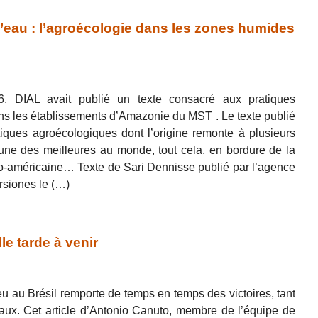
’eau : l’agroécologie dans les zones humides
, DIAL avait publié un texte consacré aux pratiques
s les établissements d’Amazonie du MST . Le texte publié
tiques agroécologiques dont l’origine remonte à plusieurs
 l’une des meilleures au monde, tout cela, en bordure de la
no-américaine… Texte de Sari Dennisse publié par l’agence
siones le (…)
le tarde à venir
 lieu au Brésil remporte de temps en temps des victoires, tant
unaux. Cet article d’Antonio Canuto, membre de l’équipe de