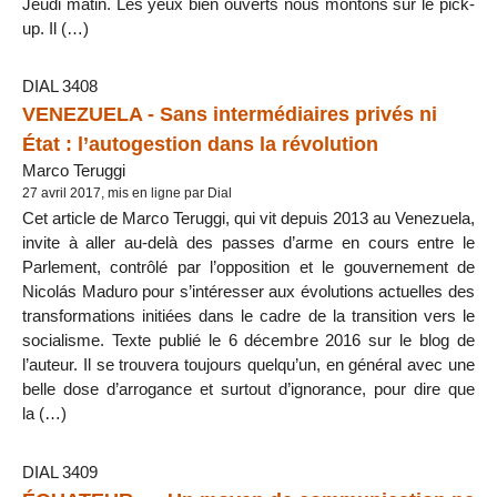
Jeudi matin. Les yeux bien ouverts nous montons sur le pick-
up. Il (…)
DIAL 3408
VENEZUELA - Sans intermédiaires privés ni
État : l’autogestion dans la révolution
Marco Teruggi
27 avril 2017, mis en ligne par Dial
Cet article de Marco Teruggi, qui vit depuis 2013 au Venezuela,
invite à aller au-delà des passes d’arme en cours entre le
Parlement, contrôlé par l’opposition et le gouvernement de
Nicolás Maduro pour s’intéresser aux évolutions actuelles des
transformations initiées dans le cadre de la transition vers le
socialisme. Texte publié le 6 décembre 2016 sur le blog de
l’auteur. Il se trouvera toujours quelqu’un, en général avec une
belle dose d’arrogance et surtout d’ignorance, pour dire que
la (…)
DIAL 3409