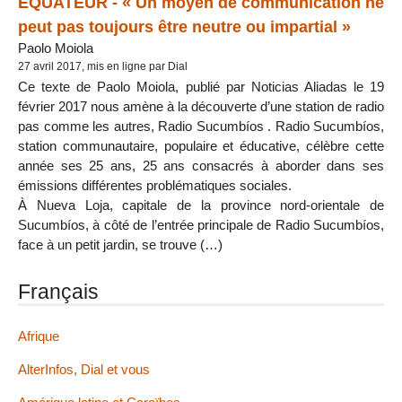
ÉQUATEUR - « Un moyen de communication ne
peut pas toujours être neutre ou impartial »
Paolo Moiola
27 avril 2017, mis en ligne par Dial
Ce texte de Paolo Moiola, publié par Noticias Aliadas le 19
février 2017 nous amène à la découverte d’une station de radio
pas comme les autres, Radio Sucumbíos . Radio Sucumbíos,
station communautaire, populaire et éducative, célèbre cette
année ses 25 ans, 25 ans consacrés à aborder dans ses
émissions différentes problématiques sociales.
À Nueva Loja, capitale de la province nord-orientale de
Sucumbíos, à côté de l’entrée principale de Radio Sucumbíos,
face à un petit jardin, se trouve (…)
Français
Afrique
AlterInfos, Dial et vous