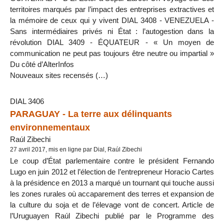
territoires marqués par l’impact des entreprises extractives et
la mémoire de ceux qui y vivent DIAL 3408 - VENEZUELA -
Sans intermédiaires privés ni État : l’autogestion dans la
révolution DIAL 3409 - ÉQUATEUR - « Un moyen de
communication ne peut pas toujours être neutre ou impartial »
Du côté d’AlterInfos
Nouveaux sites recensés (…)
DIAL 3406
PARAGUAY - La terre aux délinquants
environnementaux
Raúl Zibechi
27 avril 2017, mis en ligne par Dial, Raúl Zibechi
Le coup d’État parlementaire contre le président Fernando
Lugo en juin 2012 et l’élection de l’entrepreneur Horacio Cartes
à la présidence en 2013 a marqué un tournant qui touche aussi
les zones rurales où accaparement des terres et expansion de
la culture du soja et de l’élevage vont de concert. Article de
l’Uruguayen Raúl Zibechi publié par le Programme des