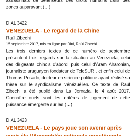
assassinats de défenseurs des droits humains dans des
zones auparavant (…)
DIAL 3422
VENEZUELA - Le regard de la Chine
Raúl Zibechi
15 septembre 2017, mis en ligne par Dial, Raúl Zibechi
Les trois derniers textes de ce numéro de septembre
présentent trois regards sur la situation au Venezuela, celui
des dirigeants chinois d’abord, puis celui d’Aram Aharonian,
journaliste uruguayen fondateur de TeleSUR , et enfin celui de
Thomas Posado, docteur en science politique ayant réalisé sa
thèse sur le syndicalisme vénézuélien. Ce texte de Raúl
Zibechi a été publié dans La Jornada, le 4 août 2017.
Connaître quels sont les critères de jugement de cette
puissance émergente sur les (…)
DIAL 3423
VENEZUELA - Le pays joue son avenir après
avoir élu l’Assemblée nationale constituante