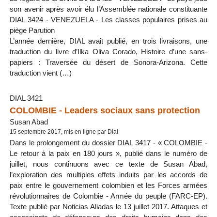
son avenir après avoir élu l’Assemblée nationale constituante
DIAL 3424 - VENEZUELA - Les classes populaires prises au
piège Parution
L’année dernière, DIAL avait publié, en trois livraisons, une
traduction du livre d’Ilka Oliva Corado, Histoire d’une sans-
papiers : Traversée du désert de Sonora-Arizona. Cette
traduction vient (…)
DIAL 3421
COLOMBIE - Leaders sociaux sans protection
Susan Abad
15 septembre 2017, mis en ligne par Dial
Dans le prolongement du dossier DIAL 3417 - « COLOMBIE -
Le retour à la paix en 180 jours », publié dans le numéro de
juillet, nous continuons avec ce texte de Susan Abad,
l’exploration des multiples effets induits par les accords de
paix entre le gouvernement colombien et les Forces armées
révolutionnaires de Colombie - Armée du peuple (FARC-EP).
Texte publié par Noticias Aliadas le 13 juillet 2017. Attaques et