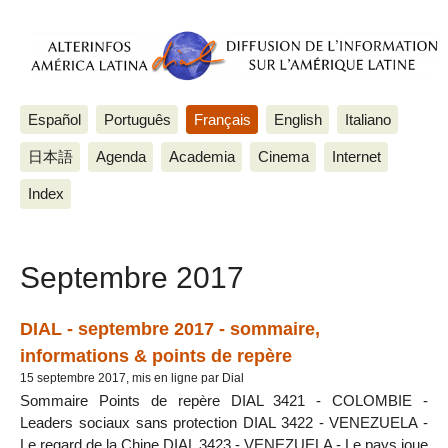
Español
Português
Français
English
Italiano
日本語
Agenda
Academia
Cinema
Internet
Index
Septembre 2017
DIAL - septembre 2017 - sommaire,
informations & points de repère
15 septembre 2017, mis en ligne par Dial
Sommaire Points de repère DIAL 3421 - COLOMBIE -
Leaders sociaux sans protection DIAL 3422 - VENEZUELA -
Le regard de la Chine DIAL 3423 - VENEZUELA - Le pays joue