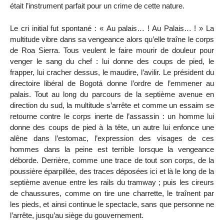
était l’instrument parfait pour un crime de cette nature.
Le cri initial fut spontané : « Au palais… ! Au Palais… ! » La
multitude vibre dans sa vengeance alors qu’elle traîne le corps
de Roa Sierra. Tous veulent le faire mourir de douleur pour
venger le sang du chef : lui donne des coups de pied, le
frapper, lui cracher dessus, le maudire, l’avilir. Le président du
directoire libéral de Bogotá donne l’ordre de l’emmener au
palais. Tout au long du parcours de la septième avenue en
direction du sud, la multitude s’arrête et comme un essaim se
retourne contre le corps inerte de l’assassin : un homme lui
donne des coups de pied à la tête, un autre lui enfonce une
alêne dans l’estomac, l’expression des visages de ces
hommes dans la peine est terrible lorsque la vengeance
déborde. Derrière, comme une trace de tout son corps, de la
poussière éparpillée, des traces déposées ici et là le long de la
septième avenue entre les rails du tramway ; puis les cireurs
de chaussures, comme on tire une charrette, le traînent par
les pieds, et ainsi continue le spectacle, sans que personne ne
l’arrête, jusqu’au siège du gouvernement.