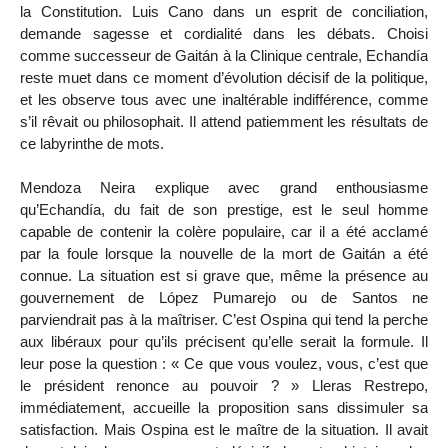
la Constitution. Luis Cano dans un esprit de conciliation,
demande sagesse et cordialité dans les débats. Choisi
comme successeur de Gaitán à la Clinique centrale, Echandía
reste muet dans ce moment d’évolution décisif de la politique,
et les observe tous avec une inaltérable indifférence, comme
s’il rêvait ou philosophait. Il attend patiemment les résultats de
ce labyrinthe de mots.
Mendoza Neira explique avec grand enthousiasme
qu’Echandía, du fait de son prestige, est le seul homme
capable de contenir la colère populaire, car il a été acclamé
par la foule lorsque la nouvelle de la mort de Gaitán a été
connue. La situation est si grave que, même la présence au
gouvernement de López Pumarejo ou de Santos ne
parviendrait pas à la maîtriser. C’est Ospina qui tend la perche
aux libéraux pour qu’ils précisent qu’elle serait la formule. Il
leur pose la question : « Ce que vous voulez, vous, c’est que
le président renonce au pouvoir ? » Lleras Restrepo,
immédiatement, accueille la proposition sans dissimuler sa
satisfaction. Mais Ospina est le maître de la situation. Il avait