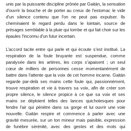
unis par la puissante discipline prônée par Gaitán, la sensation
d’ouvrir la bouche et de porter au creux de l’estomac le vide
d’un silence contenu que l’on ne peut pas expulser. Ils
cheminaient le regard perdu dans le lointain, source de
présages semblable à la pluie qui tombe et qui fait choir sur les
épaules l’inconnu d’un futur incertain.
L’accord tacite entre qui parle et qui écoute s’est institué. La
respiration de la foule bruyante est suspendue, comme
paralysée dans les artères, les corps s’apaisent ; un seul
cœur de milliers de personnes cesse momentanément de
battre dans l’attente que la voix de cet homme incarne. Gaitán
regarde par-delà ses mains cette foule qui, passionnément,
trouve respiration et vie à travers sa voix, afin de créer son
propre silence, le silence propice à ce que sa voix et ses
mains se déploient telles des lances quichotesques pour
fendre l’air qui pénètre dans sa gorge et lui ouvrir une voie
nouvelle. Gaitán respire et commence à parler avec une
gravité mesurée, sur un ton mineur mais paisible, expression
de funèbre sérénité, avec des gestes et des mots qui