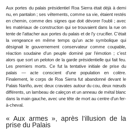
Aux portes du palais présidentiel Roa Sierra était déjà à demi
nu, en pantalon ; ses vêtements, comme sa vie, étaient restés
en chemin, comme des signes que doit dévorer l’oubli ; avec
les matériaux de construction qui se trouvaient dans la rue on
tente de l’attacher aux portes du palais et de l’y crucifier. C’était
la vengeance en même temps qu’un acte symbolique qui
désignait le gouvernement conservateur comme coupable,
réaction soudaine d’un peuple dominé par l’émotion ; c’est
alors que sort un peloton de la garde présidentielle qui fait feu.
Les premiers morts. Ce fut la tentative initiale de prise du
palais — acte conscient d’une population en colère.
Finalement, le corps de Roa Sierra fut abandonné devant le
Palais Nariño, avec deux cravates autour du cou, deux nœuds
différents, un lambeau de caleçon et un anneau de métal blanc
dans la main gauche, avec une tête de mort au centre d’un fer-
à-cheval.
« Aux armes », après l’illusion de la
prise du Palais