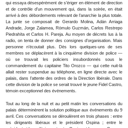
qui essaya désespérément de s’ériger en élément de direction
et de contrôle d’un mouvement qui, dans la soirée, en était
arrivé à des débordements relevant de l’anarchie la plus totale.
La junte se composait de Gerardo Molina, Adán Arriaga
Andrade, Jorge Zalamea, Rómulo Guzmán, Carlos Restrepo
Piedrahíta et Carlos H. Pareja. Au moyen de décrets lus à la
radio, on tenta de donner des consignes d’organisation. Mais
personne n’écoutait plus. Dès lors quelques-uns de ses
membres se déplacèrent à la cinquième division de police —
où se trouvait les policiers insubordonnés sous le
commandement du capitaine Tito Orozco — qui cette nuit-là
allait rester suspendue au téléphone, en ligne directe avec le
palais, dans l’attente des ordres de la Direction libérale. Dans
cette division de la police se serait trouvé le jeune Fidel Castro,
témoin exceptionnel des événements.
Tout au long de la nuit et au petit matin les conversations du
palais déterminèrent la solution politique aux événements du 9
avril. Ces conversations se déroulèrent en trois phases : entre
les dirigeants libéraux et le président Ospina ; entre le