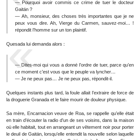
— Pourquoi avoir commis ce crime de tuer le docteur
Gaitán ?
— Ah, monsieur, des choses très importantes que je ne
peux vous dire. Ah, Vierge du Carmen, sauvez-moi… !
répondit l’homme sur un ton plaintif.
Quesada lui demanda alors :
— Dites-moi qui vous a donné l’ordre de tuer, parce qu’en
ce moment c’est vous que le peuple va lyncher…
— Je ne peux pas… Je ne peux pas, répondit-il.
Quelques instants plus tard, la foule allait l’extraire de force de
la droguerie Granada et le faire mourir de douleur physique.
Sa mère, Encarnacion veuve de Roa, se rappelle qu’elle était
en train d’écouter la radio d’un de ses voisins, dans la maison
où elle habitait, tout en arrangeant un vêtement noir pour porter
le deuil de Gaitán, lorsqu’elle entendit la nouvelle selon laquelle