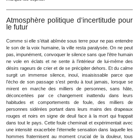
Atmosphère politique d’incertitude pour
le futur
Comme si elle s’était abîmée sous terre pour ne pas entendre
le son de la voix humaine, la ville resta paralysée. On ne peut
pas, impunément, convoquer le silence sans que l’être humain
ne vole en éclats et ne sente à l’intérieur de lui-même des
désirs rageurs de crier et de se précipiter dehors. Et du calme
surgit un immense silence, inouï, insaisissable parce que
l’écho de son passage s’est perdu à tout jamais, lorsque se
mirent en marche des milliers de personnes, sans hâte,
déconcertées par ce changement inattendu dans leurs
habitudes et comportements de foule, des milliers de
personnes sidérées portant dans leurs mains des drapeaux
rouges et noirs en signe de deuil face à la mort qui frappait
dans tout le pays. Cette foule cheminait et expérimentait avec
une intensité exacerbée l’éternelle sensation dans laquelle les
hommes fraternisent au moment crucial de la douleur, tous