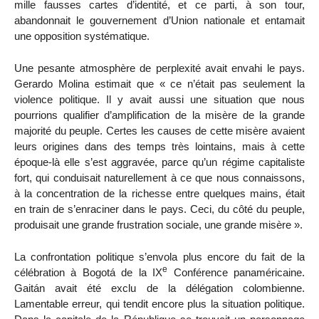
mille fausses cartes d’identité, et ce parti, à son tour,
abandonnait le gouvernement d’Union nationale et entamait
une opposition systématique.
Une pesante atmosphère de perplexité avait envahi le pays.
Gerardo Molina estimait que « ce n’était pas seulement la
violence politique. Il y avait aussi une situation que nous
pourrions qualifier d’amplification de la misère de la grande
majorité du peuple. Certes les causes de cette misère avaient
leurs origines dans des temps très lointains, mais à cette
époque-là elle s’est aggravée, parce qu’un régime capitaliste
fort, qui conduisait naturellement à ce que nous connaissons,
à la concentration de la richesse entre quelques mains, était
en train de s’enraciner dans le pays. Ceci, du côté du peuple,
produisait une grande frustration sociale, une grande misère ».
La confrontation politique s’envola plus encore du fait de la
e
célébration à Bogotá de la IX
Conférence panaméricaine.
Gaitán avait été exclu de la délégation colombienne.
Lamentable erreur, qui tendit encore plus la situation politique.