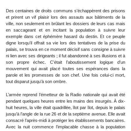
Des centaines de droits communs s’échappèrent des prisons
et prirent un vif plaisir lors des assauts aux bâtiments de la
ville, non seulement en brûlant les dossiers de leurs cas mais
en saccageant et en incitant la population à suivre leur
exemple dans cet éphémère hasard du destin. Et ce peuple
digne lorsqu’il offrait sa vie lors des tentatives de la prise du
palais, se trouva en ce moment décisif sans consigne à suivre
ni lien avec ses dirigeants ; il fut abandonné à ses illusions et à
son propre échec. C’était l’aboutissement logique d’un
mouvement qui avait placé toutes ses espérances dans la
parole et les promesses de son chef. Une fois celui-ci mort,
tout disparut jusqu’à son ombre.
L’armée reprend l’émetteur de la Radio nationale qui avait été
pendant quelques heures entre les mains des insurgés. À dix-
huit heures, la ville était quadrillée, îlot par îlot, depuis le palais
jusqu’à l’angle de la rue 26 et de la septième avenue. Elle avait
consacré l’après-midi à protéger les établissements bancaires.
Avec la nuit commence l’implacable chasse à la population