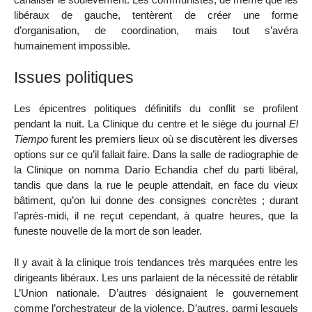
libéraux de gauche, tentèrent de créer une forme
d’organisation, de coordination, mais tout s’avéra
humainement impossible.
Issues politiques
Les épicentres politiques définitifs du conflit se profilent
pendant la nuit. La Clinique du centre et le siège du journal
El
Tiempo
furent les premiers lieux où se discutèrent les diverses
options sur ce qu’il fallait faire. Dans la salle de radiographie de
la Clinique on nomma Darío Echandía chef du parti libéral,
tandis que dans la rue le peuple attendait, en face du vieux
bâtiment, qu’on lui donne des consignes concrètes ; durant
l’après-midi, il ne reçut cependant, à quatre heures, que la
funeste nouvelle de la mort de son leader.
Il y avait à la clinique trois tendances très marquées entre les
dirigeants libéraux. Les uns parlaient de la nécessité de rétablir
L’Union nationale. D’autres désignaient le gouvernement
comme l’orchestrateur de la violence. D’autres, parmi lesquels