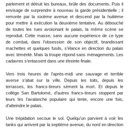
parlement et détruit les bureaux, brûle des documents. Puis il
envisage de surprendre à nouveau la garde présidentielle ; il
remonte par la sixième avenue et descend par la huitième
pour mettre à exécution la deuxième tentative. Au débouché
de toutes les rues avoisinant le palais, la même scène se
reproduit. Cette masse, sans aucune expérience de ce type
de combat, dans l’obsession de son objectif, brandissant
machettes et quelques fusils, s’élance en direction du palais
avec témérité. Mais la troupe répond sans ménagements. Les
cadavres s’entassent dans une étreinte finale.
Vers trois heures de l’après-midi une sauvage et terrible
averse s’abat sur la ville. Depuis les toits, depuis les
terrasses, les francs-tireurs sèment la mort. Et depuis le
collège San Bartolomé, d’autres francs-tireurs stoppent par
leurs tirs l’avalanche populaire qui tente, encore une fois,
d’atteindre le palais.
Une trépidation secoue le sol. Quelqu’un parvient à voir les
tanks qui arrivent par la septième avenue, du nord en direction