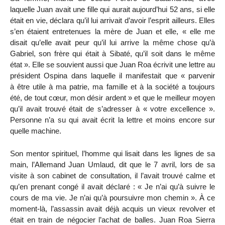
laquelle Juan avait une fille qui aurait aujourd’hui 52 ans, si elle
était en vie, déclara qu’il lui arrivait d’avoir l’esprit ailleurs. Elles
s’en étaient entretenues la mère de Juan et elle, « elle me
disait qu’elle avait peur qu’il lui arrive la même chose qu’à
Gabriel, son frère qui était à Sibaté, qu’il soit dans le même
état ». Elle se souvient aussi que Juan Roa écrivit une lettre au
président Ospina dans laquelle il manifestait que « parvenir
à être utile à ma patrie, ma famille et à la société a toujours
été, de tout cœur, mon désir ardent » et que le meilleur moyen
qu’il avait trouvé était de s’adresser à « votre excellence ».
Personne n’a su qui avait écrit la lettre et moins encore sur
quelle machine.
Son mentor spirituel, l’homme qui lisait dans les lignes de sa
main, l’Allemand Juan Umlaud, dit que le 7 avril, lors de sa
visite à son cabinet de consultation, il l’avait trouvé calme et
qu’en prenant congé il avait déclaré : « Je n’ai qu’à suivre le
cours de ma vie. Je n’ai qu’à poursuivre mon chemin ». À ce
moment-là, l’assassin avait déjà acquis un vieux revolver et
était en train de négocier l’achat de balles. Juan Roa Sierra