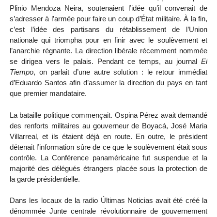
Plinio Mendoza Neira, soutenaient l’idée qu’il convenait de
s’adresser à l’armée pour faire un coup d’État militaire. À la fin,
c’est l’idée des partisans du rétablissement de l’Union
nationale qui triompha pour en finir avec le soulèvement et
l’anarchie régnante. La direction libérale récemment nommée
se dirigea vers le palais. Pendant ce temps, au journal
El
Tiempo
, on parlait d’une autre solution : le retour immédiat
d’Eduardo Santos afin d’assumer la direction du pays en tant
que premier mandataire.
La bataille politique commençait. Ospina Pérez avait demandé
des renforts militaires au gouverneur de Boyacá, José Maria
Villarreal, et ils étaient déjà en route. En outre, le président
détenait l’information sûre de ce que le soulèvement était sous
contrôle. La Conférence panaméricaine fut suspendue et la
majorité des délégués étrangers placée sous la protection de
la garde présidentielle.
Dans les locaux de la radio Últimas Noticias avait été créé la
dénommée Junte centrale révolutionnaire de gouvernement