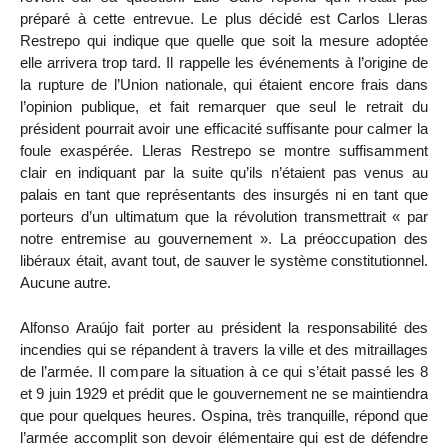
préparé à cette entrevue. Le plus décidé est Carlos Lleras
Restrepo qui indique que quelle que soit la mesure adoptée
elle arrivera trop tard. Il rappelle les événements à l’origine de
la rupture de l’Union nationale, qui étaient encore frais dans
l’opinion publique, et fait remarquer que seul le retrait du
président pourrait avoir une efficacité suffisante pour calmer la
foule exaspérée. Lleras Restrepo se montre suffisamment
clair en indiquant par la suite qu’ils n’étaient pas venus au
palais en tant que représentants des insurgés ni en tant que
porteurs d’un ultimatum que la révolution transmettrait « par
notre entremise au gouvernement ». La préoccupation des
libéraux était, avant tout, de sauver le système constitutionnel.
Aucune autre.
Alfonso Araújo fait porter au président la responsabilité des
incendies qui se répandent à travers la ville et des mitraillages
de l’armée. Il compare la situation à ce qui s’était passé les 8
et 9 juin 1929 et prédit que le gouvernement ne se maintiendra
que pour quelques heures. Ospina, très tranquille, répond que
l’armée accomplit son devoir élémentaire qui est de défendre