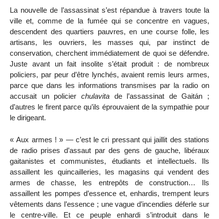
La nouvelle de l’assassinat s’est répandue à travers toute la
ville et, comme de la fumée qui se concentre en vagues,
descendent des quartiers pauvres, en une course folle, les
artisans, les ouvriers, les masses qui, par instinct de
conservation, cherchent immédiatement de quoi se défendre.
Juste avant un fait insolite s’était produit : de nombreux
policiers, par peur d’être lynchés, avaient remis leurs armes,
parce que dans les informations transmises par la radio on
accusait un policier
chulavita
de l’assassinat de Gaitán ;
d’autres le firent parce qu’ils éprouvaient de la sympathie pour
le dirigeant.
« Aux armes ! » — c’est le cri pressant qui jaillit des stations
de radio prises d’assaut par des gens de gauche, libéraux
gaitanistes et communistes, étudiants et intellectuels. Ils
assaillent les quincailleries, les magasins qui vendent des
armes de chasse, les entrepôts de construction… Ils
assaillent les pompes d’essence et, enhardis, trempent leurs
vêtements dans l’essence ; une vague d’incendies déferle sur
le centre-ville. Et ce peuple enhardi s’introduit dans le