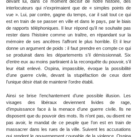
devant lui, dans ce moment décisif de notre histoire, des
interlocuteurs qui n’exprimaient que de « simples points de
vue ». Lui, par contre, gagne du temps, car il sait tout ce qui
est en train de se passer en ville et dans le pays, par le biais
de rapports téléphoniques. Il leur répond qu’il ne souhaite pas
rester dans l’histoire comme un traître, en répandant sur la
mémoire de ses ancêtres l’affront le plus horrible. Et il leur
donne un argument de poids : il faut prendre en compte ce qui
se produirait dans les départements s’il démissionnait. Six
d’entre eux au moins partiraient à la reconquête du pouvoir, s’il
leur était enlevé. Ospina, impassible, évoque la possibilité
d’une guerre civile, devant la stupéfaction de ceux dont
l’unique désir était de maintenir l’ordre établi.
Ainsi se brise l’enchantement d’une possible illusion. Les
visages des libéraux deviennent livides de rage,
d’impuissance face à la menace d’une guerre civile. Ils ne
disposent que du pouvoir des mots. Ils n’ont pas, ou disent ne
pas avoir, le mandat de ce peuple que l’on est en train de
massacrer dans les rues de la ville. Suivent les accusations
qui rendent le gouvernement coupable de la violence, Ospina