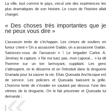
La ville, tout comme le pays, vécut une des expériences les
plus dramatiques de son histoire. Le cours de l’histoire allait
changer.
« Des choses très importantes que je
ne peux vous dire »
L’assassin tente de s’échapper. Les cireurs de souliers en
fureur crient « On a assassiné Gaitán, on a assassiné Gaitán.
Saisissez-vous de l’assassin » ! Le brigadier Carlos A.
Jiménez le capture. « Ne me tuez pas, mon caporal… » lui dit
l’homme sur un ton larmoyant, suppliant. Les gens
s’attroupent, on le désarme et on l’introduit dans la droguerie
Granada pour lui sauver la vie. Elías Quesada Anchicoque est
de service. Les policiers et Quesada baissent la grille.
L’homme tente de s’évader en sautant par dessus l’une des
vitrines de la droguerie. On le fait prisonnier et Quesada lui
demande :