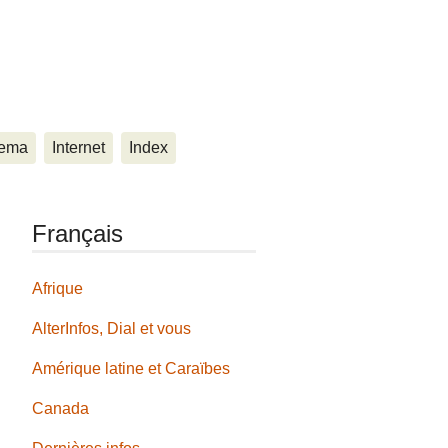
ema
Internet
Index
Français
Afrique
AlterInfos, Dial et vous
Amérique latine et Caraïbes
Canada