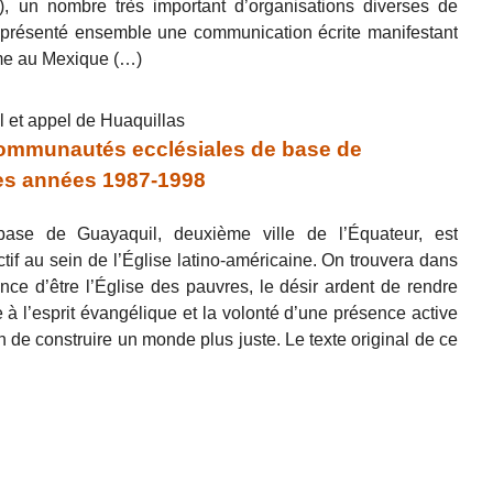
, un nombre très important d’organisations diverses de
 présenté ensemble une communication écrite manifestant
mme au Mexique (…)
 et appel de Huaquillas
ommunautés ecclésiales de base de
es années 1987-1998
ase de Guayaquil, deuxième ville de l’Équateur, est
actif au sein de l’Église latino-américaine. On trouvera dans
nce d’être l’Église des pauvres, le désir ardent de rendre
me à l’esprit évangélique et la volonté d’une présence active
fin de construire un monde plus juste. Le texte original de ce