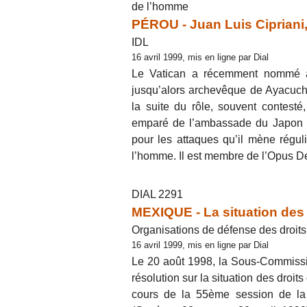
de l’homme
PÉROU - Juan Luis Cipriani
IDL
16 avril 1999, mis en ligne par Dial
Le Vatican a récemment nommé a
jusqu’alors archevêque de Ayacuch
la suite du rôle, souvent contest
emparé de l’ambassade du Japon à 
pour les attaques qu’il mène régu
l’homme. Il est membre de l’Opus De
DIAL 2291
MEXIQUE - La situation des
Organisations de défense des droit
16 avril 1999, mis en ligne par Dial
Le 20 août 1998, la Sous-Commissi
résolution sur la situation des droi
cours de la 55ème session de la