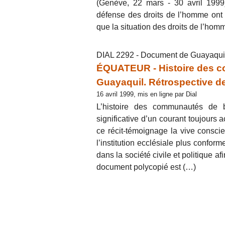
(Genève, 22 mars - 30 avril 1999)
défense des droits de l’homme ont
que la situation des droits de l’ho
DIAL 2292 - Document de Guayaquil
ÉQUATEUR - Histoire des c
Guayaquil. Rétrospective d
16 avril 1999, mis en ligne par Dial
L’histoire des communautés de b
significative d’un courant toujours 
ce récit-témoignage la vive conscie
l’institution ecclésiale plus confor
dans la société civile et politique a
document polycopié est (…)