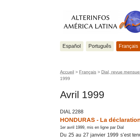
Español
Português
Français
Accueil
>
Français
>
Dial, revue mensuel
1999
Avril 1999
DIAL 2288
HONDURAS - La déclaration d
1er avril 1999, mis en ligne par Dial
Du 25 au 27 janvier 1999 s’est ten