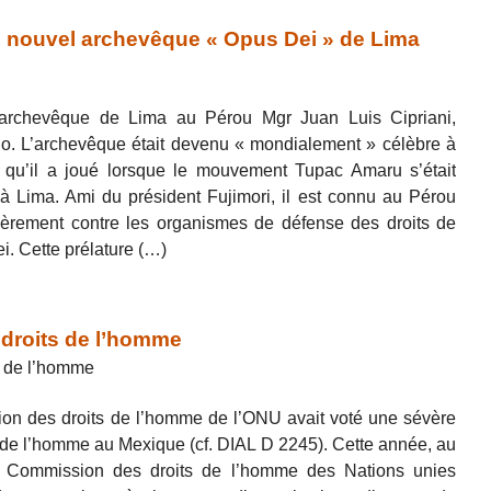
, nouvel archevêque « Opus Dei » de Lima
rchevêque de Lima au Pérou Mgr Juan Luis Cipriani,
o. L’archevêque était devenu « mondialement » célèbre à
é, qu’il a joué lorsque le mouvement Tupac Amaru s’était
Lima. Ami du président Fujimori, il est connu au Pérou
lièrement contre les organismes de défense des droits de
i. Cette prélature (…)
 droits de l’homme
s de l’homme
on des droits de l’homme de l’ONU avait voté une sévère
ts de l’homme au Mexique (cf. DIAL D 2245). Cette année, au
 Commission des droits de l’homme des Nations unies