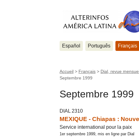
Español
Português
Français
Accueil
>
Français
>
Dial, revue mensuel
Septembre 1999
Septembre 1999
DIAL 2310
MEXIQUE - Chiapas : Nouvell
Service international pour la paix
1er septembre 1999, mis en ligne par Dial