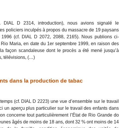
f. DIAL D 2314, introduction), nous avions signalé le
es policiers inculpés à propos du massacre de 19 paysans
 1996 (cf. DIAL D 2072, 2088, 2165). Nous publions ci-
io Maria, en date du 1er septembre 1999, en raison des
r la façon scandaleuse dont le procès a été mené jusqu’à
, télévisions, (…)
ants dans la production de tabac
 temps (cf. DIAL D 2223) une vue d’ensemble sur le travail
i un aperçu plus particulier sur le travail des enfants dans
tion concerne tout particulièrement l’État de Rio Grande do
 jeunes âgés de moins de 18 ans, dont 32 % ont moins de 14