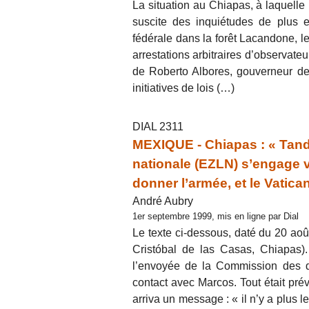
La situation au Chiapas, à laquelle 
suscite des inquiétudes de plus e
fédérale dans la forêt Lacandone, le
arrestations arbitraires d’observateu
de Roberto Albores, gouverneur de 
initiatives de lois (…)
DIAL 2311
MEXIQUE - Chiapas : « Tandi
nationale (EZLN) s’engage ve
donner l’armée, et le Vatican 
André Aubry
1er septembre 1999, mis en ligne par Dial
Le texte ci-dessous, daté du 20 ao
Cristóbal de las Casas, Chiapas). 
l’envoyée de la Commission des d
contact avec Marcos. Tout était prév
arriva un message : « il n’y a plus 