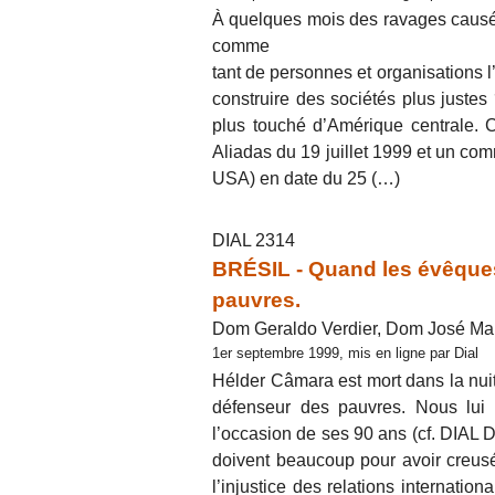
À quelques mois des ravages causés 
comme
tant de personnes et organisations l’
construire des sociétés plus justes
plus touché d’Amérique centrale. C
Aliadas du 19 juillet 1999 et un c
USA) en date du 25 (…)
DIAL 2314
BRÉSIL - Quand les évêques
pauvres.
Dom Geraldo Verdier, Dom José Mar
1er septembre 1999, mis en ligne par Dial
Hélder Câmara est mort dans la nuit 
défenseur des pauvres. Nous lui
l’occasion de ses 90 ans (cf. DIAL D
doivent beaucoup pour avoir creusé
l’injustice des relations internati