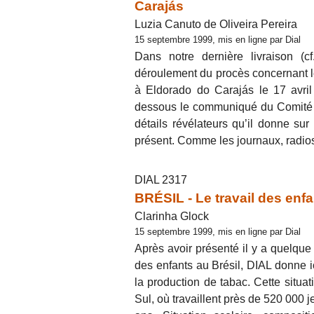
Carajás
Luzia Canuto de Oliveira Pereira
15 septembre 1999, mis en ligne par Dial
Dans notre dernière livraison (c
déroulement du procès concernant l
à Eldorado do Carajás le 17 avril
dessous le communiqué du Comité R
détails révélateurs qu’il donne su
présent. Comme les journaux, radios
DIAL 2317
BRÉSIL - Le travail des enf
Clarinha Glock
15 septembre 1999, mis en ligne par Dial
Après avoir présenté il y a quelque
des enfants au Brésil, DIAL donne ic
la production de tabac. Cette situa
Sul, où travaillent près de 520 000