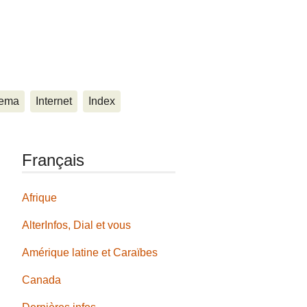
ema
Internet
Index
Français
Afrique
AlterInfos, Dial et vous
Amérique latine et Caraïbes
Canada