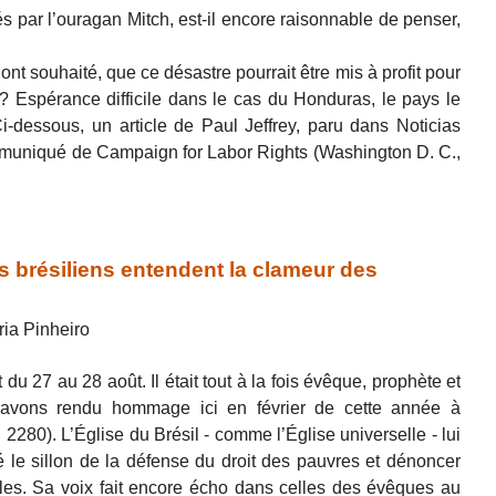
par l’ouragan Mitch, est-il encore raisonnable de penser,
ont souhaité, que ce désastre pourrait être mis à profit pour
 ? Espérance difficile dans le cas du Honduras, le pays le
i-dessous, un article de Paul Jeffrey, paru dans Noticias
ommuniqué de Campaign for Labor Rights (Washington D. C.,
 brésiliens entendent la clameur des
ia Pinheiro
du 27 au 28 août. Il était tout à la fois évêque, prophète et
 avons rendu hommage ici en février de cette année à
 2280). L’Église du Brésil - comme l’Église universelle - lui
 le sillon de la défense du droit des pauvres et dénoncer
onales. Sa voix fait encore écho dans celles des évêques au