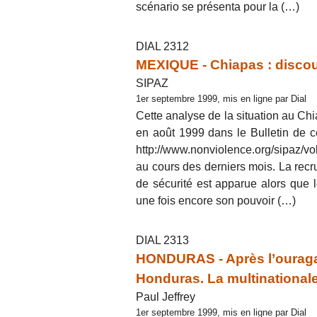
scénario se présenta pour la (…)
DIAL 2312
MEXIQUE - Chiapas : discour
SIPAZ
1er septembre 1999, mis en ligne par Dial
Cette analyse de la situation au Ch
en août 1999 dans le Bulletin de ce
http://www.nonviolence.org/sipaz/v
au cours des derniers mois. La recr
de sécurité est apparue alors que l
une fois encore son pouvoir (…)
DIAL 2313
HONDURAS - Après l’ouragan
Honduras. La multinationale b
Paul Jeffrey
1er septembre 1999, mis en ligne par Dial