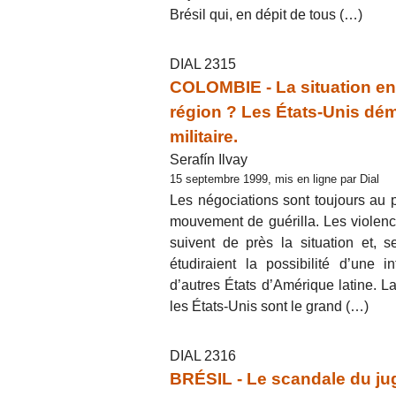
Brésil qui, en dépit de tous (…)
DIAL 2315
COLOMBIE - La situation en
région ? Les États-Unis dém
militaire.
Serafín Ilvay
15 septembre 1999, mis en ligne par Dial
Les négociations sont toujours au p
mouvement de guérilla. Les violence
suivent de près la situation et, 
étudiraient la possibilité d’une in
d’autres États d’Amérique latine. La
les États-Unis sont le grand (…)
DIAL 2316
BRÉSIL - Le scandale du ju