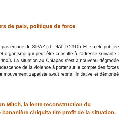
s de paix, politique de force
iapas émane du SIPAZ (cf. DIAL D 2310). Elle a été publiée
t organisme qui peut être consulté à l’adresse suivante :
ol4no3. La situation au Chiapas s’est à nouveau dégradée
udescence de la violence à porter sur le compte des forces
e mouvement zapatiste avait repris l’initiative et démontré
 Mitch, la lente reconstruction du
ananière chiquita tire profit de la situation.