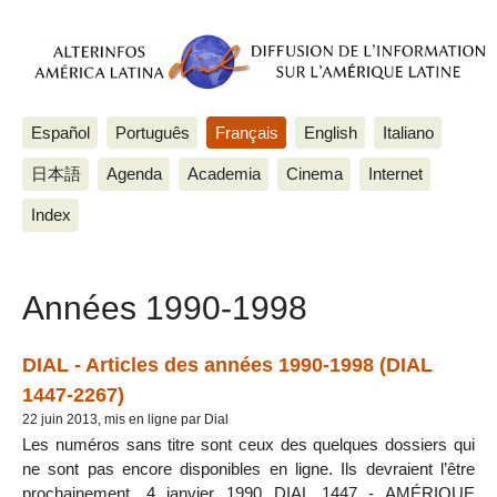
Español
Português
Français
English
Italiano
日本語
Agenda
Academia
Cinema
Internet
Index
Années 1990-1998
DIAL - Articles des années 1990-1998 (DIAL
1447-2267)
22 juin 2013, mis en ligne par Dial
Les numéros sans titre sont ceux des quelques dossiers qui
ne sont pas encore disponibles en ligne. Ils devraient l’être
prochainement. 4 janvier 1990 DIAL 1447 - AMÉRIQUE