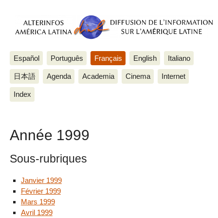
Español
Português
Français
English
Italiano
日本語
Agenda
Academia
Cinema
Internet
Index
Année 1999
Sous-rubriques
Janvier 1999
Février 1999
Mars 1999
Avril 1999