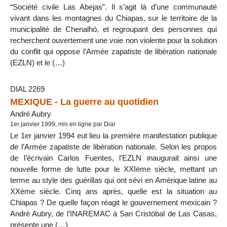
“Société civile Las Abejas”. Il s’agit là d’une communauté
vivant dans les montagnes du Chiapas, sur le territoire de la
municipalité de Chenalhó, et regroupant des personnes qui
recherchent ouvertement une voie non violente pour la solution
du conflit qui oppose l’Armée zapatiste de libération nationale
(EZLN) et le (…)
DIAL 2269
MEXIQUE - La guerre au quotidien
André Aubry
1er janvier 1999, mis en ligne par Dial
Le 1er janvier 1994 eut lieu la première manifestation publique
de l’Armée zapatiste de libération nationale. Selon les propos
de l’écrivain Carlos Fuentes, l’EZLN inaugurait ainsi une
nouvelle forme de lutte pour le XXIème siècle, mettant un
terme au style des guérillas qui ont sévi en Amérique latine au
XXème siècle. Cinq ans après, quelle est la situation au
Chiapas ? De quelle façon réagit le gouvernement mexicain ?
André Aubry, de l’INAREMAC à San Cristóbal de Las Casas,
présente une (…)