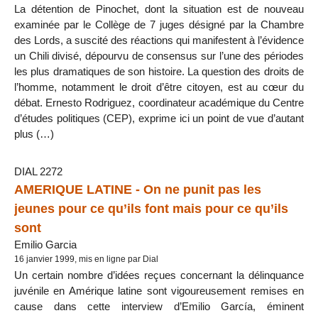
La détention de Pinochet, dont la situation est de nouveau
examinée par le Collège de 7 juges désigné par la Chambre
des Lords, a suscité des réactions qui manifestent à l’évidence
un Chili divisé, dépourvu de consensus sur l’une des périodes
les plus dramatiques de son histoire. La question des droits de
l’homme, notamment le droit d’être citoyen, est au cœur du
débat. Ernesto Rodriguez, coordinateur académique du Centre
d’études politiques (CEP), exprime ici un point de vue d’autant
plus (…)
DIAL 2272
AMERIQUE LATINE - On ne punit pas les
jeunes pour ce qu’ils font mais pour ce qu’ils
sont
Emilio Garcia
16 janvier 1999, mis en ligne par Dial
Un certain nombre d’idées reçues concernant la délinquance
juvénile en Amérique latine sont vigoureusement remises en
cause dans cette interview d’Emilio García, éminent