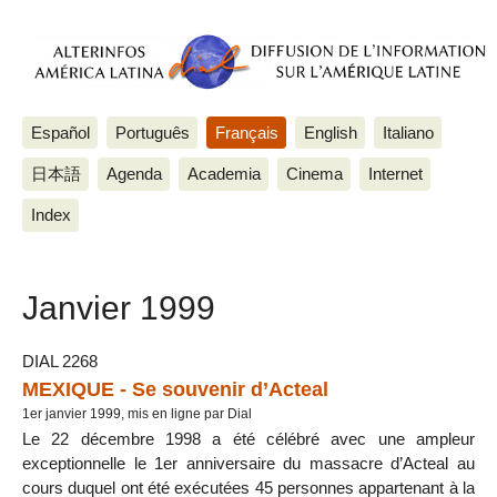
Español
Português
Français
English
Italiano
日本語
Agenda
Academia
Cinema
Internet
Index
Janvier 1999
DIAL 2268
MEXIQUE - Se souvenir d’Acteal
1er janvier 1999, mis en ligne par Dial
Le 22 décembre 1998 a été célébré avec une ampleur
exceptionnelle le 1er anniversaire du massacre d’Acteal au
cours duquel ont été exécutées 45 personnes appartenant à la