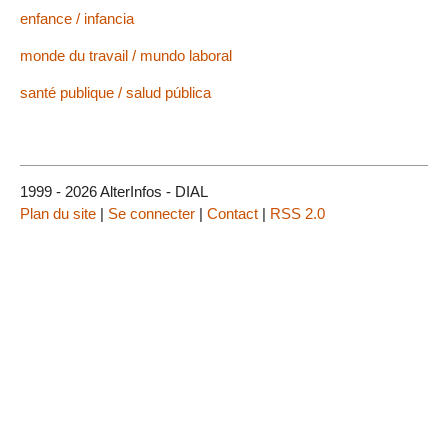
enfance / infancia
monde du travail / mundo laboral
santé publique / salud pública
1999 - 2026 AlterInfos - DIAL
Plan du site
|
Se connecter
|
Contact
|
RSS 2.0