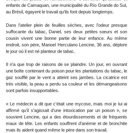
enfants de Camaquan, une municipalité du Río Grande do Sul,
au Brésil, égayent le travail qu’ils font depuis longtemps.
Dans l’atelier plein de feuilles sèches, avec l’odeur presque
suffocante du tabac, Daniel, ses deux petites sœurs et son
cousin vivent une bonne partie de leur enfance. Au même
endroit, son père, Manoel Herculano Lencine, 36 ans, déplore
le jour où il est né planteur de tabac.
Il n’a que trop de raisons de se plaindre. Un jour, en ouvrant
une boîte contenant du poison pour les plantations du tabac, le
gaz soufflé par le vent a atteint ses jambes. La cicatrice est
très visible, la peau a perdu sa couleur et les démangeaisons
sont parfois insupportables.
« Le médecin a dit que c’était une mycose, mais moi je lui ai
affirmé qu’il s’agissait d’une intoxication par un poison », se
souvient Lencine, qui a des étourdissements et de fréquents
maux de tête. Les enfants souffrent d’anémie et de bronchite
mais ils aident quand même le père dans son travail.