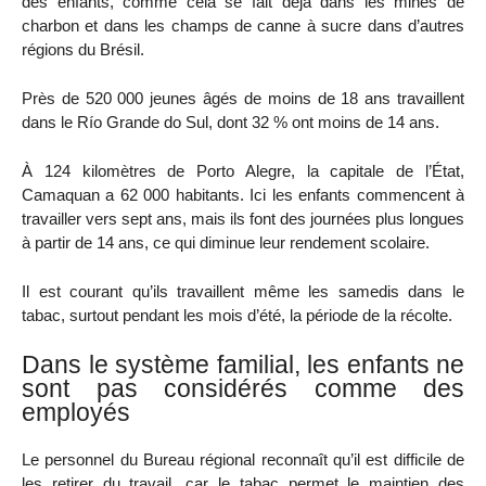
des enfants, comme cela se fait déjà dans les mines de
charbon et dans les champs de canne à sucre dans d’autres
régions du Brésil.
Près de 520 000 jeunes âgés de moins de 18 ans travaillent
dans le Río Grande do Sul, dont 32 % ont moins de 14 ans.
À 124 kilomètres de Porto Alegre, la capitale de l’État,
Camaquan a 62 000 habitants. Ici les enfants commencent à
travailler vers sept ans, mais ils font des journées plus longues
à partir de 14 ans, ce qui diminue leur rendement scolaire.
Il est courant qu’ils travaillent même les samedis dans le
tabac, surtout pendant les mois d’été, la période de la récolte.
Dans le système familial, les enfants ne
sont pas considérés comme des
employés
Le personnel du Bureau régional reconnaît qu’il est difficile de
les retirer du travail, car le tabac permet le maintien des