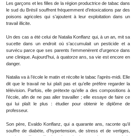
Les garçons et les filles de la région productrice de tabac dans
le sud du Brésil souffrent fréquemment d’intoxications par des
poisons agricoles qui s’ajoutent à leur exploitation dans un
travail illicite.
Un des cas a été celui de Natalia Konflanz qui, à un an, mit sa
sucette dans un endroit où s’accumulait un pesticide et a
survécu parce que ses parents l’emmenèrent d’urgence dans
une clinique. Aujourd’hui, à quatorze ans, sa vie est encore en
danger.
Natalia va à l’école le matin et récolte le tabac l’après-midi. Elle
dit que le travail ne lui plaît pas et qu’elle préfère regarder la
télévision. Parfois, elle prétexte qu’elle a des compositions à
l’école, afin de ne pas aller travailler ; elle essaye de faire ce
qui lui plaît le plus : étudier pour obtenir le diplôme de
professeur.
Son père, Evaldo Konflanz, qui a quarante ans, raconte qu’il
souffre de diabète, d’hypertension, de stress et de vertiges,