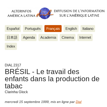
Español
Português
Français
English
Italiano
日本語
Agenda
Academia
Cinema
Internet
Index
DIAL 2317
BRÉSIL - Le travail des
enfants dans la production de
tabac
Clarinha Glock
mercredi 15 septembre 1999
,
mis en ligne par
Dial