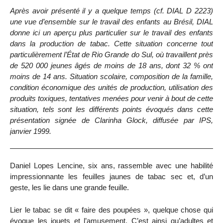
Après avoir présenté il y a quelque temps (cf. DIAL D 2223)
une vue d’ensemble sur le travail des enfants au Brésil, DIAL
donne ici un aperçu plus particulier sur le travail des enfants
dans la production de tabac. Cette situation concerne tout
particulièrement l’État de Rio Grande do Sul, où travaillent près
de 520 000 jeunes âgés de moins de 18 ans, dont 32 % ont
moins de 14 ans. Situation scolaire, composition de la famille,
condition économique des unités de production, utilisation des
produits toxiques, tentatives menées pour venir à bout de cette
situation, tels sont les différents points évoqués dans cette
présentation signée de Clarinha Glock, diffusée par IPS,
janvier 1999.
Daniel Lopes Lencine, six ans, rassemble avec une habilité
impressionnante les feuilles jaunes de tabac sec et, d’un
geste, les lie dans une grande feuille.
Lier le tabac se dit « faire des poupées », quelque chose qui
évoque les jouets et l’amusement. C’est ainsi qu’adultes et