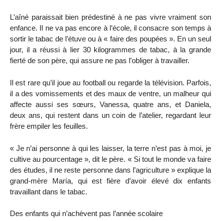
L’aîné paraissait bien prédestiné à ne pas vivre vraiment son
enfance. Il ne va pas encore à l’école, il consacre son temps à
sortir le tabac de l’étuve ou à « faire des poupées ». En un seul
jour, il a réussi à lier 30 kilogrammes de tabac, à la grande
fierté de son père, qui assure ne pas l’obliger à travailler.
Il est rare qu’il joue au football ou regarde la télévision. Parfois,
il a des vomissements et des maux de ventre, un malheur qui
affecte aussi ses sœurs, Vanessa, quatre ans, et Daniela,
deux ans, qui restent dans un coin de l’atelier, regardant leur
frère empiler les feuilles.
« Je n’ai personne à qui les laisser, la terre n’est pas à moi, je
cultive au pourcentage », dit le père. « Si tout le monde va faire
des études, il ne reste personne dans l’agriculture » explique la
grand-mère María, qui est fière d’avoir élevé dix enfants
travaillant dans le tabac.
Des enfants qui n’achèvent pas l’année scolaire