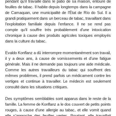
pendant qu’il travaille dans le patio de sa maison, entouré de
feuilles de tabac. Il habite depuis longtemps dans la campagne
de Camaquan, une municipalité de l’État de Río do Sul. Il a
grandi pratiquement dans un berceau de tabac, travaillant dans
l’exploitation familiale depuis l’enfance. Il ne se rend pas
compte qu’il souffre très probablement d’une intoxication
chronique à cause des produits agricoles toxiques employés
dans la culture du tabac.
Evaldo Konflanz a dû interrompre momentanément son travail,
il y a deux ans, à cause de vomissements et d’une fatigue
générale. Mais il ne demande pas toujours une aide médicale.
Comme les autres travailleurs du tabac qui souffrent des
mêmes problèmes, il prend parfois un médicament contre les
vertiges et continue à travailler. Le médecin est seulement
consulté dans les situations critiques.
Des symptômes semblables sont apparus dans le reste de la
famille. La femme de Konflanz a le dos couvert de petits points
rouges, à cause d’une allergie au tabac, et elle vomit quand
elle s’approche des feuilles vertes. Pourtant, elle travaillait