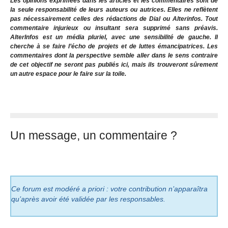
Les opinions exprimées dans les articles et les commentaires sont de
la seule responsabilité de leurs auteurs ou autrices. Elles ne reflètent
pas nécessairement celles des rédactions de Dial ou Alterinfos. Tout
commentaire injurieux ou insultant sera supprimé sans préavis.
AlterInfos est un média pluriel, avec une sensibilité de gauche. Il
cherche à se faire l’écho de projets et de luttes émancipatrices. Les
commentaires dont la perspective semble aller dans le sens contraire
de cet objectif ne seront pas publiés ici, mais ils trouveront sûrement
un autre espace pour le faire sur la toile.
Un message, un commentaire ?
Ce forum est modéré a priori : votre contribution n’apparaîtra
qu’après avoir été validée par les responsables.