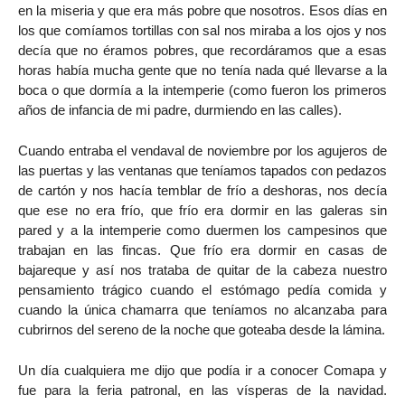
en la miseria y que era más pobre que nosotros. Esos días en
los que comíamos tortillas con sal nos miraba a los ojos y nos
decía que no éramos pobres, que recordáramos que a esas
horas había mucha gente que no tenía nada qué llevarse a la
boca o que dormía a la intemperie (como fueron los primeros
años de infancia de mi padre, durmiendo en las calles).
Cuando entraba el vendaval de noviembre por los agujeros de
las puertas y las ventanas que teníamos tapados con pedazos
de cartón y nos hacía temblar de frío a deshoras, nos decía
que ese no era frío, que frío era dormir en las galeras sin
pared y a la intemperie como duermen los campesinos que
trabajan en las fincas. Que frío era dormir en casas de
bajareque y así nos trataba de quitar de la cabeza nuestro
pensamiento trágico cuando el estómago pedía comida y
cuando la única chamarra que teníamos no alcanzaba para
cubrirnos del sereno de la noche que goteaba desde la lámina.
Un día cualquiera me dijo que podía ir a conocer Comapa y
fue para la feria patronal, en las vísperas de la navidad.