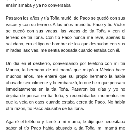
ensimismaba y ya no conversaba.
Pasaron los años y tía Toña murió, tío Paco se quedó con sus
vacas y con su terreno. A los años murió tío Paco y tío Víctor
se quedó con sus vacas, las vacas de tía Toña y con el
terreno de tía Toña. Con tío Paco nunca me llevé, apenas lo
saludaba, era el tipo de hombre de los que desnudan con sus
miradas lascivas, me sentía acosada cuando estaba con él.
Un día en el destierro, conversando por teléfono con mi tía
Marina, la hermana de mi mamá que migró a México hace
muchos años, me enteré que su propio hermano la había
abusado sexualmente y la embarazó, lo que hizo que pensara
inmediatamente en la tía Toña. Pasaron los días y yo no
dejaba de pensar en tía Toña, y recordaba los momentos en
que la veía en caos cuando estaba cerca tío Paco. No había
otra razón, tío Paco abusaba de tía Toña.
Agarré el teléfono y llamé a mi mamá, le dije que necesitaba
saber si tío Paco había abusado a tía Toña, mi mamá me