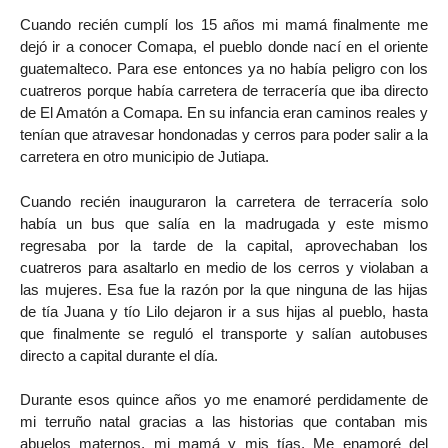
Cuando recién cumplí los 15 años mi mamá finalmente me
dejó ir a conocer Comapa, el pueblo donde nací en el oriente
guatemalteco. Para ese entonces ya no había peligro con los
cuatreros porque había carretera de terracería que iba directo
de El Amatón a Comapa. En su infancia eran caminos reales y
tenían que atravesar hondonadas y cerros para poder salir a la
carretera en otro municipio de Jutiapa.
Cuando recién inauguraron la carretera de terracería solo
había un bus que salía en la madrugada y este mismo
regresaba por la tarde de la capital, aprovechaban los
cuatreros para asaltarlo en medio de los cerros y violaban a
las mujeres. Esa fue la razón por la que ninguna de las hijas
de tía Juana y tío Lilo dejaron ir a sus hijas al pueblo, hasta
que finalmente se reguló el transporte y salían autobuses
directo a capital durante el día.
Durante esos quince años yo me enamoré perdidamente de
mi terruño natal gracias a las historias que contaban mis
abuelos maternos, mi mamá y mis tías. Me enamoré del