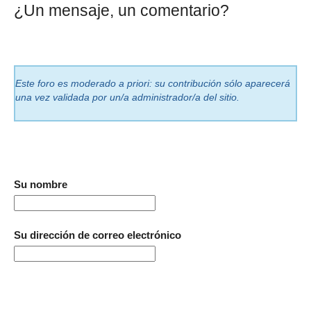
¿Un mensaje, un comentario?
Este foro es moderado a priori: su contribución sólo aparecerá
una vez validada por un/a administrador/a del sitio.
Su nombre
Su dirección de correo electrónico