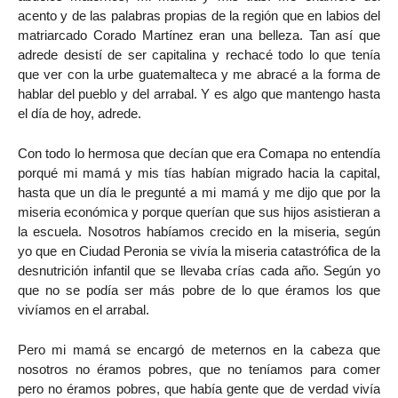
acento y de las palabras propias de la región que en labios del
matriarcado Corado Martínez eran una belleza. Tan así que
adrede desistí de ser capitalina y rechacé todo lo que tenía
que ver con la urbe guatemalteca y me abracé a la forma de
hablar del pueblo y del arrabal. Y es algo que mantengo hasta
el día de hoy, adrede.
Con todo lo hermosa que decían que era Comapa no entendía
porqué mi mamá y mis tías habían migrado hacia la capital,
hasta que un día le pregunté a mi mamá y me dijo que por la
miseria económica y porque querían que sus hijos asistieran a
la escuela. Nosotros habíamos crecido en la miseria, según
yo que en Ciudad Peronia se vivía la miseria catastrófica de la
desnutrición infantil que se llevaba crías cada año. Según yo
que no se podía ser más pobre de lo que éramos los que
vivíamos en el arrabal.
Pero mi mamá se encargó de meternos en la cabeza que
nosotros no éramos pobres, que no teníamos para comer
pero no éramos pobres, que había gente que de verdad vivía