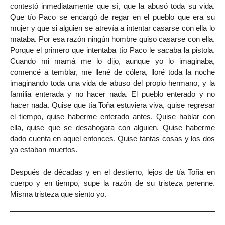
contestó inmediatamente que sí, que la abusó toda su vida.
Que tío Paco se encargó de regar en el pueblo que era su
mujer y que si alguien se atrevía a intentar casarse con ella lo
mataba. Por esa razón ningún hombre quiso casarse con ella.
Porque el primero que intentaba tío Paco le sacaba la pistola.
Cuando mi mamá me lo dijo, aunque yo lo imaginaba,
comencé a temblar, me llené de cólera, lloré toda la noche
imaginando toda una vida de abuso del propio hermano, y la
familia enterada y no hacer nada. El pueblo enterado y no
hacer nada. Quise que tía Toña estuviera viva, quise regresar
el tiempo, quise haberme enterado antes. Quise hablar con
ella, quise que se desahogara con alguien. Quise haberme
dado cuenta en aquel entonces. Quise tantas cosas y los dos
ya estaban muertos.
Después de décadas y en el destierro, lejos de tía Toña en
cuerpo y en tiempo, supe la razón de su tristeza perenne.
Misma tristeza que siento yo.