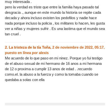
muy interesada .
pero la verdad es triste que entre la familia haya pasado tal
desgracia ., aunque en este mundo la historia se repite cada
decada y ahora incluso existen los pedofilos y nadie hace
nada porque incluso la policia , los militares lo hacen, les gusta
ver a niñas y mujeres sufrir . Es una lastima que el mundo sea
tan cruel .
2.
La tristeza de la tía Toña,
2 de noviembre de 2022, 05:17
,
puesto en línea por
alexis
Me acuerdo de lo que paso en mi ninez. Porque yo fui testigo
de el abuso sexual de mi hermano de 16 anos a mi hermana
de 12 o proxima a cumplir 13 anos de edad . .recuerdo
como.el. la abuso a la fuerza y como la tomaba cuando se
quedaba a solas con ella