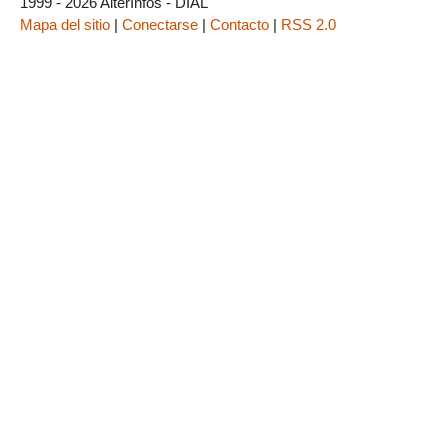
1999 - 2026 AlterInfos - DIAL
Mapa del sitio
|
Conectarse
|
Contacto
|
RSS 2.0