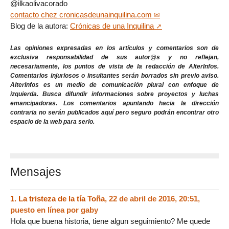
@ilkaolivacorado
contacto
chez
cronicasdeunainquilina.com
Blog de la autora:
Crónicas de una Inquilina
Las opiniones expresadas en los artículos y comentarios son de
exclusiva responsabilidad de sus autor@s y no reflejan,
necesariamente, los puntos de vista de la redacción de AlterInfos.
Comentarios injuriosos o insultantes serán borrados sin previo aviso.
AlterInfos es un medio de comunicación plural con enfoque de
izquierda. Busca difundir informaciones sobre proyectos y luchas
emancipadoras. Los comentarios apuntando hacia la dirección
contraria no serán publicados aquí pero seguro podrán encontrar otro
espacio de la web para serlo.
Mensajes
1.
La tristeza de la tía Toña,
22 de abril de 2016, 20:51
,
puesto en línea por
gaby
Hola que buena historia, tiene algun seguimiento? Me quede