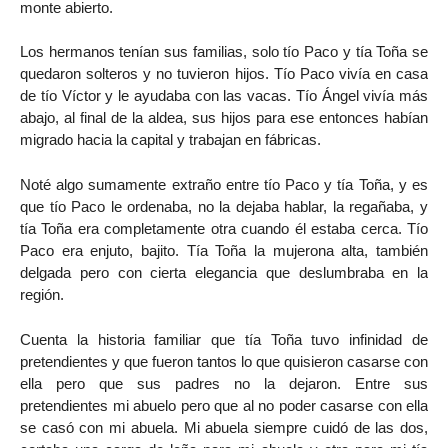
monte abierto.
Los hermanos tenían sus familias, solo tío Paco y tía Toña se
quedaron solteros y no tuvieron hijos. Tío Paco vivía en casa
de tío Víctor y le ayudaba con las vacas. Tío Ángel vivía más
abajo, al final de la aldea, sus hijos para ese entonces habían
migrado hacia la capital y trabajan en fábricas.
Noté algo sumamente extraño entre tío Paco y tía Toña, y es
que tío Paco le ordenaba, no la dejaba hablar, la regañaba, y
tía Toña era completamente otra cuando él estaba cerca. Tío
Paco era enjuto, bajito. Tía Toña la mujerona alta, también
delgada pero con cierta elegancia que deslumbraba en la
región.
Cuenta la historia familiar que tía Toña tuvo infinidad de
pretendientes y que fueron tantos lo que quisieron casarse con
ella pero que sus padres no la dejaron. Entre sus
pretendientes mi abuelo pero que al no poder casarse con ella
se casó con mi abuela. Mi abuela siempre cuidó de las dos,