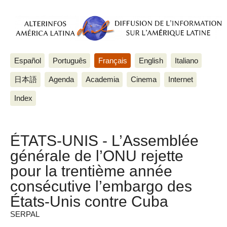
Español
Português
Français
English
Italiano
日本語
Agenda
Academia
Cinema
Internet
Index
ÉTATS-UNIS - L’Assemblée
générale de l’ONU rejette
pour la trentième année
consécutive l’embargo des
États-Unis contre Cuba
SERPAL