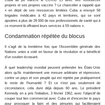
propres et ses propres vaccins ? Le chancelier a rappelé que
« en dépit de ses ressources limitées Cuba a envoyé 58
brigades médicales à 42 pays et territoires, qui se sont
ajoutées à plus de 28 000 de nos professionnels de santé qui à
ce moment-là offraient leurs services à 59 nations ».
Condamnation répétée du blocus
Il s’agit de la trentième fois que l’Assemblée générale des
Nations unies a voté en faveur de la résolution et a bénéficié
d’un soutien écrasant.
À quel leadership mondial peuvent prétendre les États-Unis
alors qu’ils maintiennent une mesure arbitraire et répressive,
contre un pays et son peuple qui est rejetée par pratiquement
le reste de l’humanité ? Et ce n’est pas seulement de
circonstance, cela dure déjà depuis 60 ans. Le président
Kennedy en a pris l’initiative, 3 février 1962, avec l’objectif de
couper tout lien commercial avec Cuba et d’encercler le pays
pour provoquer la faim et des pénuries qui faciliteraient