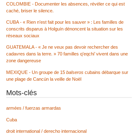
COLOMBIE - Documenter les absences, révéler ce qui est
caché, briser le silence.
CUBA - « Rien n’est fait pour les sauver » : Les familles de
conscrits disparus à Holguín dénoncent la situation sur les
réseaux sociaux
GUATEMALA - « Je ne veux pas devoir rechercher des
cadavres dans la terre. » 70 familles q’eqchi’ vivent dans une
zone dangereuse
MEXIQUE - Un groupe de 15
balseros
cubains débarque sur
une plage de Cancún la veille de Noël
Mots-clés
armées / fuerzas armardas
Cuba
droit international / derecho internacional