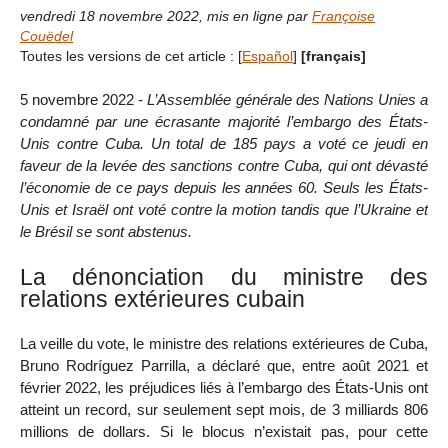
vendredi 18 novembre 2022
,
mis en ligne par
Françoise
Couëdel
Toutes les versions de cet article :
[
Español
]
[français]
5 novembre 2022 -
L’Assemblée générale des Nations Unies a
condamné par une écrasante majorité l’embargo des États-
Unis contre Cuba. Un total de 185 pays a voté ce jeudi en
faveur de la levée des sanctions contre Cuba, qui ont dévasté
l’économie de ce pays depuis les années 60. Seuls les États-
Unis et Israël ont voté contre la motion tandis que l’Ukraine et
le Brésil se sont abstenus.
La dénonciation du ministre des
relations extérieures cubain
La veille du vote, le ministre des relations extérieures de Cuba,
Bruno Rodríguez Parrilla, a déclaré que, entre août 2021 et
février 2022, les préjudices liés à l’embargo des États-Unis ont
atteint un record, sur seulement sept mois, de 3 milliards 806
millions de dollars. Si le blocus n’existait pas, pour cette