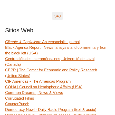
940
Sitios Web
Climate & Capitalism
: An ecosocialist journal
Black Agenda Report | News, analysis and commentary from
the black left (USA)
Centre d’études interaméricaines, Université de Laval
(Canada)
CEPR | The Center for Economic and Policy Research
(United States)
CIP Americas - The Americas Program
COHA | Council on Hemispheric Affairs (USA)
Common Dreams | News & Views
Corrugated Films
CounterPunch
Democracy Now! - Daily Radio Program (text & audio)