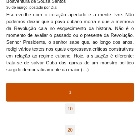
Boaventura de Sousa Santos
30 de março, postado por Dial
Escrevo-lhe com o coração apertado e a mente livre. Não
podemos deixar que o povo cubano morra e que a memória
da Revolução caia no esquecimento da história. Não é o
momento de avaliar o passado ou o presente da Revolução.
Senhor Presidente, o senhor sabe que, ao longo dos anos,
redigi vários textos nos quais expressava críticas construtivas
em relação ao regime cubano. Hoje, a situação é diferente:
trata-se de salvar Cuba das garras de um monstro político
surgido democraticamente da maior (…)
1
10
20