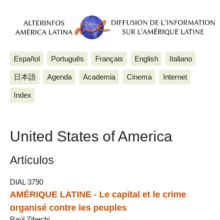
Español
Português
Français
English
Italiano
日本語
Agenda
Academia
Cinema
Internet
Index
United States of America
Artículos
DIAL 3790
AMÉRIQUE LATINE - Le capital et le crime
organisé contre les peuples
Raúl Zibechi