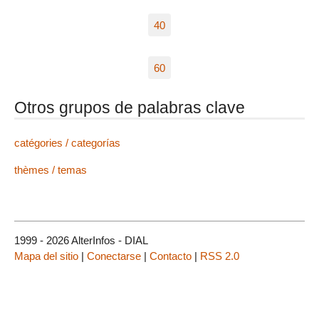
40
60
Otros grupos de palabras clave
catégories / categorías
thèmes / temas
1999 - 2026 AlterInfos - DIAL
Mapa del sitio
|
Conectarse
|
Contacto
|
RSS 2.0