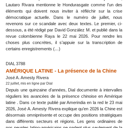
Lautaro Rivara mentionne le Hondurasgate comme l’un des
éléments qui doivent nous inviter à réfléchir sur la crise
démocratique actuelle. Dans le numéro de juillet, nous
revenons sur ce scandale avec deux textes. Le premier, ci-
dessous, a été rédigé par David González M. et publié dans la
revue colombienne Raya le 22 mai 2026. Pour rendre les
choses plus concrètes, il s’appuie sur la transcription de
certains enregistrements (…)
DIAL 3788
AMÉRIQUE LATINE - La présence de la Chine
José A. Amesty Rivera
22 juillet, mis en ligne par Dial
Depuis une quinzaine d’années, Dial documente à intervalles
réguliers les avancées de la présence chinoise en Amérique
latine . Dans ce texte publié par Amerindia en la red le 23 mai
2026, José A. Amesty Rivera explique qu’en 2026 la Chine est
désormais omniprésente et occupe des positions stratégiques
dans différents secteurs et régions. Les gens ordinaires de
nos peuples latino-américains ne parlent plus seulement de la