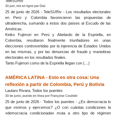
TeleSURtv
30 juin, mis en ligne par Dial
25 de junio de 2026 - TeleSURtv - Los resultados electorales
en Perú y Colombia favorecieron las propuestas de
ultraderecha, sumando a éstos dos países al Escudo de las
Américas.
Keiko Fujimori en Perú y Abelardo de la Espriella, en
Colombia, resultaron finalmente triunfadores en unas
elecciones controvertidas por la injerencia de Estados Unidos
en las mismas, y por las denuncias de fraude y maniobras
electorales en los resultados finales.
Tanto Fujimori como de la Espriella llegan con (…)
AMÉRICA LATINA - Esto es otra cosa: Una
reflexión a partir de Colombia, Perú y Bolivia
Lautaro Rivara, Todos los puentes
30 de junio, puesto en línea por Françoise Couëdel
25 de junio de 2026 - Todos los puentes - ¿Es democracia lo
que vivimos y ejercemos? ¿O con cuántas condiciones la
«democracia condicionada» muta a otro tipo de régimen