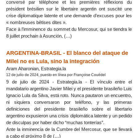
conversé par téléphone et les premières réflexions du
président brésilien sur le libertaire argentin ont suscité une
crise diplomatique latente et une demande d’excuses pour les
« nombreuses bêtises dites ».
Face à l’imminence du sommet du Mercosur, qui se tiendra le
8 juillet prochain à Asunción, (…)
ARGENTINA-BRASIL - El blanco del ataque de
Milei no es Lula, sino la integración
Aram Aharonian, Estrategia.la
12 de julio de 2024, puesto en línea por Françoise Couëdel
9 de julio de 2024 - Estrategia.la - El vínculo entre el
mandatario argentino Javier Milei y el presidente brasileño Luis
Ignacio Lula da Silva, está roto. Nunca pautaron un encuentro,
ni siquiera conversaron por teléfono, y las primeras
definiciones del presidente brasileño sobre el libertario
argentino expusieron una crisis diplomática latente y un pedido
de disculpas por haber dicho “muchas tonterías”.
Ante la inminencia de la Cumbre del Mercosur, que se llevará
a cabo el próximo 8 de (…)