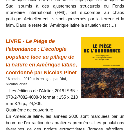
Sud, soumis à des ajustements structurels du Fonds
monétaire international (FMI), ont succombé au chaos
politique. Actuellement ils sont gouvernés par la terreur et la
faim. Dans le reste de l’Amérique latine la situation est (…)
LIVRE -
Le Piège de
l’abondance : L’écologie
populaire face au pillage de
la nature en Amérique latine
,
coordonné par Nicolas Pinet
16 octobre 2019, mis en ligne par Dial,
Nicolas Pinet
– Les éditions de l’Atelier, 2019 ISBN :
978-2-7082-4608-9 format : 155 x 218
mm 376 p., 24,90€.
Quatrième de couverture
En Amérique latine, les années 2000 sont marquées par un
boom de l’extraction des matières premières. Les populations
riveraines de ces projets extractivistes (forages pétroliers,