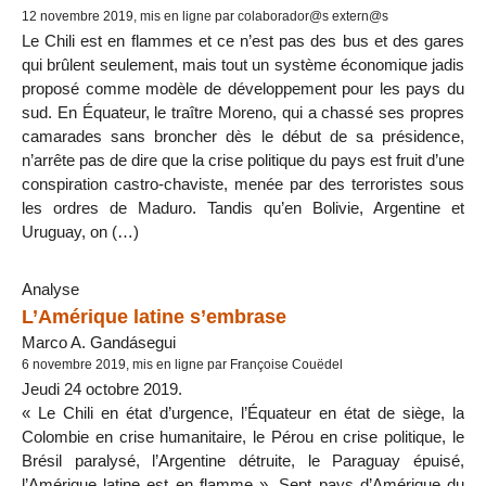
12 novembre 2019, mis en ligne par colaborador@s extern@s
Le Chili est en flammes et ce n’est pas des bus et des gares
qui brûlent seulement, mais tout un système économique jadis
proposé comme modèle de développement pour les pays du
sud. En Équateur, le traître Moreno, qui a chassé ses propres
camarades sans broncher dès le début de sa présidence,
n’arrête pas de dire que la crise politique du pays est fruit d’une
conspiration castro-chaviste, menée par des terroristes sous
les ordres de Maduro. Tandis qu’en Bolivie, Argentine et
Uruguay, on (…)
Analyse
L’Amérique latine s’embrase
Marco A. Gandásegui
6 novembre 2019, mis en ligne par Françoise Couëdel
Jeudi 24 octobre 2019.
« Le Chili en état d’urgence, l’Équateur en état de siège, la
Colombie en crise humanitaire, le Pérou en crise politique, le
Brésil paralysé, l’Argentine détruite, le Paraguay épuisé,
l’Amérique latine est en flamme ». Sept pays d’Amérique du