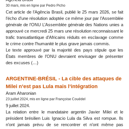
30 mars, mis en ligne par Pedro Picho
Cet article de l’Agência Brasil, publié le 25 mars 2026, se fait
l’écho d’une résolution adoptée ce même jour par l’Assemblée
générale de l’ONU L’Assemblée générale des Nations unies a
approuvé ce mercredi 25 mars une résolution reconnaissant le
trafic transatlantique d’Africains réduits en esclavage comme
le crime contre l’humanité le plus grave jamais commis.
Le texte approuvé par la majorité des pays stipule que les
États membres de l’ONU devraient envisager de présenter
des excuses (…)
ARGENTINE-BRÉSIL - La cible des attaques de
Milei n’est pas Lula mais l’intégration
Aram Aharonian
23 juillet 2024, mis en ligne par Françoise Couëdel
9 juillet 2024.
La relation entre le mandataire argentin Javier Milei et le
président brésilien Luis Ignacio Lula da Silva est rompue. Ils
n’ont jamais prévu de se rencontrer et n’ont même pas