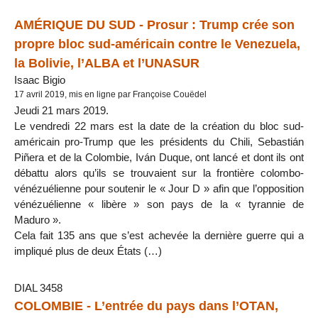
AMÉRIQUE DU SUD - Prosur : Trump crée son
propre bloc sud-américain contre le Venezuela,
la Bolivie, l’ALBA et l’UNASUR
Isaac Bigio
17 avril 2019, mis en ligne par Françoise Couëdel
Jeudi 21 mars 2019.
Le vendredi 22 mars est la date de la création du bloc sud-
américain pro-Trump que les présidents du Chili, Sebastián
Piñera et de la Colombie, Iván Duque, ont lancé et dont ils ont
débattu alors qu’ils se trouvaient sur la frontière colombo-
vénézuélienne pour soutenir le « Jour D » afin que l’opposition
vénézuélienne « libère » son pays de la « tyrannie de
Maduro ».
Cela fait 135 ans que s’est achevée la dernière guerre qui a
impliqué plus de deux États (…)
DIAL 3458
COLOMBIE - L’entrée du pays dans l’OTAN,