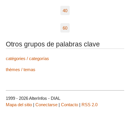
40
60
Otros grupos de palabras clave
catégories / categorías
thèmes / temas
1999 - 2026 AlterInfos - DIAL
Mapa del sitio
|
Conectarse
|
Contacto
|
RSS 2.0