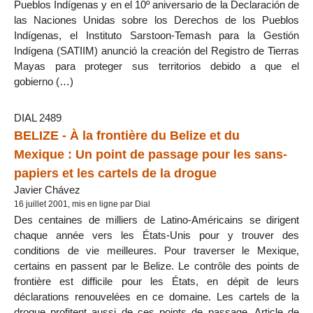
Pueblos Indígenas y en el 10º aniversario de la Declaración de
las Naciones Unidas sobre los Derechos de los Pueblos
Indígenas, el Instituto Sarstoon-Temash para la Gestión
Indígena (SATIIM) anunció la creación del Registro de Tierras
Mayas para proteger sus territorios debido a que el
gobierno (…)
DIAL 2489
BELIZE - À la frontière du Belize et du
Mexique : Un point de passage pour les sans-
papiers et les cartels de la drogue
Javier Chávez
16 juillet 2001, mis en ligne par Dial
Des centaines de milliers de Latino-Américains se dirigent
chaque année vers les États-Unis pour y trouver des
conditions de vie meilleures. Pour traverser le Mexique,
certains en passent par le Belize. Le contrôle des points de
frontière est difficile pour les États, en dépit de leurs
déclarations renouvelées en ce domaine. Les cartels de la
drogue profitent aussi de ces points de passage. Article de