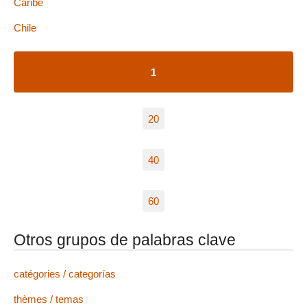
Caribe
Chile
1
20
40
60
Otros grupos de palabras clave
catégories / categorías
thèmes / temas