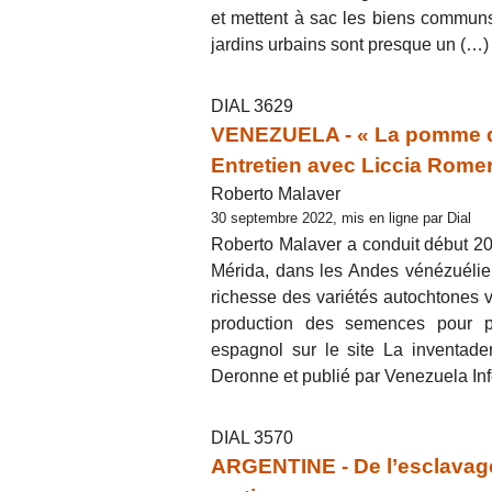
et mettent à sac les biens commun
jardins urbains sont presque un (…)
DIAL 3629
VENEZUELA - « La pomme de t
Entretien avec Liccia Rome
Roberto Malaver
30 septembre 2022, mis en ligne par Dial
Roberto Malaver a conduit début 202
Mérida, dans les Andes vénézuélienn
richesse des variétés autochtones v
production des semences pour pré
espagnol sur le site La inventade
Deronne et publié par Venezuela Inf
DIAL 3570
ARGENTINE - De l’esclavage