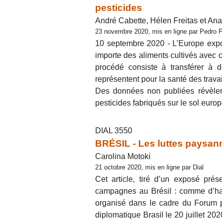
pesticides
André Cabette, Hélen Freitas et An
23 novembre 2020, mis en ligne par Pedro 
10 septembre 2020 - L’Europe export
importe des aliments cultivés avec 
procédé consiste à transférer à 
représentent pour la santé des trava
Des données non publiées révèlen
pesticides fabriqués sur le sol europ
DIAL 3550
BRÉSIL - Les luttes paysann
Carolina Motoki
21 octobre 2020, mis en ligne par Dial
Cet article, tiré d’un exposé prés
campagnes au Brésil : comme d’ha
organisé dans le cadre du Forum p
diplomatique Brasil le 20 juillet 202