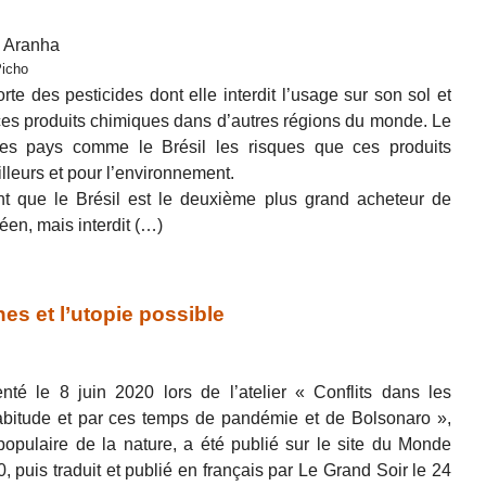
a Aranha
Picho
e des pesticides dont elle interdit l’usage sur son sol et
ces produits chimiques dans d’autres régions du monde. Le
des pays comme le Brésil les risques que ces produits
illeurs et pour l’environnement.
t que le Brésil est le deuxième plus grand acheteur de
éen, mais interdit (…)
es et l’utopie possible
enté le 8 juin 2020 lors de l’atelier « Conflits dans les
bitude et par ces temps de pandémie et de Bolsonaro »,
opulaire de la nature, a été publié sur le site du Monde
0, puis traduit et publié en français par Le Grand Soir le 24