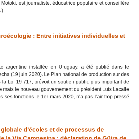
Motoki, est journaliste, éducatrice populaire et conseillère
…)
cologie : Entre initiatives individuelles et
ste argentine installée en Uruguay, a été publié dans le
ha (19 juin 2020). Le Plan national de production sur des
 la Loi 19 717, prévoit un soutien public plus important de
que mais le nouveau gouvernement du président Luis Lacalle
ris ses fonctions le 1er mars 2020, n’a pas l’air trop pressé
globale d’écoles et de processus de
e la Via Campesina : déclaration de Güira de