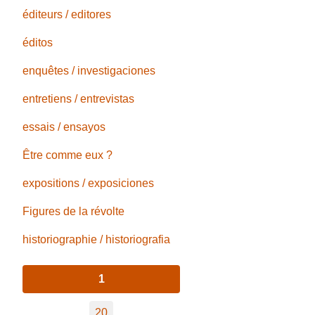
éditeurs / editores
éditos
enquêtes / investigaciones
entretiens / entrevistas
essais / ensayos
Être comme eux ?
expositions / exposiciones
Figures de la révolte
historiographie / historiografia
1
20