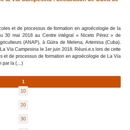
coles et de processus de formation en agroécologie de la
u 30 mai 2018 au Centre intégral « Niceto Pérez » de
 agriculteurs (ANAP), à Güira de Melena, Artemisa (Cuba).
a La Via Campesina le 1er juin 2018. Réuni.e.s lors de cette
s et de processus de formation en agroécologie de La Via
 par la (…)
1
10
20
30