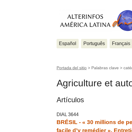
Español
Português
Français
Portada del sitio
> Palabras clave > caté
Agriculture et au
Artículos
DIAL 3644
BRÉSIL - « 30 millions de pe
facile d’y remédier ». Entr