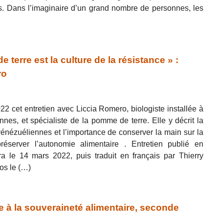
s. Dans l’imaginaire d’un grand nombre de personnes, les
erre est la culture de la résistance » :
ro
2 cet entretien avec Liccia Romero, biologiste installée à
es, et spécialiste de la pomme de terre. Elle y décrit la
énézuéliennes et l’importance de conserver la main sur la
server l’autonomie alimentaire . Entretien publié en
ra le 14 mars 2022, puis traduit en français par Thierry
os le (…)
 à la souveraineté alimentaire, seconde