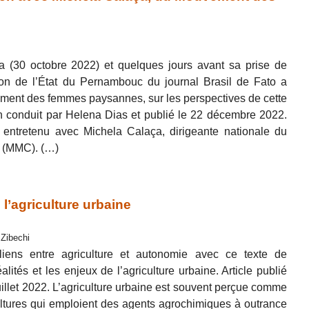
la (30 octobre 2022) et quelques jours avant sa prise de
ition de l’État du Pernambouc du journal Brasil de Fato a
ment des femmes paysannes, sur les perspectives de cette
en conduit par Helena Dias et publié le 22 décembre 2022.
 entretenu avec Michela Calaça, dirigeante nationale du
 (MMC). (…)
l’agriculture urbaine
 Zibechi
iens entre agriculture et autonomie avec ce texte de
lités et les enjeux de l’agriculture urbaine. Article publié
uillet 2022. L’agriculture urbaine est souvent perçue comme
ultures qui emploient des agents agrochimiques à outrance