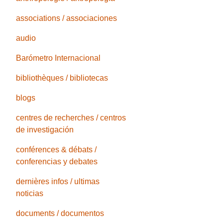
associations / associaciones
audio
Barómetro Internacional
bibliothèques / bibliotecas
blogs
centres de recherches / centros
de investigación
conférences & débats /
conferencias y debates
dernières infos / ultimas
noticias
documents / documentos