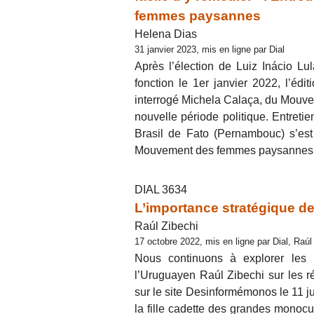
femmes paysannes
Helena Dias
31 janvier 2023, mis en ligne par Dial
Après l’élection de Luiz Inácio Lu
fonction le 1er janvier 2022, l’éd
interrogé Michela Calaça, du Mouve
nouvelle période politique. Entreti
Brasil de Fato (Pernambouc) s’est
Mouvement des femmes paysannes
DIAL 3634
L’importance stratégique de 
Raúl Zibechi
17 octobre 2022, mis en ligne par Dial, Raúl
Nous continuons à explorer les l
l’Uruguayen Raúl Zibechi sur les réa
sur le site Desinformémonos le 11 j
la fille cadette des grandes monoc