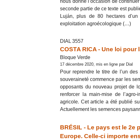
nous donne l’occasion de continuer à
seconde partie de ce texte est publ
Luján, plus de 80 hectares d’un 
exploitation agroécologique (…)
DIAL 3557
COSTA RICA - Une loi pour 
Bloque Verde
17 décembre 2020, mis en ligne par Dial
Pour reprendre le titre de l’un des
souveraineté commence par les sem
opposants du nouveau projet de loi
renforcer la main-mise de l’agro-i
agricole. Cet article a été publié 
Actuellement les semences paysan
BRÉSIL - Le pays est le 2e p
Europe. Celle-ci importe en