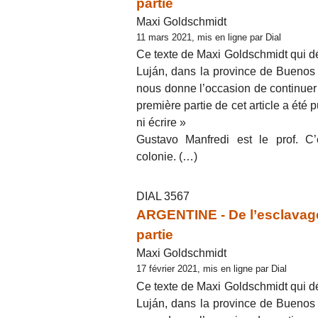
partie
Maxi Goldschmidt
11 mars 2021, mis en ligne par Dial
Ce texte de Maxi Goldschmidt qui dé
Luján, dans la province de Buenos A
nous donne l’occasion de continuer à
première partie de cet article a été p
ni écrire »
Gustavo Manfredi est le prof. C’
colonie. (…)
DIAL 3567
ARGENTINE - De l’esclavage 
partie
Maxi Goldschmidt
17 février 2021, mis en ligne par Dial
Ce texte de Maxi Goldschmidt qui dé
Luján, dans la province de Buenos A