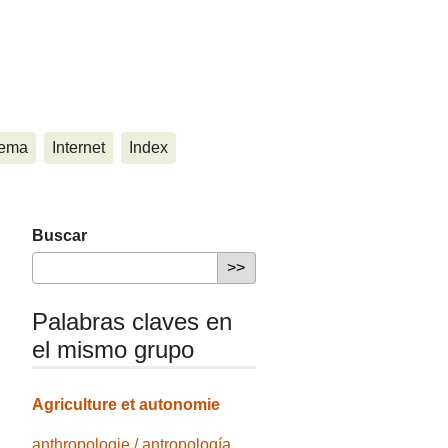
ema
Internet
Index
Buscar
Palabras claves en
el mismo grupo
Agriculture et autonomie
anthropologie / antropología