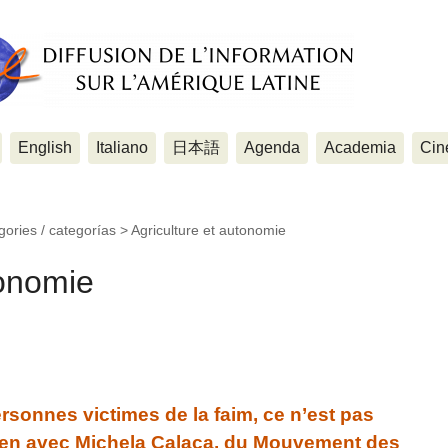
English
Italiano
日本語
Agenda
Academia
Cin
gories / categorías >
Agriculture et autonomie
tonomie
rsonnes victimes de la faim, ce n’est pas
etien avec Michela Calaça, du Mouvement des