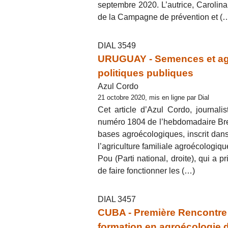
septembre 2020. L’autrice, Carolina 
de la Campagne de prévention et (
DIAL 3549
URUGUAY - Semences et agroé
politiques publiques
Azul Cordo
21 octobre 2020, mis en ligne par Dial
Cet article d’Azul Cordo, journali
numéro 1804 de l’hebdomadaire Brec
bases agroécologiques, inscrit dans
l’agriculture familiale agroécologi
Pou (Parti national, droite), qui a p
de faire fonctionner les (…)
DIAL 3457
CUBA - Première Rencontre 
formation en agroécologie d