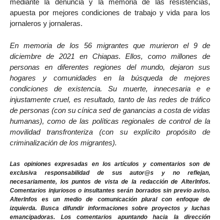
mediante la denuncia y la memoria de las resistencias,
apuesta por mejores condiciones de trabajo y vida para los
jornaleros y jornaleras.
En memoria de los 56 migrantes que murieron el 9 de
diciembre de 2021 en Chiapas. Ellos, como millones de
personas en diferentes regiones del mundo, dejaron sus
hogares y comunidades en la búsqueda de mejores
condiciones de existencia. Su muerte, innecesaria e e
injustamente cruel, es resultado, tanto de las redes de tráfico
de personas (con su cínica sed de ganancias a costa de vidas
humanas), como de las políticas regionales de control de la
movilidad transfronteriza (con su explícito propósito de
criminalización de los migrantes).
Las opiniones expresadas en los artículos y comentarios son de
exclusiva responsabilidad de sus autor@s y no reflejan,
necesariamente, los puntos de vista de la redacción de AlterInfos.
Comentarios injuriosos o insultantes serán borrados sin previo aviso.
AlterInfos es un medio de comunicación plural con enfoque de
izquierda. Busca difundir informaciones sobre proyectos y luchas
emancipadoras. Los comentarios apuntando hacia la dirección