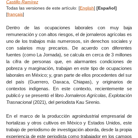
Castillo Ramírez
Todas las versiones de este artículo:
[
English
]
[Español]
[
français
]
Dentro de las ocupaciones laborales con muy baja
remuneración y con altos riesgos, el de jornaleros agrícolas es
uno de los trabajos más numerosos, sin derechos sociales y
con salarios muy precarios. De acuerdo con diferentes
fuentes (como La Jornada), se calcula en cerca de 3 millones
la cifra de personas que, en alarmantes condiciones de
pobreza y marginación, trabajan en este tipo de ocupaciones
laborales en México; y, gran parte de ellos procedentes del sur
del país (Guerrero, Oaxaca, Chiapas), y originarios de
contextos indígenas. En este contexto, recientemente se
publicó y se presentó el libro
Jornaleros Agrícolas, Explotación
Trasnacional
(2021), del periodista Kau Sirenio.
En el marco de la producción agroindustrial empresarial de
hortalizas y otros cultivos en México y Estados Unidos, este
trabajo de periodismo de investigación aborda, desde la propia
experiencia de este periodista como trabajador en los campos