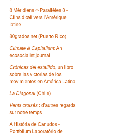
8 Méridiens ∞ Parallèles 8 -
Clins d’œil vers l’Amérique
latine
80grados.net (Puerto Rico)
Climate & Capitalism
: An
ecosocialist journal
Crónicas del estallido
, un libro
sobre las victorias de los
movimientos en América Latina
La Diagonal
(Chile)
Vents croisés
: d’autres regards
sur notre temps
A História de Canudos -
Portfolium Laboratório de