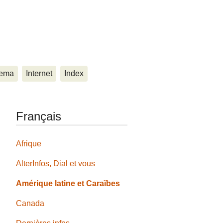
ema
Internet
Index
Français
Afrique
AlterInfos, Dial et vous
Amérique latine et Caraïbes
Canada