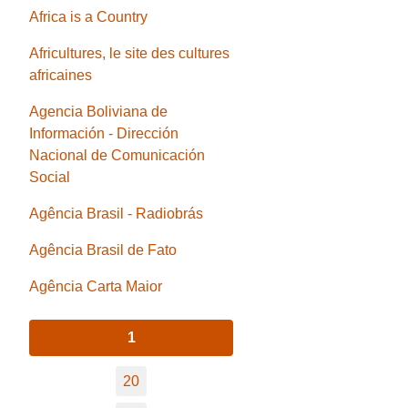
Africa is a Country
Africultures, le site des cultures
africaines
Agencia Boliviana de
Información - Dirección
Nacional de Comunicación
Social
Agência Brasil - Radiobrás
Agência Brasil de Fato
Agência Carta Maior
1
20