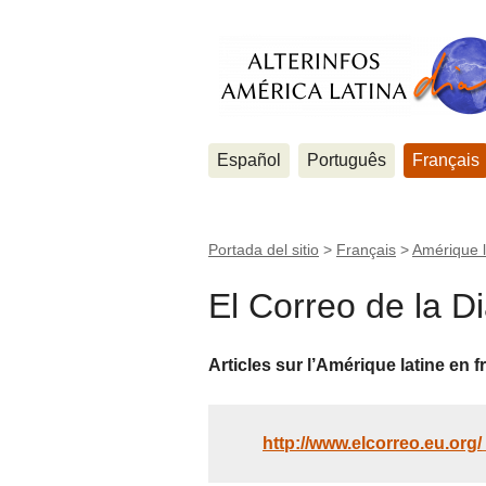
Español
Português
Français
Portada del sitio
>
Français
>
Amérique l
El Correo de la D
Articles sur l’Amérique latine en 
http://www.elcorreo.eu.org/