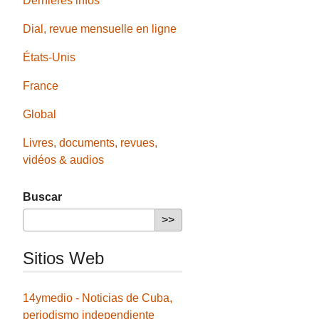
Dernières infos
Dial, revue mensuelle en ligne
États-Unis
France
Global
Livres, documents, revues,
vidéos & audios
Buscar
Sitios Web
14ymedio - Noticias de Cuba,
periodismo independiente