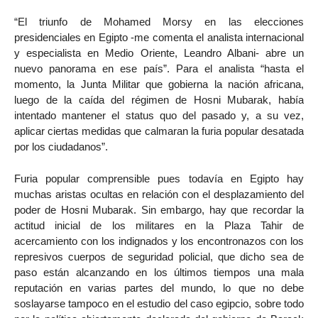
“El triunfo de Mohamed Morsy en las elecciones
presidenciales en Egipto -me comenta el analista internacional
y especialista en Medio Oriente, Leandro Albani- abre un
nuevo panorama en ese país”. Para el analista “hasta el
momento, la Junta Militar que gobierna la nación africana,
luego de la caída del régimen de Hosni Mubarak, había
intentado mantener el status quo del pasado y, a su vez,
aplicar ciertas medidas que calmaran la furia popular desatada
por los ciudadanos”.
Furia popular comprensible pues todavía en Egipto hay
muchas aristas ocultas en relación con el desplazamiento del
poder de Hosni Mubarak. Sin embargo, hay que recordar la
actitud inicial de los militares en la Plaza Tahir de
acercamiento con los indignados y los encontronazos con los
represivos cuerpos de seguridad policial, que dicho sea de
paso están alcanzando en los últimos tiempos una mala
reputación en varias partes del mundo, lo que no debe
soslayarse tampoco en el estudio del caso egipcio, sobre todo