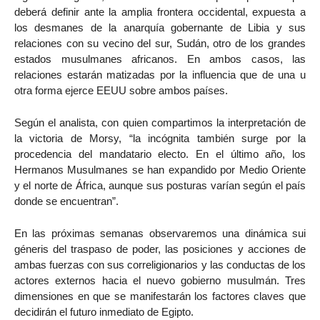
deberá definir ante la amplia frontera occidental, expuesta a
los desmanes de la anarquía gobernante de Libia y sus
relaciones con su vecino del sur, Sudán, otro de los grandes
estados musulmanes africanos. En ambos casos, las
relaciones estarán matizadas por la influencia que de una u
otra forma ejerce EEUU sobre ambos países.
Según el analista, con quien compartimos la interpretación de
la victoria de Morsy, “la incógnita también surge por la
procedencia del mandatario electo. En el último año, los
Hermanos Musulmanes se han expandido por Medio Oriente
y el norte de África, aunque sus posturas varían según el país
donde se encuentran”.
En las próximas semanas observaremos una dinámica sui
géneris del traspaso de poder, las posiciones y acciones de
ambas fuerzas con sus correligionarios y las conductas de los
actores externos hacia el nuevo gobierno musulmán. Tres
dimensiones en que se manifestarán los factores claves que
decidirán el futuro inmediato de Egipto.