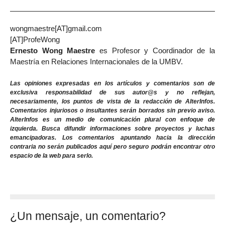
wongmaestre[AT]gmail.com
[AT]ProfeWong
Ernesto Wong Maestre
es Profesor y Coordinador de la
Maestría en Relaciones Internacionales de la UMBV.
Las opiniones expresadas en los artículos y comentarios son de
exclusiva responsabilidad de sus autor@s y no reflejan,
necesariamente, los puntos de vista de la redacción de AlterInfos.
Comentarios injuriosos o insultantes serán borrados sin previo aviso.
AlterInfos es un medio de comunicación plural con enfoque de
izquierda. Busca difundir informaciones sobre proyectos y luchas
emancipadoras. Los comentarios apuntando hacia la dirección
contraria no serán publicados aquí pero seguro podrán encontrar otro
espacio de la web para serlo.
¿Un mensaje, un comentario?