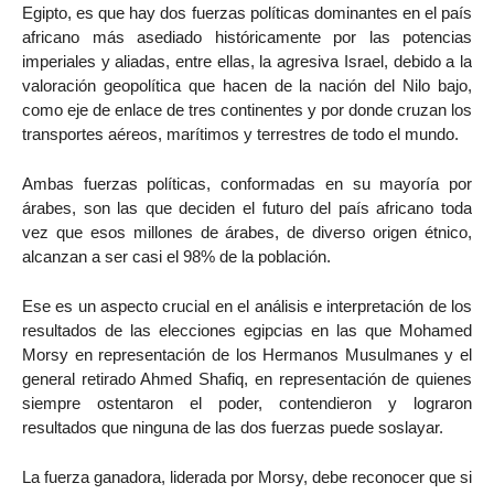
Egipto, es que hay dos fuerzas políticas dominantes en el país
africano más asediado históricamente por las potencias
imperiales y aliadas, entre ellas, la agresiva Israel, debido a la
valoración geopolítica que hacen de la nación del Nilo bajo,
como eje de enlace de tres continentes y por donde cruzan los
transportes aéreos, marítimos y terrestres de todo el mundo.
Ambas fuerzas políticas, conformadas en su mayoría por
árabes, son las que deciden el futuro del país africano toda
vez que esos millones de árabes, de diverso origen étnico,
alcanzan a ser casi el 98% de la población.
Ese es un aspecto crucial en el análisis e interpretación de los
resultados de las elecciones egipcias en las que Mohamed
Morsy en representación de los Hermanos Musulmanes y el
general retirado Ahmed Shafiq, en representación de quienes
siempre ostentaron el poder, contendieron y lograron
resultados que ninguna de las dos fuerzas puede soslayar.
La fuerza ganadora, liderada por Morsy, debe reconocer que si