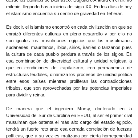
milenio, llegando hasta inicios del siglo XX. En los días de hoy
el islamismo encuentra su centro de gravedad en Teherán.
Es decir, el islamismo encontró en cada civilización en que se
enraizó diferentes culturas en pleno desarrollo y por ello no
son iguales los musulmanes egipcios que los musulmanes
sudaneses, mauritanos, libios, sirios, iraníes o tanzanos pues
la cultura de cada pueblo perdura a través de los siglos. Es
esa combinación de diversidad cultural y unidad religiosa la
que en condiciones del capitalismo, con permanencia de
estructuras feudales, dinamiza los procesos de unidad política
entre esos países mientras proliferan las contradicciones
tribales, que son aprovechadas por las potencias imperiales
para dividir y reinar.
De manera que el ingeniero Morsy, doctorado en la
Universidad del Sur de Carolina en EEUU, al ser el primer civil
musulmán que ostenta el más alto cargo del estado egipcio,
tendrá un fuerte reto ante esa cerrada correlación de fuerzas
políticas, que a su vez es matizada por cierta homegeneidad