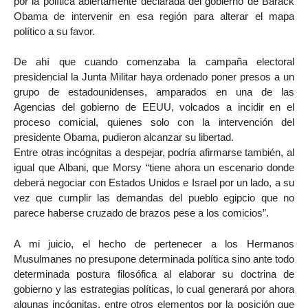
por la política abiertamente declarada del gobierno de Barack
Obama de intervenir en esa región para alterar el mapa
político a su favor.
De ahí que cuando comenzaba la campaña electoral
presidencial la Junta Militar haya ordenado poner presos a un
grupo de estadounidenses, amparados en una de las
Agencias del gobierno de EEUU, volcados a incidir en el
proceso comicial, quienes solo con la intervención del
presidente Obama, pudieron alcanzar su libertad.
Entre otras incógnitas a despejar, podría afirmarse también, al
igual que Albani, que Morsy “tiene ahora un escenario donde
deberá negociar con Estados Unidos e Israel por un lado, a su
vez que cumplir las demandas del pueblo egipcio que no
parece haberse cruzado de brazos pese a los comicios”.
A mi juicio, el hecho de pertenecer a los Hermanos
Musulmanes no presupone determinada política sino ante todo
determinada postura filosófica al elaborar su doctrina de
gobierno y las estrategias políticas, lo cual generará por ahora
algunas incógnitas, entre otros elementos por la posición que