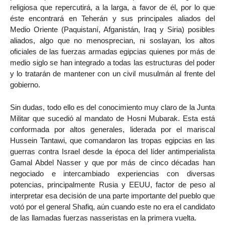
religiosa que repercutirá, a la larga, a favor de él, por lo que
éste encontrará en Teherán y sus principales aliados del
Medio Oriente (Paquistaní, Afganistán, Iraq y Siria) posibles
aliados, algo que no menosprecian, ni soslayan, los altos
oficiales de las fuerzas armadas egipcias quienes por más de
medio siglo se han integrado a todas las estructuras del poder
y lo tratarán de mantener con un civil musulmán al frente del
gobierno.
Sin dudas, todo ello es del conocimiento muy claro de la Junta
Militar que sucedió al mandato de Hosni Mubarak. Esta está
conformada por altos generales, liderada por el mariscal
Hussein Tantawi, que comandaron las tropas egipcias en las
guerras contra Israel desde la época del líder antimperialista
Gamal Abdel Nasser y que por más de cinco décadas han
negociado e intercambiado experiencias con diversas
potencias, principalmente Rusia y EEUU, factor de peso al
interpretar esa decisión de una parte importante del pueblo que
votó por el general Shafiq, aún cuando este no era el candidato
de las llamadas fuerzas nasseristas en la primera vuelta.