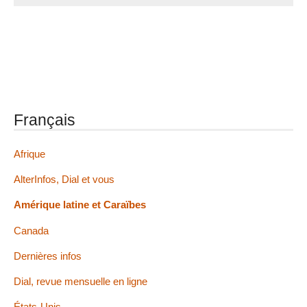
Français
Afrique
AlterInfos, Dial et vous
Amérique latine et Caraïbes
Canada
Dernières infos
Dial, revue mensuelle en ligne
États-Unis