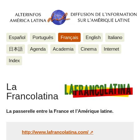
Español
Português
Français
English
Italiano
日本語
Agenda
Academia
Cinema
Internet
Index
La
Francolatina
La passerelle entre la France et l’Amérique latine.
http://www.lafrancolatina.com/