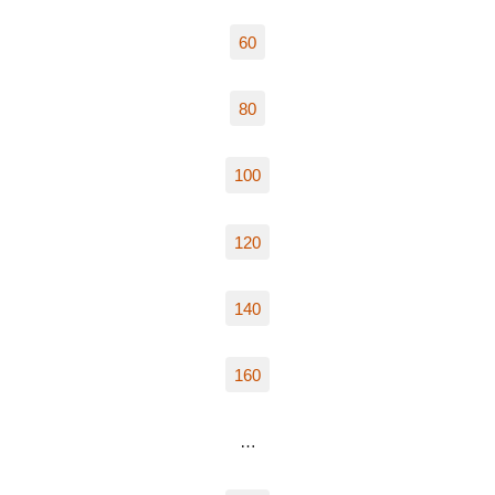
60
80
100
120
140
160
…