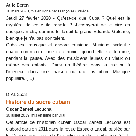
Atilio Boron
16 mars 2020, mis en ligne par Françoise Couëdel
Jeudi 27 février 2020 - Qu’est-ce que Cuba ? Quel est le
mystère de cette île rebelle ? J’essayerai de le dire en
quelques mots, comme le faisait le grand Eduardo Galeano,
bien que je n’ai pas son talent.
Cuba est musique et encore musique. Musique partout :
quand commence une cérémonie, quand elle se termine,
pendant la pause. Avec des musiciens jeunes ou vieux ou
même des enfants. Dans un théâtre, dans la rue ou à
l’intérieur, dans une maison ou une institution. Musique
populaire, (…)
DIAL 3503
Histoire du sucre cubain
Oscar Zanetti Lecuona
30 juillet 2019, mis en ligne par Dial
Cet article de l’historien cubain Oscar Zanetti Lecuona est
d’abord paru en 2011 dans la revue Espacio Laical, publiée par
le Conseil des laïcs de l’archidiocèse de La Havane (n° 1,