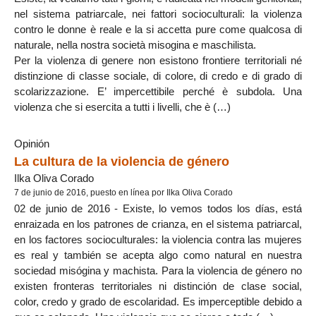
nel sistema patriarcale, nei fattori socioculturali: la violenza
contro le donne è reale e la si accetta pure come qualcosa di
naturale, nella nostra società misogina e maschilista.
Per la violenza di genere non esistono frontiere territoriali né
distinzione di classe sociale, di colore, di credo e di grado di
scolarizzazione. E’ impercettibile perché è subdola. Una
violenza che si esercita a tutti i livelli, che è (…)
Opinión
La cultura de la violencia de género
Ilka Oliva Corado
7 de junio de 2016, puesto en línea por Ilka Oliva Corado
02 de junio de 2016 - Existe, lo vemos todos los días, está
enraizada en los patrones de crianza, en el sistema patriarcal,
en los factores socioculturales: la violencia contra las mujeres
es real y también se acepta algo como natural en nuestra
sociedad misógina y machista. Para la violencia de género no
existen fronteras territoriales ni distinción de clase social,
color, credo y grado de escolaridad. Es imperceptible debido a