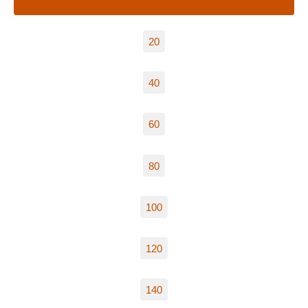
20
40
60
80
100
120
140