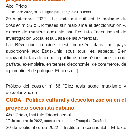
Abel Prieto
17 octobre 2022, mis en ligne par Françoise Couëdel
20 septembre 2022 - Le texte qui suit est le prologue du
dossier n° 56 « Dix thèses sur marxisme et décolonisation »,
élaboré de manière conjointe par l’Instituto Tricontinental de
Investigación Social et la Casa de las Américas.
La Révolution cubaine s’est imposée dans un pays
subordonné aux États-Unis sous tous les aspects. Bien
qu’ayant la façade d’une république, nous étions une colonie
parfaite, exemplaire, en termes d’économie, de commerce, de
diplomatie et de politique. Et nous (…)
Prólogo del dossier n° 56 “Diez tesis sobre marxismo y
descolonización”
CUBA - Política cultural y descolonización en el
proyecto socialista cubano
Abel Prieto, Instituto Tricontinental
17 de octubre de 2022, puesto en línea por Françoise Couëdel
20 de septiembre de 2022 – Instituto Tricontinental - El texto