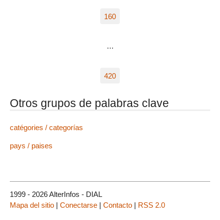
160
…
420
Otros grupos de palabras clave
catégories / categorías
pays / paises
1999 - 2026 AlterInfos - DIAL
Mapa del sitio
|
Conectarse
|
Contacto
|
RSS 2.0