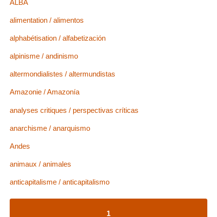
ALBA
alimentation / alimentos
alphabétisation / alfabetización
alpinisme / andinismo
altermondialistes / altermundistas
Amazonie / Amazonía
analyses critiques / perspectivas críticas
anarchisme / anarquismo
Andes
animaux / animales
anticapitalisme / anticapitalismo
1