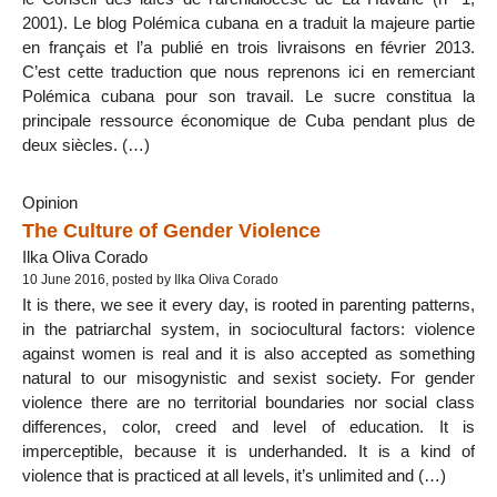
2001). Le blog Polémica cubana en a traduit la majeure partie
en français et l’a publié en trois livraisons en février 2013.
C’est cette traduction que nous reprenons ici en remerciant
Polémica cubana pour son travail. Le sucre constitua la
principale ressource économique de Cuba pendant plus de
deux siècles. (…)
Opinion
The Culture of Gender Violence
Ilka Oliva Corado
10 June 2016, posted by Ilka Oliva Corado
It is there, we see it every day, is rooted in parenting patterns,
in the patriarchal system, in sociocultural factors: violence
against women is real and it is also accepted as something
natural to our misogynistic and sexist society. For gender
violence there are no territorial boundaries nor social class
differences, color, creed and level of education. It is
imperceptible, because it is underhanded. It is a kind of
violence that is practiced at all levels, it’s unlimited and (…)