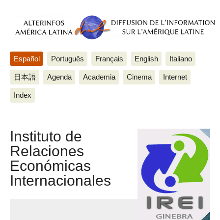
Español
Português
Français
English
Italiano
日本語
Agenda
Academia
Cinema
Internet
Index
Instituto de
Relaciones
Económicas
Internacionales