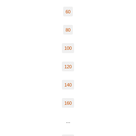
60
80
100
120
140
160
…