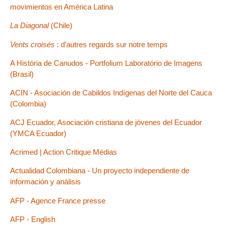
movimientos en América Latina
La Diagonal
(Chile)
Vents croisés
: d’autres regards sur notre temps
A História de Canudos - Portfolium Laboratório de Imagens
(Brasil)
ACIN - Asociación de Cabildos Indígenas del Norte del Cauca
(Colombia)
ACJ Ecuador, Asociación cristiana de jóvenes del Ecuador
(YMCA Ecuador)
Acrimed | Action Critique Médias
Actualidad Colombiana - Un proyecto independiente de
información y análisis
AFP - Agence France presse
AFP - English