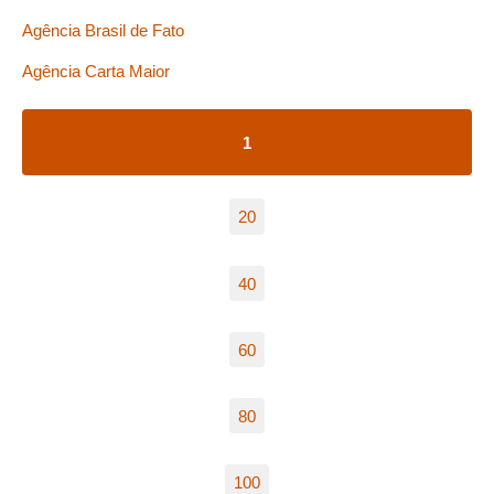
Agência Brasil de Fato
Agência Carta Maior
1
20
40
60
80
100