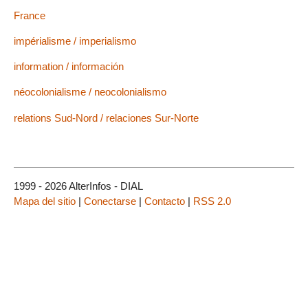
France
impérialisme / imperialismo
information / información
néocolonialisme / neocolonialismo
relations Sud-Nord / relaciones Sur-Norte
1999 - 2026 AlterInfos - DIAL
Mapa del sitio
|
Conectarse
|
Contacto
|
RSS 2.0