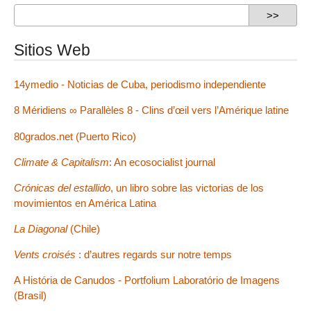
Sitios Web
14ymedio - Noticias de Cuba, periodismo independiente
8 Méridiens ∞ Parallèles 8 - Clins d’œil vers l’Amérique latine
80grados.net (Puerto Rico)
Climate & Capitalism
: An ecosocialist journal
Crónicas del estallido
, un libro sobre las victorias de los
movimientos en América Latina
La Diagonal
(Chile)
Vents croisés
: d’autres regards sur notre temps
A História de Canudos - Portfolium Laboratório de Imagens
(Brasil)