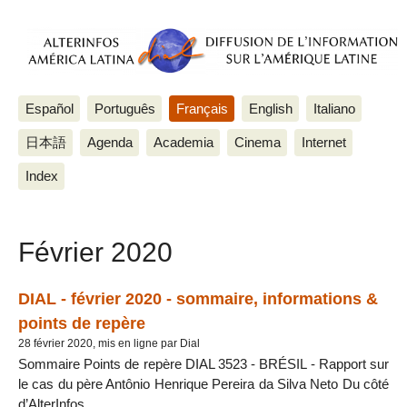
Español
Português
Français
English
Italiano
日本語
Agenda
Academia
Cinema
Internet
Index
Février 2020
DIAL - février 2020 - sommaire, informations &
points de repère
28 février 2020, mis en ligne par Dial
Sommaire Points de repère DIAL 3523 - BRÉSIL - Rapport sur
le cas du père Antônio Henrique Pereira da Silva Neto Du côté
d’AlterInfos