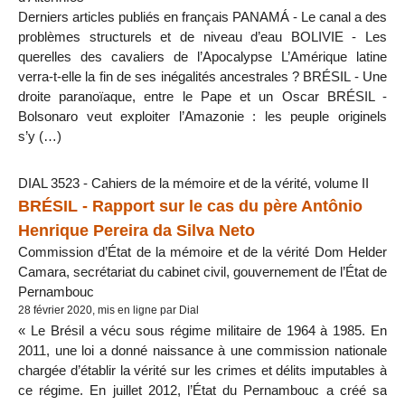
Derniers articles publiés en français PANAMÁ - Le canal a des
problèmes structurels et de niveau d’eau BOLIVIE - Les
querelles des cavaliers de l’Apocalypse L’Amérique latine
verra-t-elle la fin de ses inégalités ancestrales ? BRÉSIL - Une
droite paranoïaque, entre le Pape et un Oscar BRÉSIL -
Bolsonaro veut exploiter l’Amazonie : les peuple originels
s’y (…)
DIAL 3523 - Cahiers de la mémoire et de la vérité, volume II
BRÉSIL - Rapport sur le cas du père Antônio
Henrique Pereira da Silva Neto
Commission d’État de la mémoire et de la vérité Dom Helder
Camara, secrétariat du cabinet civil, gouvernement de l’État de
Pernambouc
28 février 2020, mis en ligne par Dial
« Le Brésil a vécu sous régime militaire de 1964 à 1985. En
2011, une loi a donné naissance à une commission nationale
chargée d’établir la vérité sur les crimes et délits imputables à
ce régime. En juillet 2012, l’État du Pernambouc a créé sa