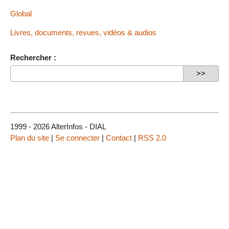
Global
Livres, documents, revues, vidéos & audios
Rechercher :
1999 - 2026 AlterInfos - DIAL
Plan du site
|
Se connecter
|
Contact
|
RSS 2.0