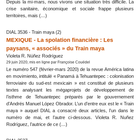
Depuis la mi-mars, nous vivons une situation très difficile. La
crise sanitaire, économique et sociale frappe plusieurs
territoires, mais (…)
DIAL 3536 - Train maya (2)
MEXIQUE - La spolation financière : Les
paysans, « associés » du Train maya
Violeta R. Núñez Rodríguez
29 juin 2020, mis en ligne par Françoise Couëdel
Le numéro 547 (février-mars 2020) de la revue América latina
en movimiento, intitulé « Panamá à Tehuantepec : colonisation
ferroviaire du sud-est mexicain » est constitué de plusieurs
textes analysant les mégaprojets de développement de
l’isthme de Tehuantepec préparés par le gouvernement
d’Andrés Manuel López Obrador. L’un d’entre eux est le « Train
maya » auquel DIAL a consacré deux articles, l’un dans le
numéro de mai, et l’autre ci-dessous. Violeta R. Nuñez
Rodríguez, l’autrice de ce (…)