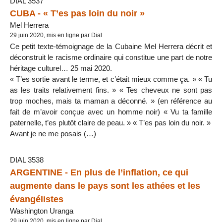
DIAL 3537
CUBA - « T’es pas loin du noir »
Mel Herrera
29 juin 2020, mis en ligne par Dial
Ce petit texte-témoignage de la Cubaine Mel Herrera décrit et
déconstruit le racisme ordinaire qui constitue une part de notre
héritage culturel… 25 mai 2020.
« T’es sortie avant le terme, et c’était mieux comme ça. » « Tu
as les traits relativement fins. » « Tes cheveux ne sont pas
trop moches, mais ta maman a déconné. » (en référence au
fait de m’avoir conçue avec un homme noir) « Vu ta famille
paternelle, t’es plutôt claire de peau. » « T’es pas loin du noir. »
Avant je ne me posais (…)
DIAL 3538
ARGENTINE - En plus de l’inflation, ce qui
augmente dans le pays sont les athées et les
évangélistes
Washington Uranga
29 juin 2020, mis en ligne par Dial