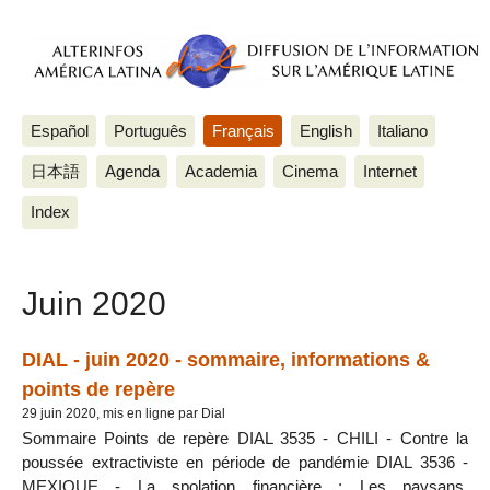
Español
Português
Français
English
Italiano
日本語
Agenda
Academia
Cinema
Internet
Index
Juin 2020
DIAL - juin 2020 - sommaire, informations &
points de repère
29 juin 2020, mis en ligne par Dial
Sommaire Points de repère DIAL 3535 - CHILI - Contre la
poussée extractiviste en période de pandémie DIAL 3536 -
MEXIQUE - La spolation financière : Les paysans,