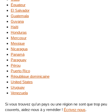
Équateur
El Salvador
Guatemala
Guyana
Haïti
Honduras
Mercosur
Mexique
Nicaragua
Panamá
Paraguay
Pérou
Puerto Rico
République dominicaine
United States
Uruguay
Venezuela
Si vous trouvez qu’un pays ou une région ne sont que trop peu
couverts, aidez-nous à y remédier !
Écrivez-nous
.