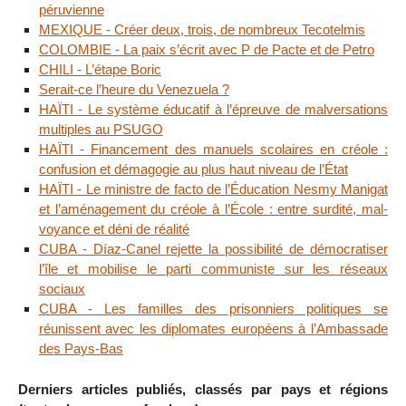
péruvienne
MEXIQUE - Créer deux, trois, de nombreux Tecotelmis
COLOMBIE - La paix s’écrit avec P de Pacte et de Petro
CHILI - L’étape Boric
Serait-ce l’heure du Venezuela ?
HAÏTI - Le système éducatif à l’épreuve de malversations
multiples au PSUGO
HAÏTI - Financement des manuels scolaires en créole :
confusion et démagogie au plus haut niveau de l’État
HAÏTI - Le ministre de facto de l’Éducation Nesmy Manigat
et l’aménagement du créole à l’École : entre surdité, mal-
voyance et déni de réalité
CUBA - Díaz-Canel rejette la possibilité de démocratiser
l’île et mobilise le parti communiste sur les réseaux
sociaux
CUBA - Les familles des prisonniers politiques se
réunissent avec les diplomates européens à l’Ambassade
des Pays-Bas
Derniers articles publiés, classés par pays et régions