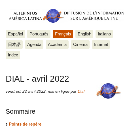
Español
Português
Français
English
Italiano
日本語
Agenda
Academia
Cinema
Internet
Index
DIAL - avril 2022
vendredi 22 avril 2022
,
mis en ligne par
Dial
Sommaire
Points de repère