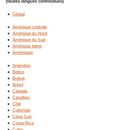
(toutes langues confondues)
Global
Amérique centrale
Amérique du Nord
Amérique du Sud
Amérique latine
Amériques
Argentine
Belize
Bolivie
Brésil
Canada
Caraïbes
Chili
Colombie
Cône Sud
Costa Rica
Cuba