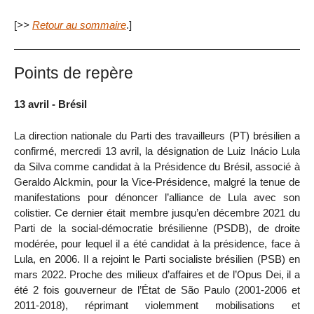
[
>>
Retour au sommaire
.]
Points de repère
13 avril - Brésil
La direction nationale du Parti des travailleurs (PT) brésilien a
confirmé, mercredi 13 avril, la désignation de Luiz Inácio Lula
da Silva comme candidat à la Présidence du Brésil, associé à
Geraldo Alckmin, pour la Vice-Présidence, malgré la tenue de
manifestations pour dénoncer l’alliance de Lula avec son
colistier. Ce dernier était membre jusqu’en décembre 2021 du
Parti de la social-démocratie brésilienne (PSDB), de droite
modérée, pour lequel il a été candidat à la présidence, face à
Lula, en 2006. Il a rejoint le Parti socialiste brésilien (PSB) en
mars 2022. Proche des milieux d’affaires et de l’Opus Dei, il a
été 2 fois gouverneur de l’État de São Paulo (2001-2006 et
2011-2018), réprimant violemment mobilisations et