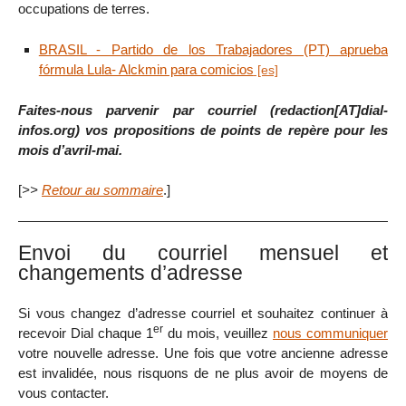
occupations de terres.
BRASIL - Partido de los Trabajadores (PT) aprueba
fórmula Lula- Alckmin para comicios
Faites-nous parvenir par courriel (redaction[AT]dial-
infos.org) vos propositions de points de repère pour les
mois d’avril-mai.
[
>>
Retour au sommaire
.]
Envoi du courriel mensuel et
changements d’adresse
Si vous changez d’adresse courriel et souhaitez continuer à
er
recevoir Dial chaque 1
du mois, veuillez
nous communiquer
votre nouvelle adresse. Une fois que votre ancienne adresse
est invalidée, nous risquons de ne plus avoir de moyens de
vous contacter.