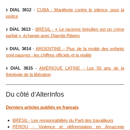
DIAL 3612
-
CUBA - Manifeste contre le silence, pour la
justice
DIAL 3613
-
BRÉSIL - « Le racisme brésilien est un crime
parfait », échange avec Djamila Ribeiro
DIAL 3614
-
ARGENTINE - Plus de la moitié des enfants
sont pauvres : les chiffres officiels et la réalité
DIAL 3615
-
AMÉRIQUE LATINE - Les 50 ans de la
théologie de la libération
Du côté d’AlterInfos
Derniers articles publiés en français
BRÉSIL - Les responsabilités du Parti des travailleurs
PÉROU - Violence et déforestation en Amazonie