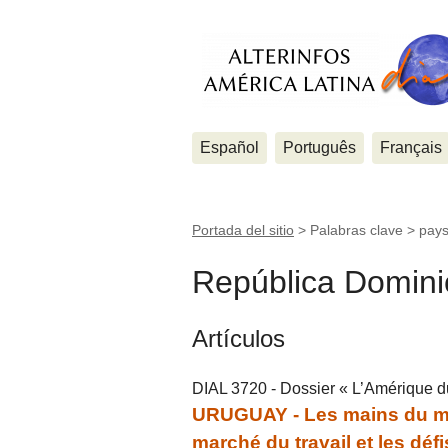
Español
Português
Français
Portada del sitio
> Palabras clave > pays
República Domin
Artículos
DIAL 3720 - Dossier « L’Amérique du
URUGUAY - Les mains du mon
marché du travail et les dé