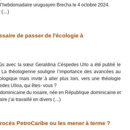
s l’hebdomadaire uruguayen Brecha le 4 octobre 2024.
r (…)
ssaire de passer de l’écologie à
rnús avec la sœur Geraldina Céspedes Ullo a été publié le
 La théologienne souligne l’importance des avancées au
ologique mais invite à aller plus loin, vers une théologie
des Ulloa, qui êtes- vous ?
 dominicaine du rosaire, née en République dominicaine et
ire j’ai travaillé en divers (…)
 procès PetroCaribe ou les mener à terme ?