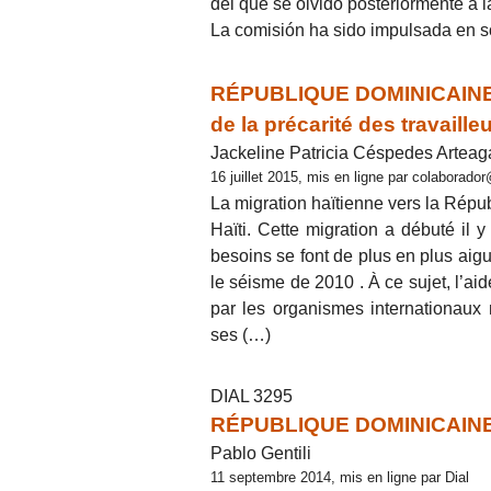
del que se olvidó posteriormente a 
La comisión ha sido impulsada en so
RÉPUBLIQUE DOMINICAINE 
de la précarité des travaille
Jackeline Patricia Céspedes Arteag
16 juillet 2015, mis en ligne par colaborad
La migration haïtienne vers la Répu
Haïti. Cette migration a débuté il
besoins se font de plus en plus aigus
le séisme de 2010 . À ce sujet, l’aid
par les organismes internationaux n
ses (…)
DIAL 3295
RÉPUBLIQUE DOMINICAINE-
Pablo Gentili
11 septembre 2014, mis en ligne par Dial