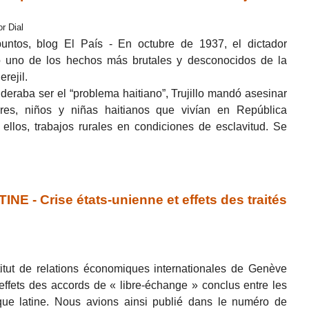
r Dial
ntos, blog El País - En octubre de 1937, el dictador
jo uno de los hechos más brutales y desconocidos de la
rejil.
deraba ser el “problema haitiano”, Trujillo mandó asesinar
es, niños y niñas haitianos que vivían en República
ellos, trabajos rurales en condiciones de esclavitud. Se
 - Crise états-unienne et effets des traités
titut de relations économiques internationales de Genève
 effets des accords de « libre-échange » conclus entre les
que latine. Nous avions ainsi publié dans le numéro de