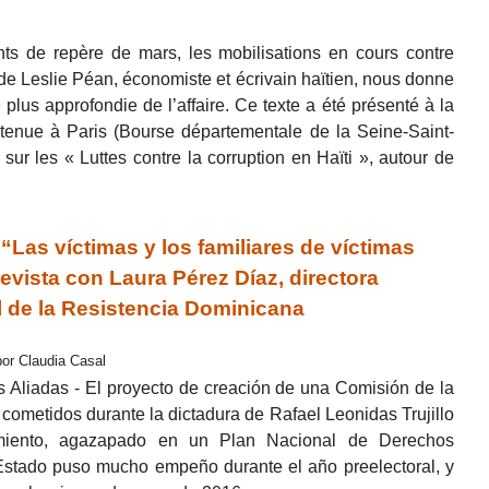
s de repère de mars, les mobilisations en cours contre
le de Leslie Péan, économiste et écrivain haïtien, nous donne
plus approfondie de l’affaire. Ce texte a été présenté à la
t tenue à Paris (Bourse départementale de la Seine-Saint-
sur les « Luttes contre la corruption en Haïti », autour de
s víctimas y los familiares de víctimas
evista con Laura Pérez Díaz, directora
 de la Resistencia Dominicana
por Claudia Casal
s Aliadas - El proyecto de creación de una Comisión de la
cometidos durante la dictadura de Rafael Leonidas Trujillo
miento, agazapado en un Plan Nacional de Derechos
stado puso mucho empeño durante el año preelectoral, y