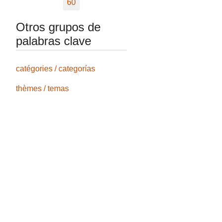
60
Otros grupos de
palabras clave
catégories / categorías
thèmes / temas