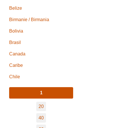
Belize
Birmanie / Birmania
Bolivia
Brasil
Canada
Caribe
Chile
1
20
40