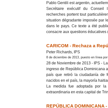
Pablo Gentili est argentin, actuellem
Secrétaire exécutif du Conseil
recherches portent tout particulièr
situation dégradante imposée par le
dans le pays. Ce texte a été publi
consacre aux questions éducatives
CARICOM - Rechaza a Repúbl
Peter Richards, IPS
8 de diciembre de 2013, puesto en línea por
28 de Noviembre de 2013 - IPS - L
ingreso de República Dominicana a l
país que retiró la ciudadanía de 
nacidos en el país, la mayoría haitia
La medida fue adoptada por la 
extraordinaria en esta capital de Tr
REPÚBLICA DOMINICANA - La 