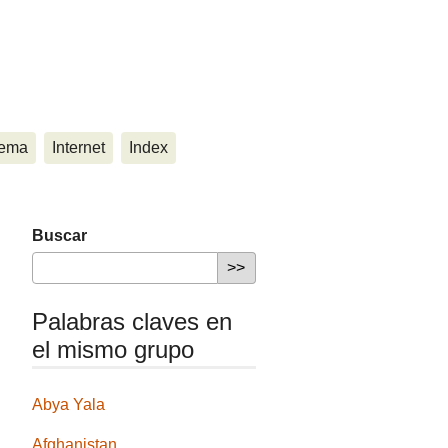
ema
Internet
Index
Buscar
Palabras claves en
el mismo grupo
Abya Yala
Afghanistan