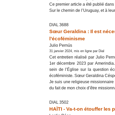
Ce premier article a été publié dan
Sur le chemin de l’Uruguay, et à leu
DIAL 3688
Sœur Geraldina : Il est néce
l’écoféminisme
Julio Pernús
31 janvier 2024, mis en ligne par Dial
Cet entretien réalisé par Julio Pe
1er décembre 2023 par Amerindia.
sein de l’Église sur la question éc
écoféministe. Sœur Geraldina Céspe
Je suis une religieuse missionnaire
du fait de mon choix d’être missionna
DIAL 3502
HAÏTI - Va-t-on étouffer les