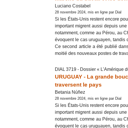
Luciano Costabel
28 novembre 2024, mis en ligne par Dial
Si les États-Unis restent encore po
important migrent aussi depuis une
notamment, comme au Pérou, au Chi
évoquent le cas uruguayen, tandis 
Ce second article a été publié da
moitié des nouveaux postes de trava
DIAL 3719 - Dossier « L’Amérique du
URUGUAY - La grande boucle
traversent le pays
Betania Núñez
28 novembre 2024, mis en ligne par Dial
Si les États-Unis restent encore po
important migrent aussi depuis une
notamment, comme au Pérou, au Chi
évoquent le cas uruguayen, tandis 