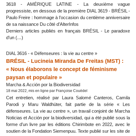
3618 - AMÉRIQUE LATINE - La deuxième vague
progressiste, en dessous de la première DIAL 3619 - BRÉSIL -
Paulo Freire : hommage à l’occasion du centième anniversaire
de sa naissance Du côté d’AlterInfos
Derniers articles publiés en français BRÉSIL - Le paradoxe
d’un (…)
DIAL 3616 - « Défenseures : la vie au centre »
BRÉSIL - Lucineia Miranda De Freitas (MST) :
« Nous élaborons le concept de féminisme
paysan et populaire »
Marcha & Acción por la Biodiversidad
18 mai 2022, mis en ligne par Françoise Couëdel
Cet entretien, réalisé par Laura Salomé Canteros, Camila
Parodi y Maru Waldhüter, fait partie de la série « Les
défenseures. La vie au centre », un travail conjoint de Marcha
Noticias et Acción por la biodiversidad, qui a été publié sous la
forme d’un livre par les éditions Chirimbote en 2022, avec le
soutien de la Fondation Siemenpuu. Texte publié sur les site de