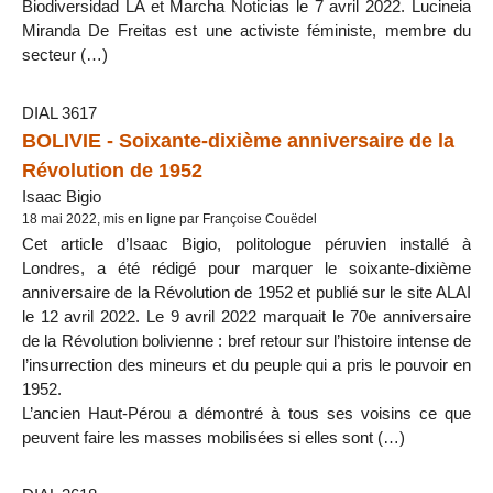
Biodiversidad LA et Marcha Noticias le 7 avril 2022. Lucineia
Miranda De Freitas est une activiste féministe, membre du
secteur (…)
DIAL 3617
BOLIVIE - Soixante-dixième anniversaire de la
Révolution de 1952
Isaac Bigio
18 mai 2022, mis en ligne par Françoise Couëdel
Cet article d’Isaac Bigio, politologue péruvien installé à
Londres, a été rédigé pour marquer le soixante-dixième
anniversaire de la Révolution de 1952 et publié sur le site ALAI
le 12 avril 2022. Le 9 avril 2022 marquait le 70e anniversaire
de la Révolution bolivienne : bref retour sur l’histoire intense de
l’insurrection des mineurs et du peuple qui a pris le pouvoir en
1952.
L’ancien Haut-Pérou a démontré à tous ses voisins ce que
peuvent faire les masses mobilisées si elles sont (…)