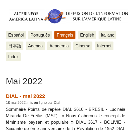
Español
Português
Français
English
Italiano
日本語
Agenda
Academia
Cinema
Internet
Index
Mai 2022
DIAL - mai 2022
18 mai 2022, mis en ligne par Dial
Sommaire Points de repère DIAL 3616 - BRÉSIL - Lucineia
Miranda De Freitas (MST) : « Nous élaborons le concept de
féminisme paysan et populaire » DIAL 3617 - BOLIVIE -
Soixante-dixième anniversaire de la Révolution de 1952 DIAL