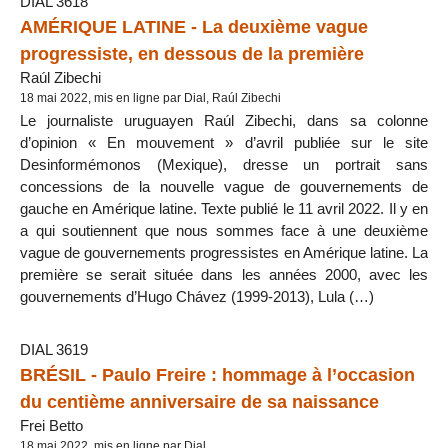
DIAL 3618
AMÉRIQUE LATINE - La deuxième vague
progressiste, en dessous de la première
Raúl Zibechi
18 mai 2022, mis en ligne par Dial, Raúl Zibechi
Le journaliste uruguayen Raúl Zibechi, dans sa colonne
d’opinion « En mouvement » d’avril publiée sur le site
Desinformémonos (Mexique), dresse un portrait sans
concessions de la nouvelle vague de gouvernements de
gauche en Amérique latine. Texte publié le 11 avril 2022. Il y en
a qui soutiennent que nous sommes face à une deuxième
vague de gouvernements progressistes en Amérique latine. La
première se serait située dans les années 2000, avec les
gouvernements d’Hugo Chávez (1999-2013), Lula (…)
DIAL 3619
BRÉSIL - Paulo Freire : hommage à l’occasion
du centième anniversaire de sa naissance
Frei Betto
18 mai 2022, mis en ligne par Dial