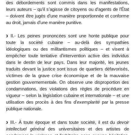
des débordements sont commis dans les manifestations,
leurs auteurs – qu’il s’agisse de citoyens ou d’agents de l’État
– doivent être jugés d’une manière proportionnée et conforme
au droit, jamais d’une manière punitive.
II.- Les peines prononcées sont une honte publique pour
toute la société cubaine – au-delà des sympathies
idéologiques ou des militantismes politiques – et visent à
empêcher toute tentative d’intervention active des individus
dans le destin de leur pays. Dans leur majorité, les jeunes
traduits devant la justice sont issus de quartiers défavorisés,
victimes de la grave crise économique et de la mauvaise
gestion gouvernementale. On observe une disproportion des
condamnations, des violations des règles de procédure en
vigueur – selon la législation cubaine et internationale – et une
utilisation des procès à des fins d’
exemplarité
par la presse
publique nationale.
III.- À toute époque et dans toute société, il est du
devoir
intellectuel général
des universitaires et des artistes de