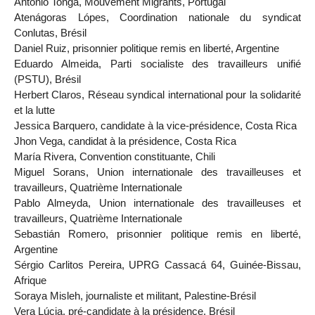
Antonio Tonga, Mouvement Migrants, Portugal
Atenágoras Lópes, Coordination nationale du syndicat
Conlutas, Brésil
Daniel Ruiz, prisonnier politique remis en liberté, Argentine
Eduardo Almeida, Parti socialiste des travailleurs unifié
(PSTU), Brésil
Herbert Claros, Réseau syndical international pour la solidarité
et la lutte
Jessica Barquero, candidate à la vice-présidence, Costa Rica
Jhon Vega, candidat à la présidence, Costa Rica
María Rivera, Convention constituante, Chili
Miguel Sorans, Union internationale des travailleuses et
travailleurs, Quatrième Internationale
Pablo Almeyda, Union internationale des travailleuses et
travailleurs, Quatrième Internationale
Sebastián Romero, prisonnier politique remis en liberté,
Argentine
Sérgio Carlitos Pereira, UPRG Cassacá 64, Guinée-Bissau,
Afrique
Soraya Misleh, journaliste et militant, Palestine-Brésil
Vera Lúcia, pré-candidate à la présidence, Brésil