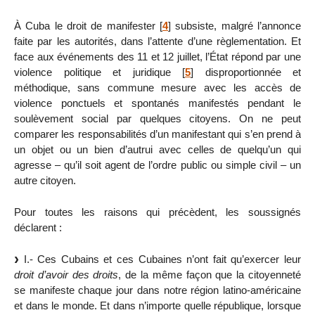
À Cuba le droit de manifester
[
4
]
subsiste, malgré l’annonce
faite par les autorités, dans l’attente d’une règlementation. Et
face aux événements des 11 et 12 juillet, l’État répond par une
violence politique et juridique
[
5
]
disproportionnée et
méthodique, sans commune mesure avec les accès de
violence ponctuels et spontanés manifestés pendant le
soulèvement social par quelques citoyens. On ne peut
comparer les responsabilités d’un manifestant qui s’en prend à
un objet ou un bien d’autrui avec celles de quelqu’un qui
agresse – qu’il soit agent de l’ordre public ou simple civil – un
autre citoyen.
Pour toutes les raisons qui précèdent, les soussignés
déclarent :
I.- Ces Cubains et ces Cubaines n’ont fait qu’exercer leur
droit d’avoir des droits
, de la même façon que la citoyenneté
se manifeste chaque jour dans notre région latino-américaine
et dans le monde. Et dans n’importe quelle république, lorsque