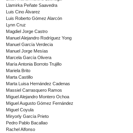
Llamirka Peñate Saavedra
Luis Cino Álvarez
Luis Roberto Gómez Alarcón
Lynn Cruz
Magdiel Jorge Castro
Manuel Alejandro Rodríguez Yong
Manuel García Verdecia
Manuel Jorge Mesías
Marcela García Olivera
María Antonia Borroto Trujillo
Mariela Brito
Marta Castillo
Marta Luisa Hernández Cadenas
Massiel Carrasquero Ramos
Miguel Alejandro Montero Ochoa
Miguel Augusto Gómez Fernández
Miguel Coyula
Miryorly García Prieto
Pedro Pablo Bacallao
Rachel Alfonso