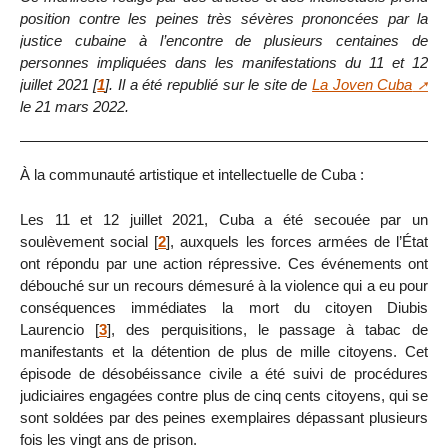
position contre les peines très sévères prononcées par la
justice cubaine à l’encontre de plusieurs centaines de
personnes impliquées dans les manifestations du 11 et 12
juillet 2021
[
1
]
. Il a été republié sur le site de
La Joven Cuba
le 21 mars 2022.
À la communauté artistique et intellectuelle de Cuba :
Les 11 et 12 juillet 2021, Cuba a été secouée par un
soulèvement social
[
2
]
, auxquels les forces armées de l’État
ont répondu par une action répressive. Ces événements ont
débouché sur un recours démesuré à la violence qui a eu pour
conséquences immédiates la mort du citoyen Diubis
Laurencio
[
3
]
, des perquisitions, le passage à tabac de
manifestants et la détention de plus de mille citoyens. Cet
épisode de désobéissance civile a été suivi de procédures
judiciaires engagées contre plus de cinq cents citoyens, qui se
sont soldées par des peines exemplaires dépassant plusieurs
fois les vingt ans de prison.