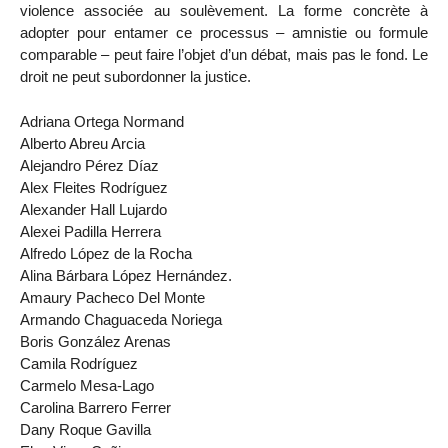
violence associée au soulèvement. La forme concrète à
adopter pour entamer ce processus – amnistie ou formule
comparable – peut faire l’objet d’un débat, mais pas le fond. Le
droit ne peut subordonner la justice.
Adriana Ortega Normand
Alberto Abreu Arcia
Alejandro Pérez Díaz
Alex Fleites Rodríguez
Alexander Hall Lujardo
Alexei Padilla Herrera
Alfredo López de la Rocha
Alina Bárbara López Hernández.
Amaury Pacheco Del Monte
Armando Chaguaceda Noriega
Boris González Arenas
Camila Rodríguez
Carmelo Mesa-Lago
Carolina Barrero Ferrer
Dany Roque Gavilla