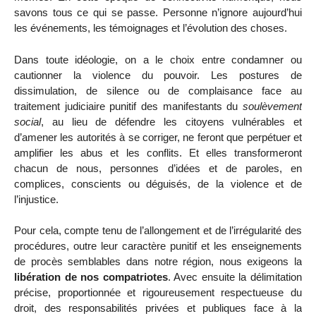
savons tous ce qui se passe. Personne n’ignore aujourd’hui
les événements, les témoignages et l’évolution des choses.
Dans toute idéologie, on a le choix entre condamner ou
cautionner la violence du pouvoir. Les postures de
dissimulation, de silence ou de complaisance face au
traitement judiciaire punitif des manifestants du
soulèvement
social
, au lieu de défendre les citoyens vulnérables et
d’amener les autorités à se corriger, ne feront que perpétuer et
amplifier les abus et les conflits. Et elles transformeront
chacun de nous, personnes d’idées et de paroles, en
complices, conscients ou déguisés, de la violence et de
l’injustice.
Pour cela, compte tenu de l’allongement et de l’irrégularité des
procédures, outre leur caractère punitif et les enseignements
de procès semblables dans notre région, nous exigeons la
libération de nos compatriotes
. Avec ensuite la délimitation
précise, proportionnée et rigoureusement respectueuse du
droit, des responsabilités privées et publiques face à la