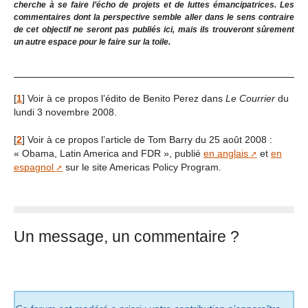
cherche à se faire l’écho de projets et de luttes émancipatrices. Les
commentaires dont la perspective semble aller dans le sens contraire
de cet objectif ne seront pas publiés ici, mais ils trouveront sûrement
un autre espace pour le faire sur la toile.
[
1
]
Voir à ce propos l’édito de Benito Perez dans
Le Courrier
du
lundi 3 novembre 2008.
[
2
]
Voir à ce propos l’article de Tom Barry du 25 août 2008 :
« Obama, Latin America and FDR », publié
en anglais
et
en
espagnol
sur le site Americas Policy Program.
Un message, un commentaire ?