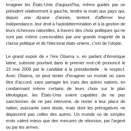
Imaginer les États-Unis d’aujourd’hui, même guidés par un
président relativement à gauche, tendre la main aux pays qui,
depuis une dizaine d’année, tentent d’affirmer leur
indépendance, leur droit à l’autodétermination et à la gestion de
leurs richesses naturelles, à travers des choix politiques qui ne
sont pas même concevables par une grande majorité de la
classe politique et de l’électorat états-uniens, c’est de l’utopie.
Le grand espoir de « l’ère Obama », en parlant d’Amérique
latine, subsiste pourtant dans le premier mot-clé prononcé le
23 mai 2008 par le candidat à la présidentielle : le respect.
Avec Obama, on peut tenter d’imaginer un monde où sans
être d’accord, sans partager les vues des autres nations, en
condamnant même certains de leurs choix sur le plan
idéologique, les États-Unis soient capables de ne pas
sanctionner, de ne pas intervenir, de rester à leur place de
nation, puissante sans doute, mais dont les prérogatives ne
dépassent pas celles des autres. Un monde où de simples
mots valent mieux que des mesures de rétorsion, par l’argent
ou par les armes.