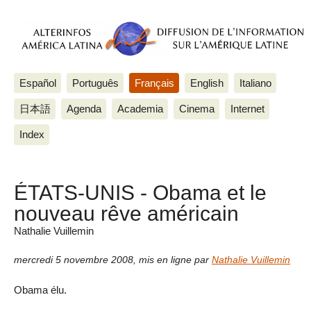
Español
Português
Français
English
Italiano
日本語
Agenda
Academia
Cinema
Internet
Index
ÉTATS-UNIS - Obama et le
nouveau rêve américain
Nathalie Vuillemin
mercredi 5 novembre 2008
,
mis en ligne par
Nathalie Vuillemin
Obama élu.