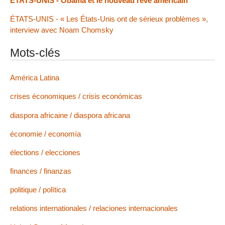
ÉTATS-UNIS - Obama et le nouveau rêve américain
ÉTATS-UNIS - « Les États-Unis ont de sérieux problèmes »,
interview avec Noam Chomsky
Mots-clés
América Latina
crises économiques / crisis económicas
diaspora africaine / diaspora africana
économie / economía
élections / elecciones
finances / finanzas
politique / política
relations internationales / relaciones internacionales