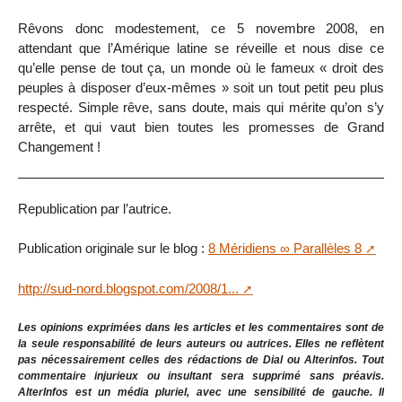
Rêvons donc modestement, ce 5 novembre 2008, en
attendant que l’Amérique latine se réveille et nous dise ce
qu’elle pense de tout ça, un monde où le fameux « droit des
peuples à disposer d’eux-mêmes » soit un tout petit peu plus
respecté. Simple rêve, sans doute, mais qui mérite qu’on s’y
arrête, et qui vaut bien toutes les promesses de Grand
Changement !
Republication par l’autrice.
Publication originale sur le blog :
8 Méridiens ∞ Parallèles 8
http://sud-nord.blogspot.com/2008/1...
Les opinions exprimées dans les articles et les commentaires sont de
la seule responsabilité de leurs auteurs ou autrices. Elles ne reflètent
pas nécessairement celles des rédactions de Dial ou Alterinfos. Tout
commentaire injurieux ou insultant sera supprimé sans préavis.
AlterInfos est un média pluriel, avec une sensibilité de gauche. Il