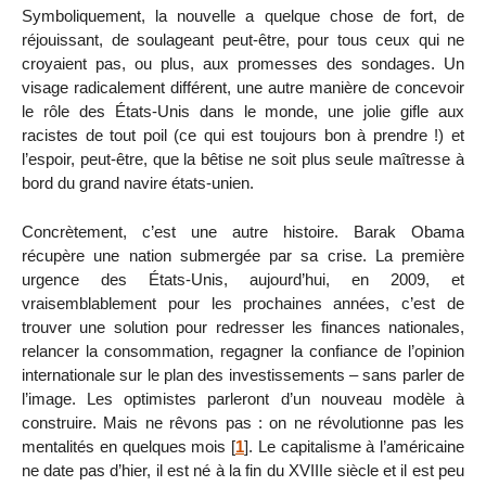
Symboliquement, la nouvelle a quelque chose de fort, de
réjouissant, de soulageant peut-être, pour tous ceux qui ne
croyaient pas, ou plus, aux promesses des sondages. Un
visage radicalement différent, une autre manière de concevoir
le rôle des États-Unis dans le monde, une jolie gifle aux
racistes de tout poil (ce qui est toujours bon à prendre !) et
l’espoir, peut-être, que la bêtise ne soit plus seule maîtresse à
bord du grand navire états-unien.
Concrètement, c’est une autre histoire. Barak Obama
récupère une nation submergée par sa crise. La première
urgence des États-Unis, aujourd’hui, en 2009, et
vraisemblablement pour les prochaines années, c’est de
trouver une solution pour redresser les finances nationales,
relancer la consommation, regagner la confiance de l’opinion
internationale sur le plan des investissements – sans parler de
l’image. Les optimistes parleront d’un nouveau modèle à
construire. Mais ne rêvons pas : on ne révolutionne pas les
mentalités en quelques mois
[
1
]
. Le capitalisme à l’américaine
ne date pas d’hier, il est né à la fin du XVIIIe siècle et il est peu