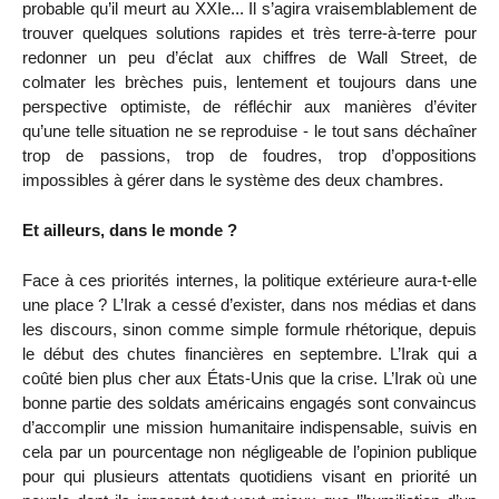
probable qu’il meurt au XXIe... Il s’agira vraisemblablement de
trouver quelques solutions rapides et très terre-à-terre pour
redonner un peu d’éclat aux chiffres de Wall Street, de
colmater les brèches puis, lentement et toujours dans une
perspective optimiste, de réfléchir aux manières d’éviter
qu’une telle situation ne se reproduise - le tout sans déchaîner
trop de passions, trop de foudres, trop d’oppositions
impossibles à gérer dans le système des deux chambres.
Et ailleurs, dans le monde ?
Face à ces priorités internes, la politique extérieure aura-t-elle
une place ? L’Irak a cessé d’exister, dans nos médias et dans
les discours, sinon comme simple formule rhétorique, depuis
le début des chutes financières en septembre. L’Irak qui a
coûté bien plus cher aux États-Unis que la crise. L’Irak où une
bonne partie des soldats américains engagés sont convaincus
d’accomplir une mission humanitaire indispensable, suivis en
cela par un pourcentage non négligeable de l’opinion publique
pour qui plusieurs attentats quotidiens visant en priorité un