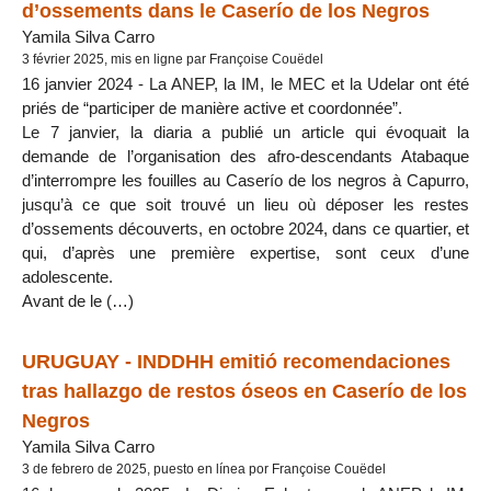
d’ossements dans le Caserío de los Negros
Yamila Silva Carro
3 février 2025, mis en ligne par Françoise Couëdel
16 janvier 2024 - La ANEP, la IM, le MEC et la Udelar ont été
priés de “participer de manière active et coordonnée”.
Le 7 janvier, la diaria a publié un article qui évoquait la
demande de l’organisation des afro-descendants Atabaque
d’interrompre les fouilles au Caserío de los negros à Capurro,
jusqu’à ce que soit trouvé un lieu où déposer les restes
d’ossements découverts, en octobre 2024, dans ce quartier, et
qui, d’après une première expertise, sont ceux d’une
adolescente.
Avant de le (…)
URUGUAY - INDDHH emitió recomendaciones
tras hallazgo de restos óseos en Caserío de los
Negros
Yamila Silva Carro
3 de febrero de 2025, puesto en línea por Françoise Couëdel