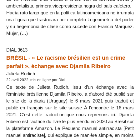
ambientalista, primera vicepresidenta negra del país cafetero.
Hacía rato largo que en la política latinoamericana no irrumpía
una figura que trastocara por completo la geometría del poder
y su hegemonía de clase como sucede con Francia Márquez.
Mujer, (…)
DIAL 3613
BRÉSIL - « Le racisme brésilien est un crime
parfait », échange avec Djamila Ribeiro
Julieta Rudich
22 avril 2022, mis en ligne par Dial
Ce texte de Julieta Rudich, issu d’un échange avec la
féministe brésilienne Djamila Ribeiro, a d’abord été publié sur
le site de la diaria (Uruguay) le 6 mars 2021 puis traduit et
publié en français sur le site suisse À l’encontre le 16 mars
2021. C’est cette traduction que nous reprenons ici. Djamila
Ribeiro est l’autrice du livre le plus vendu en 2020 au Brésil sur
la plateforme Amazon. Le Pequeno manual antirracista [Petit
manuel antiraciste], qui explique de manière simple, en moins