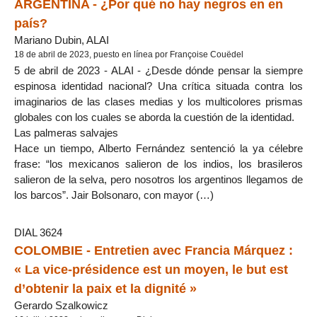
ARGENTINA - ¿Por qué no hay negros en en
país?
Mariano Dubin, ALAI
18 de abril de 2023, puesto en línea por Françoise Couëdel
5 de abril de 2023 - ALAI - ¿Desde dónde pensar la siempre
espinosa identidad nacional? Una crítica situada contra los
imaginarios de las clases medias y los multicolores prismas
globales con los cuales se aborda la cuestión de la identidad.
Las palmeras salvajes
Hace un tiempo, Alberto Fernández sentenció la ya célebre
frase: “los mexicanos salieron de los indios, los brasileros
salieron de la selva, pero nosotros los argentinos llegamos de
los barcos”. Jair Bolsonaro, con mayor (…)
DIAL 3624
COLOMBIE - Entretien avec Francia Márquez :
« La vice-présidence est un moyen, le but est
d’obtenir la paix et la dignité »
Gerardo Szalkowicz