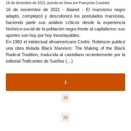
16 de diciembre de 2021, puesto en línea por Françoise Couëdel
16 de noviembre de 2021 - Alainet - El marxismo negro
adaptó, complejizó y descolonizó los postulados marxistas,
haciendo partir sus análisis críticos desde la experiencia
histórico-social de la población negra frente al capitalismo: sus
aportes son hoy por hoy insoslayables.
En 1983 el intelectual afroamericano Cedric Robinson publicó
una obra titulada Black Marxism: The Making of the Black
Radical Tradition, traducida al castellano recientemente por la
editorial Traficantes de Sueños (…)
1
10
20