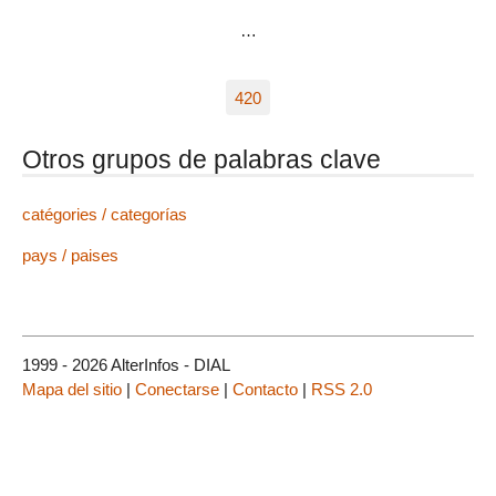
…
420
Otros grupos de palabras clave
catégories / categorías
pays / paises
1999 - 2026 AlterInfos - DIAL
Mapa del sitio
|
Conectarse
|
Contacto
|
RSS 2.0