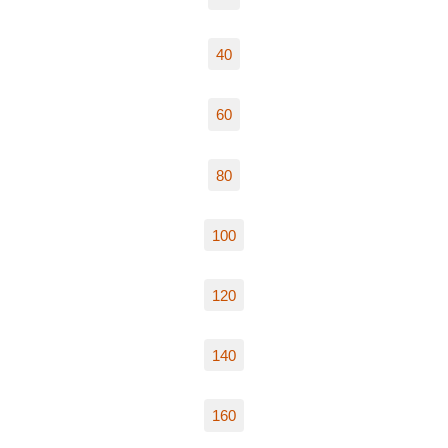
40
60
80
100
120
140
160