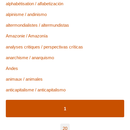
alphabétisation / alfabetización
alpinisme / andinismo
altermondialistes / altermundistas
Amazonie / Amazonía
analyses critiques / perspectivas críticas
anarchisme / anarquismo
Andes
animaux / animales
anticapitalisme / anticapitalismo
1
20