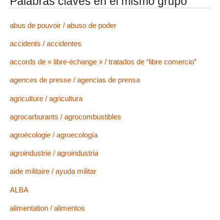
Palabras claves en el mismo grupo
abus de pouvoir / abuso de poder
accidents / accidentes
accords de « libre-échange » / tratados de “libre comercio”
agences de presse / agencias de prensa
agriculture / agricultura
agrocarburants / agrocombustibles
agroécologie / agroecología
agroindustrie / agroindustria
aide militaire / ayuda militar
ALBA
alimentation / alimentos