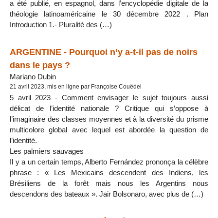
a été publié, en espagnol, dans l’encyclopédie digitale de la
théologie latinoaméricaine le 30 décembre 2022 . Plan
Introduction 1.- Pluralité des (…)
ARGENTINE - Pourquoi n’y a-t-il pas de noirs
dans le pays ?
Mariano Dubin
21 avril 2023, mis en ligne par Françoise Couëdel
5 avril 2023 - Comment envisager le sujet toujours aussi
délicat de l’identité nationale ? Critique qui s’oppose à
l’imaginaire des classes moyennes et à la diversité du prisme
multicolore global avec lequel est abordée la question de
l’identité.
Les palmiers sauvages
Il y a un certain temps, Alberto Fernández prononça la célèbre
phrase : « Les Mexicains descendent des Indiens, les
Brésiliens de la forêt mais nous les Argentins nous
descendons des bateaux ». Jair Bolsonaro, avec plus de (…)