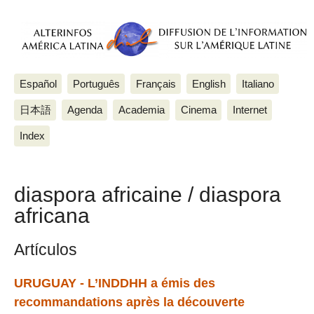
Español
Português
Français
English
Italiano
日本語
Agenda
Academia
Cinema
Internet
Index
diaspora africaine / diaspora
africana
Artículos
URUGUAY - L’INDDHH a émis des
recommandations après la découverte