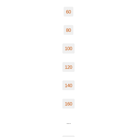
60
80
100
120
140
160
…