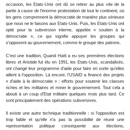
occasion, les Etats-Unis ont dû se retirer au plus vite de la
partie à cause de l’énorme protestation de tout le continent, où
les gens comprennent la démocratie de manière plus sérieuse
que nous ne le faisons aux Etats-Unis. Puis, les Etats-Unis ont
opté pour la subversion interne, appelée « soutien à la
démocratie », ce qui signifie appuyer les groupes qui
s’opposent au gouvernement, comme le groupe des patrons.
C’est une tradition. Quand Haïti a eu ses premières élections
libres et Aristide fut élu en 1991, les Etats-Unis, scandalisés,
ont changé leur programme d’aide pour faire en sorte qu’elles
aillent à l’opposition. Là encore, l’USAID a financé des projets
« d’aide à la démocratie » : efforts pour soutenir les classes
riches et les militaires et miner le gouvernement. Tout cela a
abouti à un coup d’Etat militaire quelques mois plus tard. Ce
sont principalement des opérations subversives.
Il existe une autre technique traditionnelle : si l’opposition est
trop faible et qu’elle n’a pas la possibilité de réunir une
représentation politique conséquente aux élections,