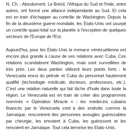
N. Ch. : Absolument. Le Brésil, l’Afrique du Sud et l’Inde, entre
autres, ont formé une alliance indépendante au Sud. Et cela
est en train d’échapper au contrôle de Washington. Depuis la
fin de la deuxième guerre mondiale, les Etats-Unis ont usurpé
un contrôle quasi-total sur la planète à l’exception de quelques
secteurs de l’Europe de l’Est.
Aujourd’hui, pour les Etats-Unis la menace vénézuélienne est
encore plus grande à cause de ses relations avec Cuba. Ces
relations scandalisent Washington, mais sont surveillées de
très près. Les deux parties utilisent leurs points forts : le
Venezuela envoi du pétrole et Cuba du personnel hautement
qualifié (technologie médicale, docteurs, professeurs, etc.).
C’est une relation naturelle qui fait tâche d’huile dans toute la
région. Le Venezuela est en train de créer des programmes
nommés « Opération Miracle » : les médecins cubains
financés par le Venezuela vont à des endroits comme la
Jamaïque, rencontrent des personnes aveugles guérissables
par chirurgie, les envoient à Cuba, les guérissent et les
renvoient en Jamaïque. Tout cela terrorise les Etats-Unis.