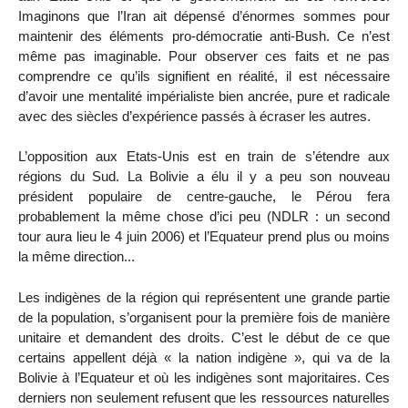
Imaginons que l’Iran ait dépensé d’énormes sommes pour
maintenir des éléments pro-démocratie anti-Bush. Ce n’est
même pas imaginable. Pour observer ces faits et ne pas
comprendre ce qu’ils signifient en réalité, il est nécessaire
d’avoir une mentalité impérialiste bien ancrée, pure et radicale
avec des siècles d’expérience passés à écraser les autres.
L’opposition aux Etats-Unis est en train de s’étendre aux
régions du Sud. La Bolivie a élu il y a peu son nouveau
président populaire de centre-gauche, le Pérou fera
probablement la même chose d’ici peu (NDLR : un second
tour aura lieu le 4 juin 2006) et l’Equateur prend plus ou moins
la même direction...
Les indigènes de la région qui représentent une grande partie
de la population, s’organisent pour la première fois de manière
unitaire et demandent des droits. C’est le début de ce que
certains appellent déjà « la nation indigène », qui va de la
Bolivie à l’Equateur et où les indigènes sont majoritaires. Ces
derniers non seulement refusent que les ressources naturelles