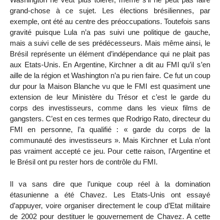
grand-chose à ce sujet. Les élections brésiliennes, par
exemple, ont été au centre des préoccupations. Toutefois sans
gravité puisque Lula n’a pas suivi une politique de gauche,
mais a suivi celle de ses prédécesseurs. Mais même ainsi, le
Brésil représente un élément d’indépendance qui ne plait pas
aux Etats-Unis. En Argentine, Kirchner a dit au FMI qu’il s’en
aille de la région et Washington n’a pu rien faire. Ce fut un coup
dur pour la Maison Blanche vu que le FMI est quasiment une
extension de leur Ministère du Trésor et c’est le garde du
corps des investisseurs, comme dans les vieux films de
gangsters. C’est en ces termes que Rodrigo Rato, directeur du
FMI en personne, l’a qualifié : « garde du corps de la
communauté des investisseurs ». Mais Kirchner et Lula n’ont
pas vraiment accepté ce jeu. Pour cette raison, l’Argentine et
le Brésil ont pu rester hors de contrôle du FMI.
Il va sans dire que l’unique coup réel à la domination
étasunienne a été Chavez. Les Etats-Unis ont essayé
d’appuyer, voire organiser directement le coup d’Etat militaire
de 2002 pour destituer le gouvernement de Chavez. A cette