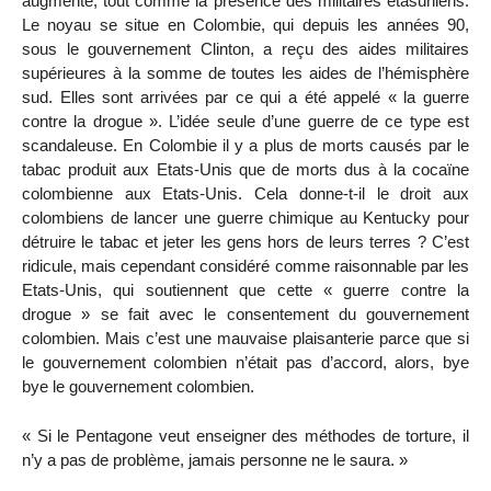
augmenté, tout comme la présence des militaires étasuniens.
Le noyau se situe en Colombie, qui depuis les années 90,
sous le gouvernement Clinton, a reçu des aides militaires
supérieures à la somme de toutes les aides de l’hémisphère
sud. Elles sont arrivées par ce qui a été appelé « la guerre
contre la drogue ». L’idée seule d’une guerre de ce type est
scandaleuse. En Colombie il y a plus de morts causés par le
tabac produit aux Etats-Unis que de morts dus à la cocaïne
colombienne aux Etats-Unis. Cela donne-t-il le droit aux
colombiens de lancer une guerre chimique au Kentucky pour
détruire le tabac et jeter les gens hors de leurs terres ? C’est
ridicule, mais cependant considéré comme raisonnable par les
Etats-Unis, qui soutiennent que cette « guerre contre la
drogue » se fait avec le consentement du gouvernement
colombien. Mais c’est une mauvaise plaisanterie parce que si
le gouvernement colombien n’était pas d’accord, alors, bye
bye le gouvernement colombien.
« Si le Pentagone veut enseigner des méthodes de torture, il
n’y a pas de problème, jamais personne ne le saura. »