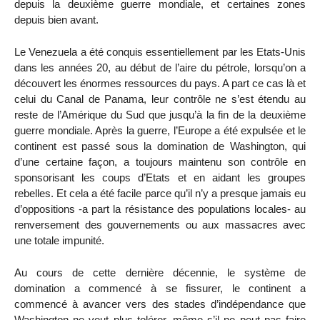
depuis la deuxième guerre mondiale, et certaines zones
depuis bien avant.
Le Venezuela a été conquis essentiellement par les Etats-Unis
dans les années 20, au début de l’aire du pétrole, lorsqu’on a
découvert les énormes ressources du pays. A part ce cas là et
celui du Canal de Panama, leur contrôle ne s’est étendu au
reste de l’Amérique du Sud que jusqu’à la fin de la deuxième
guerre mondiale. Après la guerre, l’Europe a été expulsée et le
continent est passé sous la domination de Washington, qui
d’une certaine façon, a toujours maintenu son contrôle en
sponsorisant les coups d’Etats et en aidant les groupes
rebelles. Et cela a été facile parce qu’il n’y a presque jamais eu
d’oppositions -a part la résistance des populations locales- au
renversement des gouvernements ou aux massacres avec
une totale impunité.
Au cours de cette dernière décennie, le système de
domination a commencé à se fissurer, le continent a
commencé à avancer vers des stades d’indépendance que
Washington ne veut plus tolérer, même s’il ne peut pas faire