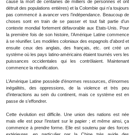
causé la mort de centaines de milliers de personnes et ont
détruit des populations entières) et la Colombie qui n’a toujours
pas commencé à avancer vers l’indépendance. Beaucoup de
choses sont en train de se passer et tout fait partie d’un
contexte mondial fortement défavorable aux Etats-Unis. Pour
la première fois de son histoire, l’Amérique Latine commence
à se réunifier. Les modèles coloniaux des espagnols d’abord et
ensuite ceux des anglais, des français, etc. ont créé un
système où les pays latino-américains étaient tournés vers les
puissances occidentales qui les contrôlaient. Maintenant
commence la réunification.
L’Amérique Latine possède d’énormes ressources, d’énormes
inégalités, des oppressions, de la violence et très peu
d’interactions au sein du continent, mais ce système est en
passe de s’effondrer.
Cette évolution est difficile. Une union des nations est née
mais elle est pour l’instant sur le papier ; et même ainsi, ça
commence à prendre forme. Elle est soutenu par des forces
extérieures, en particulier par la Chine très avide des