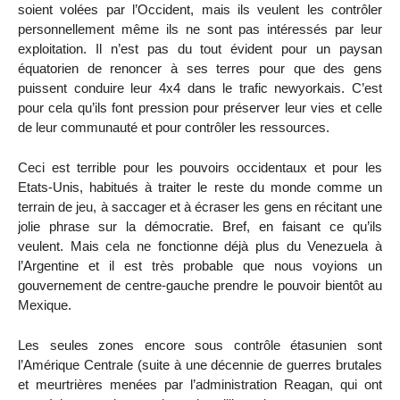
soient volées par l’Occident, mais ils veulent les contrôler
personnellement même ils ne sont pas intéressés par leur
exploitation. Il n’est pas du tout évident pour un paysan
équatorien de renoncer à ses terres pour que des gens
puissent conduire leur 4x4 dans le trafic newyorkais. C’est
pour cela qu’ils font pression pour préserver leur vies et celle
de leur communauté et pour contrôler les ressources.
Ceci est terrible pour les pouvoirs occidentaux et pour les
Etats-Unis, habitués à traiter le reste du monde comme un
terrain de jeu, à saccager et à écraser les gens en récitant une
jolie phrase sur la démocratie. Bref, en faisant ce qu’ils
veulent. Mais cela ne fonctionne déjà plus du Venezuela à
l’Argentine et il est très probable que nous voyions un
gouvernement de centre-gauche prendre le pouvoir bientôt au
Mexique.
Les seules zones encore sous contrôle étasunien sont
l’Amérique Centrale (suite à une décennie de guerres brutales
et meurtrières menées par l’administration Reagan, qui ont