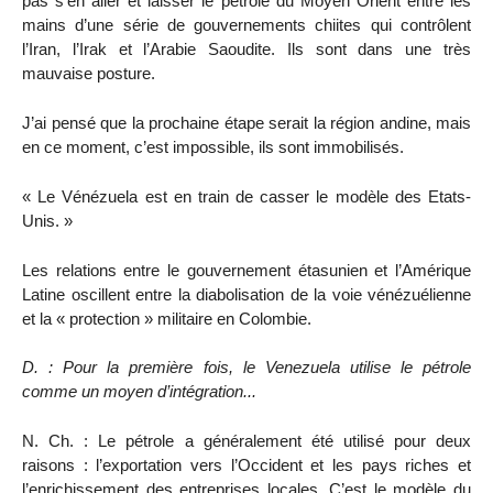
pas s’en aller et laisser le pétrole du Moyen Orient entre les
mains d’une série de gouvernements chiites qui contrôlent
l’Iran, l’Irak et l’Arabie Saoudite. Ils sont dans une très
mauvaise posture.
J’ai pensé que la prochaine étape serait la région andine, mais
en ce moment, c’est impossible, ils sont immobilisés.
« Le Vénézuela est en train de casser le modèle des Etats-
Unis. »
Les relations entre le gouvernement étasunien et l’Amérique
Latine oscillent entre la diabolisation de la voie vénézuélienne
et la « protection » militaire en Colombie.
D. : Pour la première fois, le Venezuela utilise le pétrole
comme un moyen d’intégration...
N. Ch. : Le pétrole a généralement été utilisé pour deux
raisons : l’exportation vers l’Occident et les pays riches et
l’enrichissement des entreprises locales. C’est le modèle du