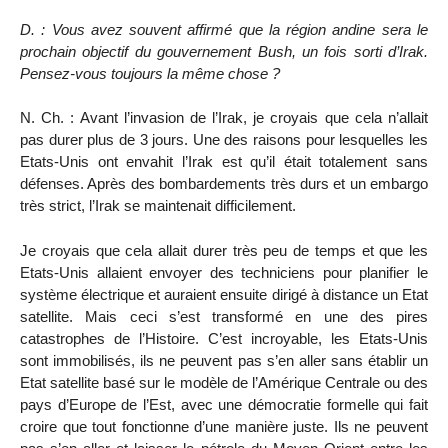
D. : Vous avez souvent affirmé que la région andine sera le
prochain objectif du gouvernement Bush, un fois sorti d’Irak.
Pensez-vous toujours la même chose ?
N. Ch. : Avant l’invasion de l’Irak, je croyais que cela n’allait
pas durer plus de 3 jours. Une des raisons pour lesquelles les
Etats-Unis ont envahit l’Irak est qu’il était totalement sans
défenses. Après des bombardements très durs et un embargo
très strict, l’Irak se maintenait difficilement.
Je croyais que cela allait durer très peu de temps et que les
Etats-Unis allaient envoyer des techniciens pour planifier le
système électrique et auraient ensuite dirigé à distance un Etat
satellite. Mais ceci s’est transformé en une des pires
catastrophes de l’Histoire. C’est incroyable, les Etats-Unis
sont immobilisés, ils ne peuvent pas s’en aller sans établir un
Etat satellite basé sur le modèle de l’Amérique Centrale ou des
pays d’Europe de l’Est, avec une démocratie formelle qui fait
croire que tout fonctionne d’une manière juste. Ils ne peuvent