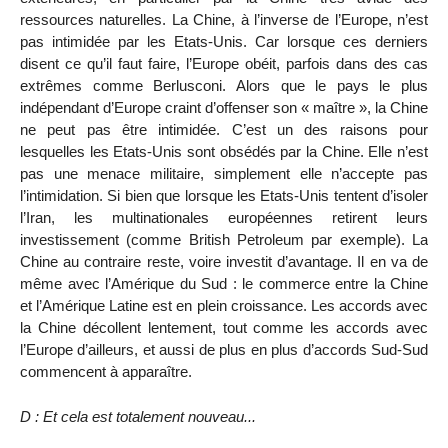
ressources naturelles. La Chine, à l’inverse de l’Europe, n’est
pas intimidée par les Etats-Unis. Car lorsque ces derniers
disent ce qu’il faut faire, l’Europe obéit, parfois dans des cas
extrêmes comme Berlusconi. Alors que le pays le plus
indépendant d’Europe craint d’offenser son « maître », la Chine
ne peut pas être intimidée. C’est un des raisons pour
lesquelles les Etats-Unis sont obsédés par la Chine. Elle n’est
pas une menace militaire, simplement elle n’accepte pas
l’intimidation. Si bien que lorsque les Etats-Unis tentent d’isoler
l’Iran, les multinationales européennes retirent leurs
investissement (comme British Petroleum par exemple). La
Chine au contraire reste, voire investit d’avantage. Il en va de
même avec l’Amérique du Sud : le commerce entre la Chine
et l’Amérique Latine est en plein croissance. Les accords avec
la Chine décollent lentement, tout comme les accords avec
l’Europe d’ailleurs, et aussi de plus en plus d’accords Sud-Sud
commencent à apparaître.
D : Et cela est totalement nouveau...