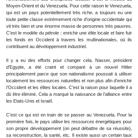
Moyen-Orient et du Venezuela. Pour cette raison le Venezuela,
qui est un pays potentiellement très riche, a toujours eu une
toute petite classe extrèmement riche d’origine occidentale qui
vit très bien et une énorme masse de personnes très pauvres.
C’est le modèle du pétrole : enrichir une élite locale et faire fuir
les fonds en Occident à travers les multinationales, où ils
contribuent au développement industriel.
Il y a eu des efforts pour changer cela. Nasser, président
d’Egypte, a été craint et comparé à un nouvel Hitler
principalement parce que son nationalisme poussait à utiliser
localement les ressources naturelles et non plus afin d’enrichir
l’Occident et les élites locales. C’est la raison pour laquelle il a
dû être éliminé. Cela a marqué la naissance de l’alliance entre
les Etats-Unis et Israël.
C’est ce qui est en train de se passer au Venezuela. Pour la
première fois, le pays utilise les ressources énergétiques pour
son propre développement (on peut débattre de sa réussite),
sa reconstruction, la santé, etc. Il existe aussi un certain taux