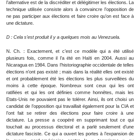
l’alternative est de la discréditer et délégitimer les élections. La
technique utilisée consiste alors à convaincre l’opposition de
ne pas participer aux élections et faire croire qu’on est face à
une dictature.
D : Cela s’est produit il y a quelques mois au Venezuela.
N. Ch. : Exactement, et c’est ce modèle qui a été utilisé
plusieurs fois, comme il l’a été en Haïti en 2004. Aussi au
Nicaragua en 1984. Dans l’historiographie occidentale de telles
élections n’ont pas existé ; mais dans la réalité elles ont existé
et ont probablement été les élections les plus surveillées du
moins à cette époque. Nombreux sont ceux qui les ont
ratifiées et qui les ont définies comme honnêtes, mais les
Etats-Unis ne pouvaient pas le tolérer. Ainsi, ils ont choisi un
candidat de l’opposition qui travaillait également pour la CIA et
l’ont fait se retirer des élections pour faire croire à une
dictature. La presse a coopéré en supprimant tout ce qui
touchait au processus électoral et a parlé seulement d’une
dictature fasciste. Ce qui a ouvert les portes à l’expansion de