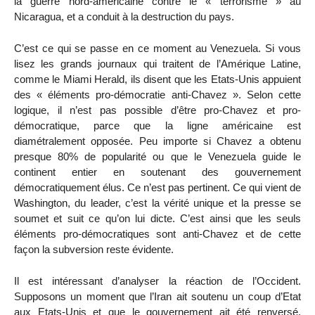
la guerre nord-américaine contre le « terrorisme » au
Nicaragua, et a conduit à la destruction du pays.
C’est ce qui se passe en ce moment au Venezuela. Si vous
lisez les grands journaux qui traitent de l’Amérique Latine,
comme le Miami Herald, ils disent que les Etats-Unis appuient
des « éléments pro-démocratie anti-Chavez ». Selon cette
logique, il n’est pas possible d’être pro-Chavez et pro-
démocratique, parce que la ligne américaine est
diamétralement opposée. Peu importe si Chavez a obtenu
presque 80% de popularité ou que le Venezuela guide le
continent entier en soutenant des gouvernement
démocratiquement élus. Ce n’est pas pertinent. Ce qui vient de
Washington, du leader, c’est la vérité unique et la presse se
soumet et suit ce qu’on lui dicte. C’est ainsi que les seuls
éléments pro-démocratiques sont anti-Chavez et de cette
façon la subversion reste évidente.
Il est intéressant d’analyser la réaction de l’Occident.
Supposons un moment que l’Iran ait soutenu un coup d’Etat
aux Etats-Unis et que le gouvernement ait été renversé.