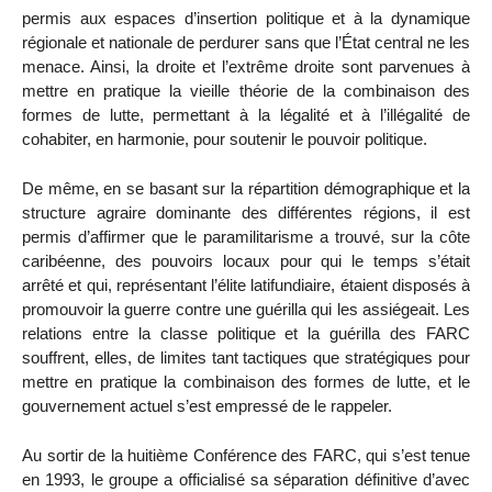
permis aux espaces d’insertion politique et à la dynamique
régionale et nationale de perdurer sans que l’État central ne les
menace. Ainsi, la droite et l’extrême droite sont parvenues à
mettre en pratique la vieille théorie de la combinaison des
formes de lutte, permettant à la légalité et à l’illégalité de
cohabiter, en harmonie, pour soutenir le pouvoir politique.
De même, en se basant sur la répartition démographique et la
structure agraire dominante des différentes régions, il est
permis d’affirmer que le paramilitarisme a trouvé, sur la côte
caribéenne, des pouvoirs locaux pour qui le temps s’était
arrêté et qui, représentant l’élite latifundiaire, étaient disposés à
promouvoir la guerre contre une guérilla qui les assiégeait. Les
relations entre la classe politique et la guérilla des FARC
souffrent, elles, de limites tant tactiques que stratégiques pour
mettre en pratique la combinaison des formes de lutte, et le
gouvernement actuel s’est empressé de le rappeler.
Au sortir de la huitième Conférence des FARC, qui s’est tenue
en 1993, le groupe a officialisé sa séparation définitive d’avec