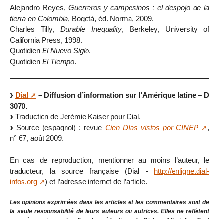
Alejandro Reyes,
Guerreros y campesinos : el despojo de la
tierra en Colombia
, Bogotá, éd. Norma, 2009.
Charles Tilly,
Durable Inequality
, Berkeley, University of
California Press, 1998.
Quotidien
El Nuevo Siglo
.
Quotidien
El Tiempo
.
Dial
– Diffusion d’information sur l’Amérique latine – D
3070.
Traduction de Jérémie Kaiser pour Dial.
Source (espagnol) : revue
Cien Días vistos por CINEP
,
n° 67, août 2009.
En cas de reproduction, mentionner au moins l’auteur, le
traducteur, la source française (Dial -
http://enligne.dial-
infos.org
) et l’adresse internet de l’article.
Les opinions exprimées dans les articles et les commentaires sont de
la seule responsabilité de leurs auteurs ou autrices. Elles ne reflètent