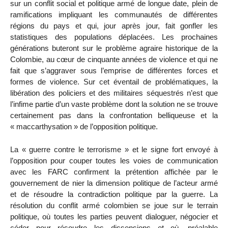
sur un conflit social et politique armé de longue date, plein de
ramifications impliquant les communautés de différentes
régions du pays et qui, jour après jour, fait gonfler les
statistiques des populations déplacées. Les prochaines
générations buteront sur le problème agraire historique de la
Colombie, au cœur de cinquante années de violence et qui ne
fait que s’aggraver sous l’emprise de différentes forces et
formes de violence. Sur cet éventail de problématiques, la
libération des policiers et des militaires séquestrés n’est que
l’infime partie d’un vaste problème dont la solution ne se trouve
certainement pas dans la confrontation belliqueuse et la
« maccarthysation » de l’opposition politique.
La « guerre contre le terrorisme » et le signe fort envoyé à
l’opposition pour couper toutes les voies de communication
avec les FARC confirment la prétention affichée par le
gouvernement de nier la dimension politique de l’acteur armé
et de résoudre la contradiction politique par la guerre. La
résolution du conflit armé colombien se joue sur le terrain
politique, où toutes les parties peuvent dialoguer, négocier et
céder pour résoudre les dissensions et où, préalable