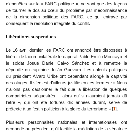
d’enquêtes sur la « FARC-politique », ne sont que des façons
de tourner le dos au cœur du problème par méconnaissance
de la dimension politique des FARC, ce qui entrave par
conséquent la résolution intégrale du conflit.
Libérations suspendues
Le 16 avril dernier, les FARC ont annoncé être disposées à
libérer de façon unilatérale le caporal Pablo Emilio Moncayo et
le soldat Josué Daniel Calvo Sánchez et à remettre la
dépouille du capitaine Julián Guevara. Les calculs politiques
du président Álvaro Uribe ont cependant allongé la captivité
des otages. Il s’en est d’ailleurs justifié en ces termes : « Nous
n’allons pas cautionner le fait que la libération de quelques
compatriotes séquestrés – alors qu’ils n’auraient jamais dû
l’être –, qui ont été torturés dix années durant, serve de
prétexte à un festin politicien à la gloire du terrorisme »
[
1
]
.
Plusieurs personnalités nationales et internationales ont
demandé au président qu’il facilite la médiation de la sénatrice