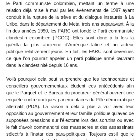
le Parti communiste colombien, mettant un terme à une
relation déjà mise à mal par les événements de 1987 ayant
conduit à la rupture de la trêve et du dialogue instaurés à La
Uribe, dans le département du Meta, trois ans auparavant. À la
fin des années 1990, les FARC ont fondé le Parti communiste
clandestin colombien (PCCC). Elles sont donc à la fois la
guérilla la plus ancienne d’Amérique latine et un acteur
politique relativement jeune. En fait, les FARC sont devenues
ce que l’on pourrait appeler un parti politique armé œuvrant
dans la clandestinité depuis 16 ans.
Voilà pourquoi cela peut surprendre que les technocrates et
conseillers gouvernementaux éludent ces antécédents afin
que le Parquet et le Bureau du procureur général ouvrent une
enquête contre quelques parlementaires du Pôle démocratique
alternatif (PDA). La raison à cela a plus à voir avec leur
opposition au gouvernement et leur famille politique qu’avec de
supposées pressions sur l’électorat lors des scrutins ou avec
le fait d’avoir commandité des massacres et des assassinats
sélectifs à l’instar des para-politiques. Toujours est-il que le