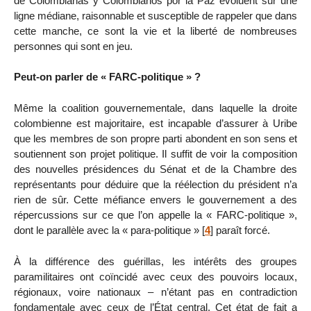
de Colombianas y Colombianos por la Paz évoluent sur une
ligne médiane, raisonnable et susceptible de rappeler que dans
cette manche, ce sont la vie et la liberté de nombreuses
personnes qui sont en jeu.
Peut-on parler de « FARC-politique » ?
Même la coalition gouvernementale, dans laquelle la droite
colombienne est majoritaire, est incapable d’assurer à Uribe
que les membres de son propre parti abondent en son sens et
soutiennent son projet politique. Il suffit de voir la composition
des nouvelles présidences du Sénat et de la Chambre des
représentants pour déduire que la réélection du président n’a
rien de sûr. Cette méfiance envers le gouvernement a des
répercussions sur ce que l’on appelle la « FARC-politique »,
dont le parallèle avec la « para-politique »
[
4
]
paraît forcé.
À la différence des guérillas, les intérêts des groupes
paramilitaires ont coïncidé avec ceux des pouvoirs locaux,
régionaux, voire nationaux – n’étant pas en contradiction
fondamentale avec ceux de l’État central. Cet état de fait a