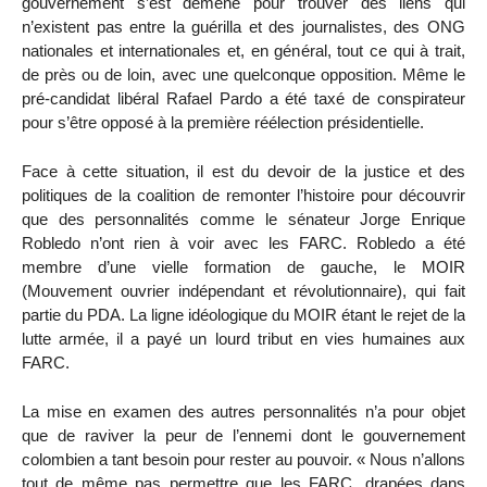
gouvernement s’est démené pour trouver des liens qui
n’existent pas entre la guérilla et des journalistes, des ONG
nationales et internationales et, en général, tout ce qui à trait,
de près ou de loin, avec une quelconque opposition. Même le
pré-candidat libéral Rafael Pardo a été taxé de conspirateur
pour s’être opposé à la première réélection présidentielle.
Face à cette situation, il est du devoir de la justice et des
politiques de la coalition de remonter l’histoire pour découvrir
que des personnalités comme le sénateur Jorge Enrique
Robledo n’ont rien à voir avec les FARC. Robledo a été
membre d’une vielle formation de gauche, le MOIR
(Mouvement ouvrier indépendant et révolutionnaire), qui fait
partie du PDA. La ligne idéologique du MOIR étant le rejet de la
lutte armée, il a payé un lourd tribut en vies humaines aux
FARC.
La mise en examen des autres personnalités n’a pour objet
que de raviver la peur de l’ennemi dont le gouvernement
colombien a tant besoin pour rester au pouvoir. « Nous n’allons
tout de même pas permettre que les FARC, drapées dans