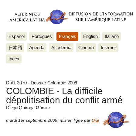
Español
Português
Français
English
Italiano
日本語
Agenda
Academia
Cinema
Internet
Index
DIAL 3070 - Dossier Colombie 2009
COLOMBIE - La difficile
dépolitisation du conflit armé
Diego Quiroga Gómez
mardi 1er septembre 2009
,
mis en ligne par
Dial