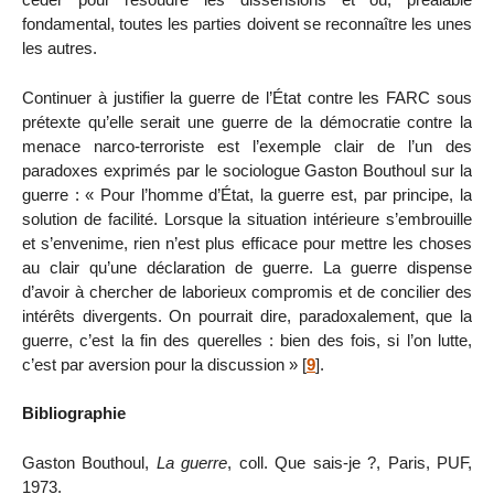
fondamental, toutes les parties doivent se reconnaître les unes
les autres.
Continuer à justifier la guerre de l’État contre les FARC sous
prétexte qu’elle serait une guerre de la démocratie contre la
menace narco-terroriste est l’exemple clair de l’un des
paradoxes exprimés par le sociologue Gaston Bouthoul sur la
guerre : « Pour l’homme d’État, la guerre est, par principe, la
solution de facilité. Lorsque la situation intérieure s’embrouille
et s’envenime, rien n’est plus efficace pour mettre les choses
au clair qu’une déclaration de guerre. La guerre dispense
d’avoir à chercher de laborieux compromis et de concilier des
intérêts divergents. On pourrait dire, paradoxalement, que la
guerre, c’est la fin des querelles : bien des fois, si l’on lutte,
c’est par aversion pour la discussion »
[
9
]
.
Bibliographie
Gaston Bouthoul,
La guerre
, coll. Que sais-je ?, Paris, PUF,
1973.