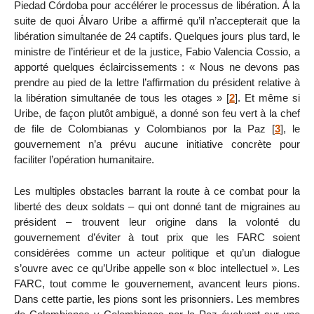
Piedad Córdoba pour accélérer le processus de libération. À la
suite de quoi Álvaro Uribe a affirmé qu’il n’accepterait que la
libération simultanée de 24 captifs. Quelques jours plus tard, le
ministre de l’intérieur et de la justice, Fabio Valencia Cossio, a
apporté quelques éclaircissements : « Nous ne devons pas
prendre au pied de la lettre l’affirmation du président relative à
la libération simultanée de tous les otages »
[
2
]
. Et même si
Uribe, de façon plutôt ambiguë, a donné son feu vert à la chef
de file de Colombianas y Colombianos por la Paz
[
3
]
, le
gouvernement n’a prévu aucune initiative concrète pour
faciliter l’opération humanitaire.
Les multiples obstacles barrant la route à ce combat pour la
liberté des deux soldats – qui ont donné tant de migraines au
président – trouvent leur origine dans la volonté du
gouvernement d’éviter à tout prix que les FARC soient
considérées comme un acteur politique et qu’un dialogue
s’ouvre avec ce qu’Uribe appelle son « bloc intellectuel ». Les
FARC, tout comme le gouvernement, avancent leurs pions.
Dans cette partie, les pions sont les prisonniers. Les membres