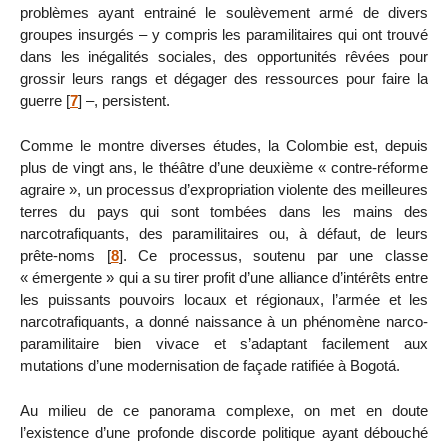
problèmes ayant entrainé le soulèvement armé de divers
groupes insurgés – y compris les paramilitaires qui ont trouvé
dans les inégalités sociales, des opportunités rêvées pour
grossir leurs rangs et dégager des ressources pour faire la
guerre
[
7
]
–, persistent.
Comme le montre diverses études, la Colombie est, depuis
plus de vingt ans, le théâtre d’une deuxième « contre-réforme
agraire », un processus d’expropriation violente des meilleures
terres du pays qui sont tombées dans les mains des
narcotrafiquants, des paramilitaires ou, à défaut, de leurs
prête-noms
[
8
]
. Ce processus, soutenu par une classe
« émergente » qui a su tirer profit d’une alliance d’intérêts entre
les puissants pouvoirs locaux et régionaux, l’armée et les
narcotrafiquants, a donné naissance à un phénomène narco-
paramilitaire bien vivace et s’adaptant facilement aux
mutations d’une modernisation de façade ratifiée à Bogotá.
Au milieu de ce panorama complexe, on met en doute
l’existence d’une profonde discorde politique ayant débouché