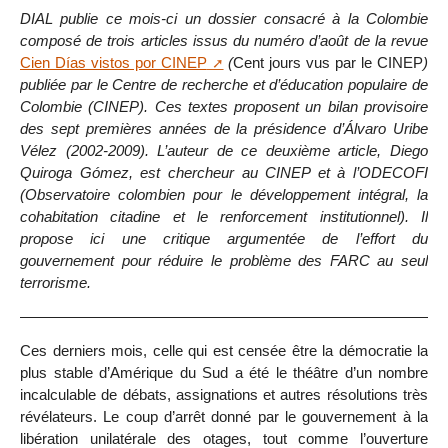
DIAL publie ce mois-ci un dossier consacré à la Colombie
composé de trois articles issus du numéro d’août de la revue
Cien Días vistos por CINEP
(
Cent jours vus par le CINEP
)
publiée par le Centre de recherche et d’éducation populaire de
Colombie (CINEP). Ces textes proposent un bilan provisoire
des sept premières années de la présidence d’Álvaro Uribe
Vélez (2002-2009). L’auteur de ce deuxième article, Diego
Quiroga Gómez, est chercheur au CINEP et à l’ODECOFI
(Observatoire colombien pour le développement intégral, la
cohabitation citadine et le renforcement institutionnel). Il
propose ici une critique argumentée de l’effort du
gouvernement pour réduire le problème des FARC au seul
terrorisme.
Ces derniers mois, celle qui est censée être la démocratie la
plus stable d’Amérique du Sud a été le théâtre d’un nombre
incalculable de débats, assignations et autres résolutions très
révélateurs. Le coup d’arrêt donné par le gouvernement à la
libération unilatérale des otages, tout comme l’ouverture