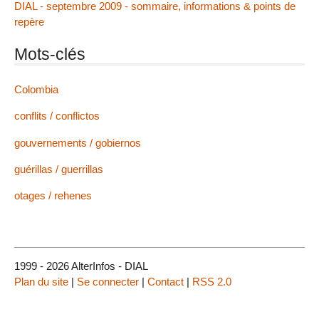
DIAL - septembre 2009 - sommaire, informations & points de
repère
Mots-clés
Colombia
conflits / conflictos
gouvernements / gobiernos
guérillas / guerrillas
otages / rehenes
1999 - 2026 AlterInfos - DIAL
Plan du site
|
Se connecter
|
Contact
|
RSS 2.0