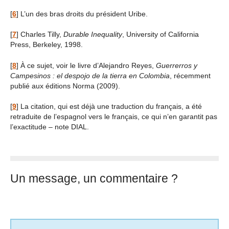
[
6
]
L’un des bras droits du président Uribe.
[
7
]
Charles Tilly,
Durable Inequality
, University of California
Press, Berkeley, 1998.
[
8
]
À ce sujet, voir le livre d’Alejandro Reyes,
Guerrerros y
Campesinos : el despojo de la tierra en Colombia
, récemment
publié aux éditions Norma (2009).
[
9
]
La citation, qui est déjà une traduction du français, a été
retraduite de l’espagnol vers le français, ce qui n’en garantit pas
l’exactitude – note DIAL.
Un message, un commentaire ?