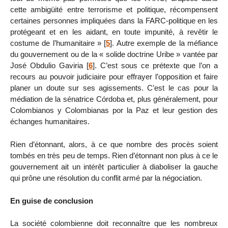
cette ambigüité entre terrorisme et politique, récompensent
certaines personnes impliquées dans la FARC-politique en les
protégeant et en les aidant, en toute impunité, à revêtir le
costume de l’humanitaire »
[
5
]
. Autre exemple de la méfiance
du gouvernement ou de la « solide doctrine Uribe » vantée par
José Obdulio Gaviria
[
6
]
. C’est sous ce prétexte que l’on a
recours au pouvoir judiciaire pour effrayer l’opposition et faire
planer un doute sur ses agissements. C’est le cas pour la
médiation de la sénatrice Córdoba et, plus généralement, pour
Colombianos y Colombianas por la Paz et leur gestion des
échanges humanitaires.
Rien d’étonnant, alors, à ce que nombre des procès soient
tombés en très peu de temps. Rien d’étonnant non plus à ce le
gouvernement ait un intérêt particulier à diaboliser la gauche
qui prône une résolution du conflit armé par la négociation.
En guise de conclusion
La société colombienne doit reconnaître que les nombreux