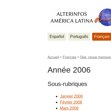
Español
Português
Français
Accueil
>
Français
>
Dial, revue mensuel
Année 2006
Sous-rubriques
Janvier 2006
Février 2006
Mars 2006