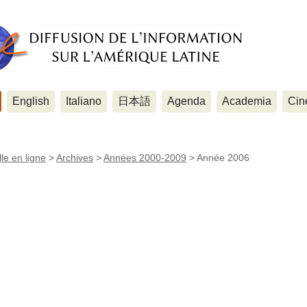
English
Italiano
日本語
Agenda
Academia
Cin
le en ligne
>
Archives
>
Années 2000-2009
>
Année 2006