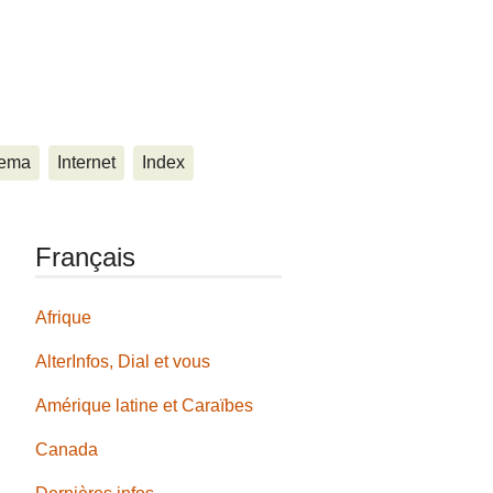
ema
Internet
Index
Français
Afrique
AlterInfos, Dial et vous
Amérique latine et Caraïbes
Canada