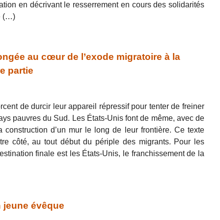
ation en décrivant le resserrement en cours des solidarités
e (…)
ée au cœur de l’exode migratoire à la
e partie
cent de durcir leur appareil répressif pour tenter de freiner
 pays pauvres du Sud. Les États-Unis font de même, avec de
a construction d’un mur le long de leur frontière. Ce texte
re côté, au tout début du périple des migrants. Pour les
stination finale est les États-Unis, le franchissement de la
n jeune évêque