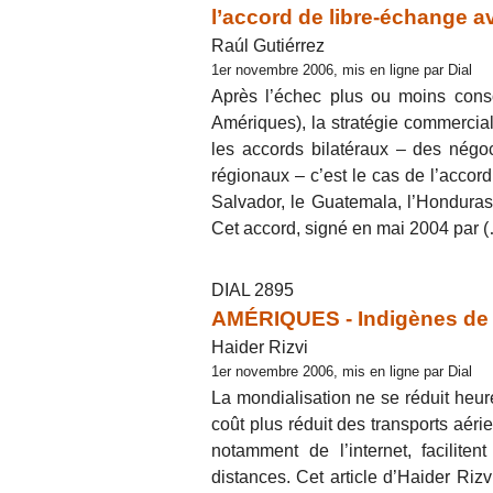
l’accord de libre-échange a
Raúl Gutiérrez
1er novembre 2006, mis en ligne par Dial
Après l’échec plus ou moins con
Amériques), la stratégie commerciale
les accords bilatéraux – des négo
régionaux – c’est le cas de l’accord
Salvador, le Guatemala, l’Honduras,
Cet accord, signé en mai 2004 par 
DIAL 2895
AMÉRIQUES - Indigènes de 
Haider Rizvi
1er novembre 2006, mis en ligne par Dial
La mondialisation ne se réduit heu
coût plus réduit des transports aé
notamment de l’internet, facilite
distances. Cet article d’Haider Riz