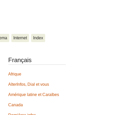
ema
Internet
Index
Français
Afrique
AlterInfos, Dial et vous
Amérique latine et Caraïbes
Canada