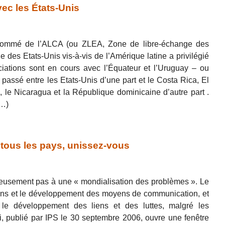
vec les États-Unis
sommé de l’ALCA (ou ZLEA, Zone de libre-échange des
 des Etats-Unis vis-à-vis de l’Amérique latine a privilégié
ciations sont en cours avec l’Équateur et l’Uruguay – ou
 passé entre les Etats-Unis d’une part et le Costa Rica, El
 le Nicaragua et la République dominicaine d’autre part .
(…)
tous les pays, unissez-vous
reusement pas à une « mondialisation des problèmes ». Le
riens et le développement des moyens de communication, et
nt le développement des liens et des luttes, malgré les
vi, publié par IPS le 30 septembre 2006, ouvre une fenêtre