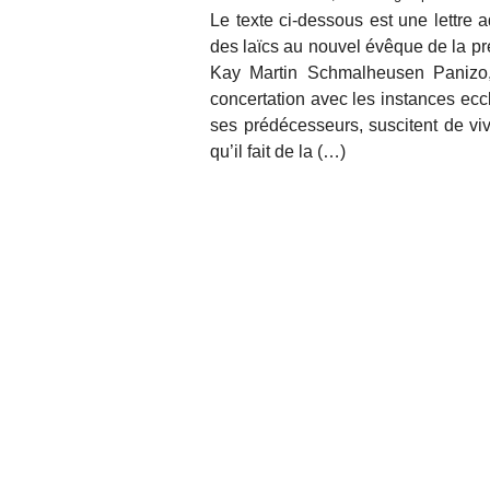
Le texte ci-dessous est une lettre a
des laïcs au nouvel évêque de la pré
Kay Martin Schmalheusen Panizo, d
concertation avec les instances eccl
ses prédécesseurs, suscitent de vive
qu’il fait de la (…)