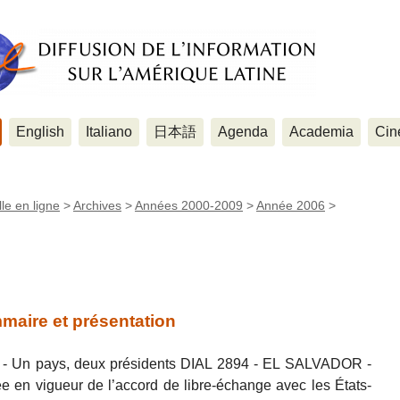
English
Italiano
日本語
Agenda
Academia
Cin
le en ligne
>
Archives
>
Années 2000-2009
>
Année 2006
>
maire et présentation
- Un pays, deux présidents DIAL 2894 - EL SALVADOR -
e en vigueur de l’accord de libre-échange avec les États-