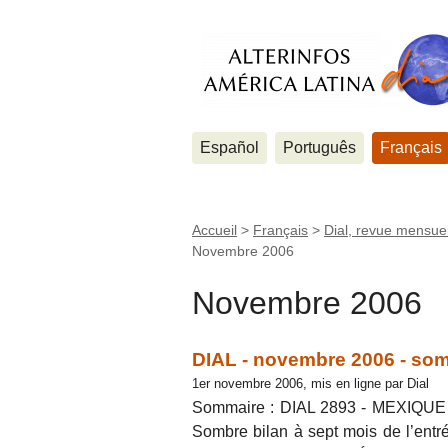
Español
Português
Français
Accueil
>
Français
>
Dial, revue mensuel
Novembre 2006
Novembre 2006
DIAL - novembre 2006 - som
1er novembre 2006, mis en ligne par Dial
Sommaire : DIAL 2893 - MEXIQUE 
Sombre bilan à sept mois de l’entré