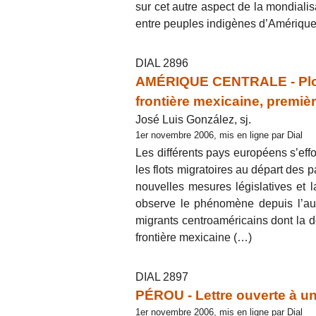
sur cet autre aspect de la mondialis
entre peuples indigènes d’Amériqu
DIAL 2896
AMÉRIQUE CENTRALE - Plong
frontière mexicaine, premièr
José Luis González, sj.
1er novembre 2006, mis en ligne par Dial
Les différents pays européens s’effor
les flots migratoires au départ des
nouvelles mesures législatives et l
observe le phénomène depuis l’aut
migrants centroaméricains dont la de
frontière mexicaine (…)
DIAL 2897
PÉROU - Lettre ouverte à u
1er novembre 2006, mis en ligne par Dial