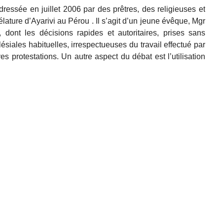
dressée en juillet 2006 par des prêtres, des religieuses et
lature d’Ayarivi au Pérou . Il s’agit d’un jeune évêque, Mgr
ont les décisions rapides et autoritaires, prises sans
ésiales habituelles, irrespectueuses du travail effectué par
s protestations. Un autre aspect du débat est l’utilisation