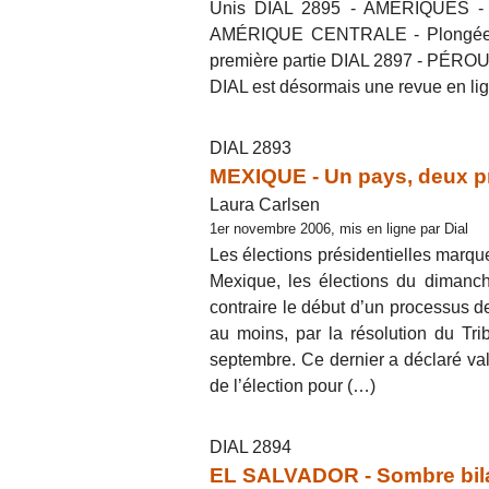
Unis DIAL 2895 - AMÉRIQUES - I
AMÉRIQUE CENTRALE - Plongée au 
première partie DIAL 2897 - PÉROU -
DIAL est désormais une revue en li
DIAL 2893
MEXIQUE - Un pays, deux p
Laura Carlsen
1er novembre 2006, mis en ligne par Dial
Les élections présidentielles marque
Mexique, les élections du dimanche
contraire le début d’un processus de
au moins, par la résolution du Trib
septembre. Ce dernier a déclaré vali
de l’élection pour (…)
DIAL 2894
EL SALVADOR - Sombre bilan