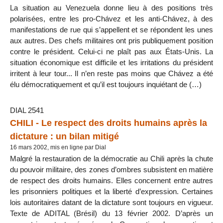
La situation au Venezuela donne lieu à des positions très
polarisées, entre les pro-Chávez et les anti-Chávez, à des
manifestations de rue qui s’appellent et se répondent les unes
aux autres. Des chefs militaires ont pris publiquement position
contre le président. Celui-ci ne plaît pas aux États-Unis. La
situation économique est difficile et les irritations du président
irritent à leur tour... Il n’en reste pas moins que Chávez a été
élu démocratiquement et qu’il est toujours inquiétant de (…)
DIAL 2541
CHILI - Le respect des droits humains après la
dictature : un bilan mitigé
16 mars 2002, mis en ligne par Dial
Malgré la restauration de la démocratie au Chili après la chute
du pouvoir militaire, des zones d’ombres subsistent en matière
de respect des droits humains. Elles concernent entre autres
les prisonniers politiques et la liberté d’expression. Certaines
lois autoritaires datant de la dictature sont toujours en vigueur.
Texte de ADITAL (Brésil) du 13 février 2002. D’après un