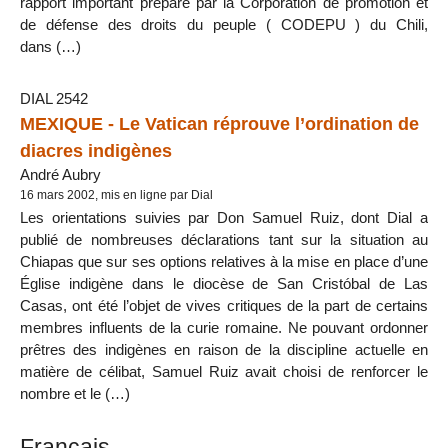
rapport important préparé par la Corporation de promotion et
de défense des droits du peuple ( CODEPU ) du Chili,
dans (…)
DIAL 2542
MEXIQUE - Le Vatican réprouve l’ordination de
diacres indigènes
André Aubry
16 mars 2002, mis en ligne par Dial
Les orientations suivies par Don Samuel Ruiz, dont Dial a
publié de nombreuses déclarations tant sur la situation au
Chiapas que sur ses options relatives à la mise en place d’une
Église indigène dans le diocèse de San Cristóbal de Las
Casas, ont été l’objet de vives critiques de la part de certains
membres influents de la curie romaine. Ne pouvant ordonner
prêtres des indigènes en raison de la discipline actuelle en
matière de célibat, Samuel Ruiz avait choisi de renforcer le
nombre et le (…)
Français