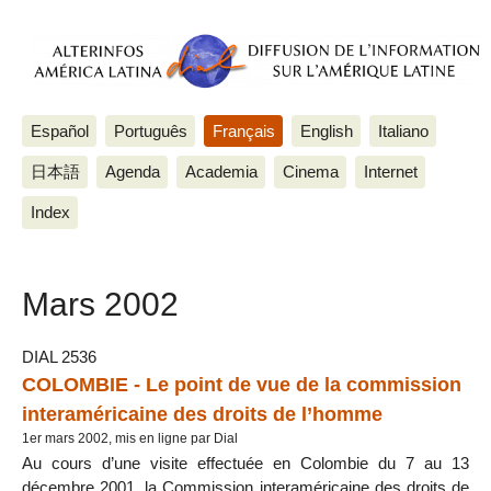
Español
Português
Français
English
Italiano
日本語
Agenda
Academia
Cinema
Internet
Index
Mars 2002
DIAL 2536
COLOMBIE - Le point de vue de la commission
interaméricaine des droits de l’homme
1er mars 2002, mis en ligne par Dial
Au cours d’une visite effectuée en Colombie du 7 au 13
décembre 2001, la Commission interaméricaine des droits de