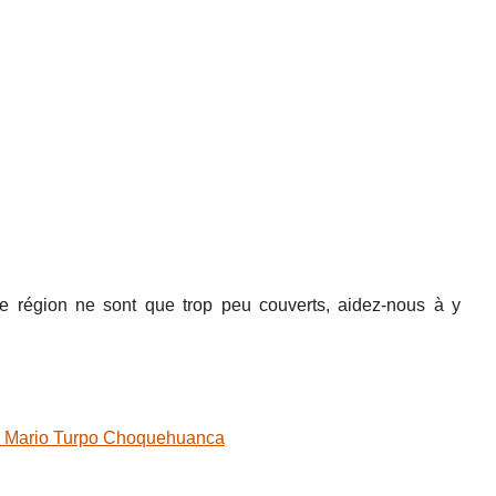
e région ne sont que trop peu couverts, aidez-nous à y
e Mario Turpo Choquehuanca