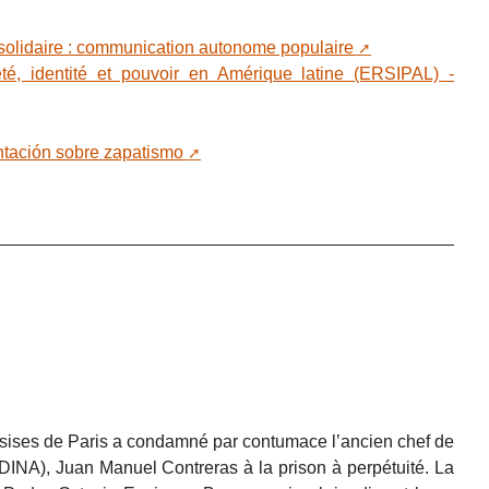
 solidaire : communication autonome populaire
té, identité et pouvoir en Amérique latine (ERSIPAL) -
tación sobre zapatismo
sises de Paris a condamné par contumace l’ancien chef de
 (DINA), Juan Manuel Contreras à la prison à perpétuité. La