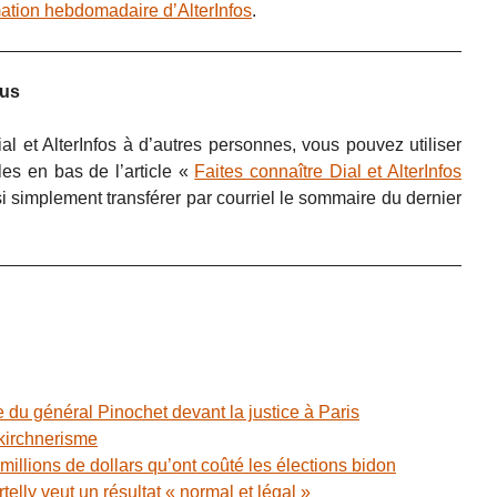
rmation hebdomadaire d’AlterInfos
.
ous
al et AlterInfos à d’autres personnes, vous pouvez utiliser
les en bas de l’article «
Faites connaître Dial et AlterInfos
 simplement transférer par courriel le sommaire du dernier
du général Pinochet devant la justice à Paris
kirchnerisme
9 millions de dollars qu’ont coûté les élections bidon
telly veut un résultat « normal et légal »