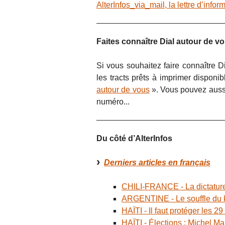
AlterInfos_via_mail, la lettre d’info
Faites connaître Dial autour de v
Si vous souhaitez faire connaître Di
les tracts prêts à imprimer disponib
autour de vous
». Vous pouvez aussi
numéro...
Du côté d’AlterInfos
Derniers articles en français
CHILI-FRANCE - La dictature 
ARGENTINE - Le souffle du 
HAÏTI - Il faut protéger les 2
HAÏTI - Élections : Michel Mar