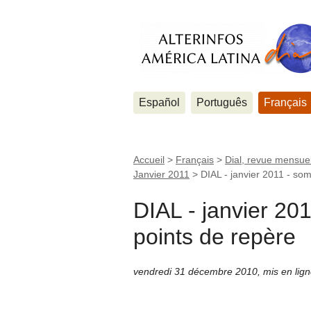
Español
Português
Français
Accueil
>
Français
>
Dial, revue mensuel
Janvier 2011
>
DIAL - janvier 2011 - so
DIAL - janvier 20
points de repère
vendredi 31 décembre 2010
,
mis en lig