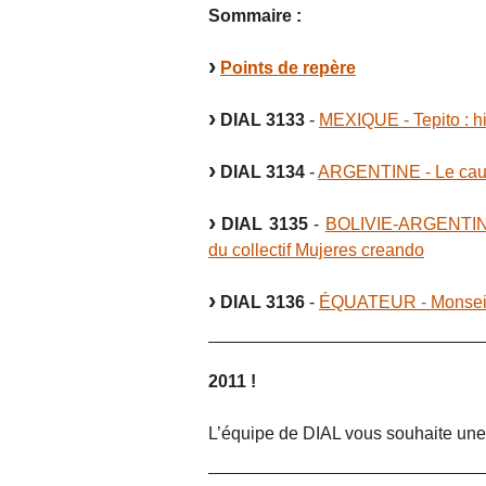
Sommaire :
Points de repère
DIAL 3133
-
MEXIQUE - Tepito : hi
DIAL 3134
-
ARGENTINE - Le cau
DIAL 3135
-
BOLIVIE-ARGENTINE -
du collectif Mujeres creando
DIAL 3136
-
ÉQUATEUR - Monseig
2011 !
L’équipe de DIAL vous souhaite une