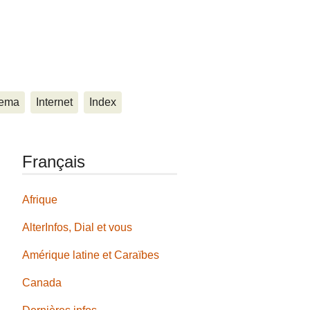
ema
Internet
Index
Français
Afrique
AlterInfos, Dial et vous
Amérique latine et Caraïbes
Canada