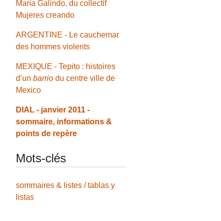
María Galindo, du collectif
Mujeres creando
ARGENTINE - Le cauchemar
des hommes violents
MEXIQUE - Tepito : histoires
d’un
barrio
du centre ville de
Mexico
DIAL - janvier 2011 -
sommaire, informations &
points de repère
Mots-clés
sommaires & listes / tablas y
listas