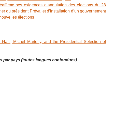
éaffirme ses exigences d’annulation des élections du 28
ier du président Préval et d’installation d’un gouvernement
nouvelles élections
 Haiti, Michel Martelly, and the Presidential Selection of
sés par pays (toutes langues confondues)