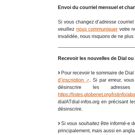
Envoi du courriel mensuel et ch
Si vous changez d’adresse courriel 
veuillez
nous communiquer
votre n
invalidée, nous risquons de ne plus
Recevoir les nouvelles de Dial ou 
Pour recevoir le sommaire de Dial 
d’inscription
. Si par erreur, vo
désinscrire les adres
https://listes.globenet.org/listinfo/a
dialATdial-infos.org en précisant l
désinscrire.
Si vous souhaitez être informé-e de
principalement, mais aussi en anglai