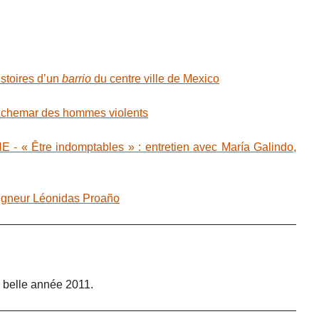
stoires d’un
barrio
du centre ville de Mexico
chemar des hommes violents
 « Être indomptables » : entretien avec María Galindo,
neur Léonidas Proaño
 belle année 2011.