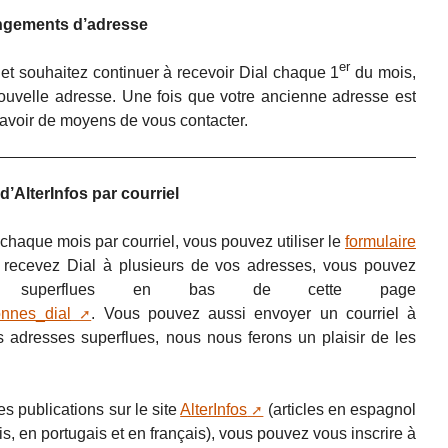
angements d’adresse
er
et souhaitez continuer à recevoir Dial chaque 1
du mois,
ouvelle adresse. Une fois que votre ancienne adresse est
 avoir de moyens de vous contacter.
d’AlterInfos par courriel
chaque mois par courriel, vous pouvez utiliser le
formulaire
us recevez Dial à plusieurs de vos adresses, vous pouvez
ses superflues en bas de cette page
bonnes_dial
. Vous pouvez aussi envoyer un courriel à
es adresses superflues, nous nous ferons un plaisir de les
s publications sur le site
AlterInfos
(articles en espagnol
s, en portugais et en français), vous pouvez vous inscrire à