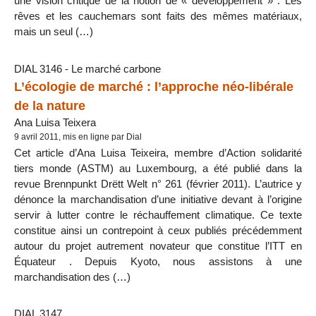
une vision critique de la notion de « développement » . Les
rêves et les cauchemars sont faits des mêmes matériaux,
mais un seul (…)
DIAL 3146 - Le marché carbone
L’écologie de marché : l’approche néo-libérale
de la nature
Ana Luisa Teixera
9 avril 2011, mis en ligne par Dial
Cet article d’Ana Luisa Teixeira, membre d’Action solidarité
tiers monde (ASTM) au Luxembourg, a été publié dans la
revue Brennpunkt Drëtt Welt n° 261 (février 2011). L’autrice y
dénonce la marchandisation d’une initiative devant à l’origine
servir à lutter contre le réchauffement climatique. Ce texte
constitue ainsi un contrepoint à ceux publiés précédemment
autour du projet autrement novateur que constitue l’ITT en
Équateur . Depuis Kyoto, nous assistons à une
marchandisation des (…)
DIAL 3147