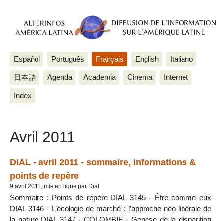
Español
Português
Français
English
Italiano
日本語
Agenda
Academia
Cinema
Internet
Index
Avril 2011
DIAL - avril 2011 - sommaire, informations &
points de repère
9 avril 2011, mis en ligne par Dial
Sommaire : Points de repère DIAL 3145 - Être comme eux
DIAL 3146 - L’écologie de marché : l’approche néo-libérale de
la nature DIAL 3147 - COLOMBIE - Genèse de la disparition