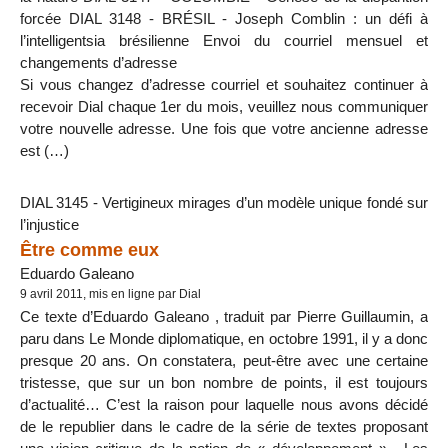
forcée DIAL 3148 - BRÉSIL - Joseph Comblin : un défi à
l’intelligentsia brésilienne Envoi du courriel mensuel et
changements d’adresse
Si vous changez d’adresse courriel et souhaitez continuer à
recevoir Dial chaque 1er du mois, veuillez nous communiquer
votre nouvelle adresse. Une fois que votre ancienne adresse
est (…)
DIAL 3145 - Vertigineux mirages d’un modèle unique fondé sur
l’injustice
Être comme eux
Eduardo Galeano
9 avril 2011, mis en ligne par Dial
Ce texte d’Eduardo Galeano , traduit par Pierre Guillaumin, a
paru dans Le Monde diplomatique, en octobre 1991, il y a donc
presque 20 ans. On constatera, peut-être avec une certaine
tristesse, que sur un bon nombre de points, il est toujours
d’actualité… C’est la raison pour laquelle nous avons décidé
de le republier dans le cadre de la série de textes proposant