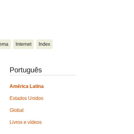
ema
Internet
Index
Português
América Latina
Estados Unidos
Global
Livros e vídeos