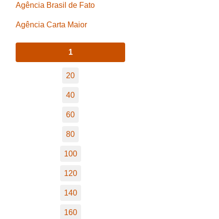
Agência Brasil de Fato
Agência Carta Maior
1
20
40
60
80
100
120
140
160