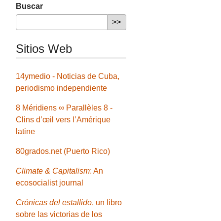
Buscar
Sitios Web
14ymedio - Noticias de Cuba,
periodismo independiente
8 Méridiens ∞ Parallèles 8 -
Clins d’œil vers l’Amérique
latine
80grados.net (Puerto Rico)
Climate & Capitalism
: An
ecosocialist journal
Crónicas del estallido
, un libro
sobre las victorias de los