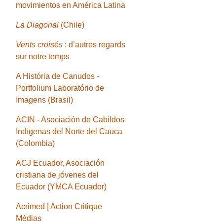
movimientos en América Latina
La Diagonal
(Chile)
Vents croisés
: d’autres regards
sur notre temps
A História de Canudos -
Portfolium Laboratório de
Imagens (Brasil)
ACIN - Asociación de Cabildos
Indígenas del Norte del Cauca
(Colombia)
ACJ Ecuador, Asociación
cristiana de jóvenes del
Ecuador (YMCA Ecuador)
Acrimed | Action Critique
Médias