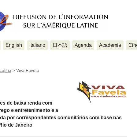
English
Italiano
日本語
Agenda
Academia
Cin
Latina
>
Viva Favela
des de baixa renda com
ego e entretenimento e a
ida por correspondentes comunitários com base nas
Rio de Janeiro