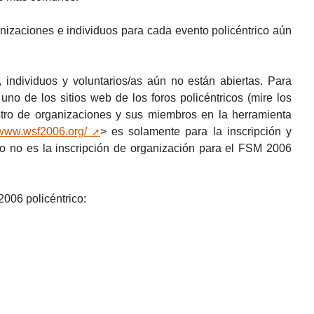
anizaciones e individuos para cada evento policéntrico aún
 individuos y voluntarios/as aún no están abiertas. Para
uno de los sitios web de los foros policéntricos (mire los
istro de organizaciones y sus miembros en la herramienta
/www.wsf2006.org/
>
es solamente para la inscripción y
ro no es la inscripción de organización para el FSM 2006
006 policéntrico: