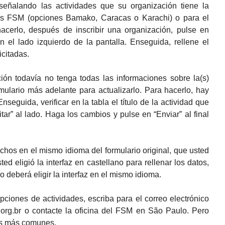
 señalando las actividades que su organización tiene la
tos FSM (opciones Bamako, Caracas o Karachi) o para el
hacerlo, después de inscribir una organización, pulse en
n el lado izquierdo de la pantalla. Enseguida, rellene el
icitadas.
ión todavía no tenga todas las informaciones sobre la(s)
rmulario más adelante para actualizarlo. Para hacerlo, hay
nseguida, verificar en la tabla el título de la actividad que
ar” al lado. Haga los cambios y pulse en “Enviar” al final
hos en el mismo idioma del formulario original, que usted
ted eligió la interfaz en castellano para rellenar los datos,
deberá eligir la interfaz en el mismo idioma.
pciones de actividades, escriba para el correo electrónico
.org.br o contacte la oficina del FSM en São Paulo. Pero
das más comunes.