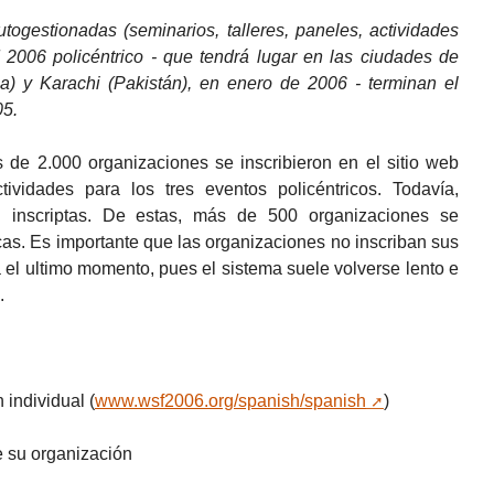
togestionadas (seminarios, talleres, paneles, actividades
M 2006 policéntrico - que tendrá lugar en las ciudades de
) y Karachi (Pakistán), en enero de 2006 - terminan el
05.
 de 2.000 organizaciones se inscribieron en el sitio web
tividades para los tres eventos policéntricos. Todavía,
n inscriptas. De estas, más de 500 organizaciones se
cas. Es importante que las organizaciones no inscriban sus
 el ultimo momento, pues el sistema suele volverse lento e
.
 individual (
www.wsf2006.org/spanish/spanish
)
e su organización