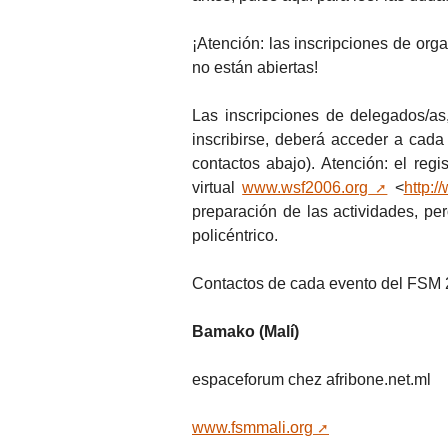
¡Atención: las inscripciones de org
no están abiertas!
Las inscripciones de delegados/as,
inscribirse, deberá acceder a cada 
contactos abajo). Atención: el reg
virtual
www.wsf2006.org
<
http:/
preparación de las actividades, pe
policéntrico.
Contactos de cada evento del FSM 2
Bamako (Malí)
espaceforum
chez
afribone.net.ml
www.fsmmali.org