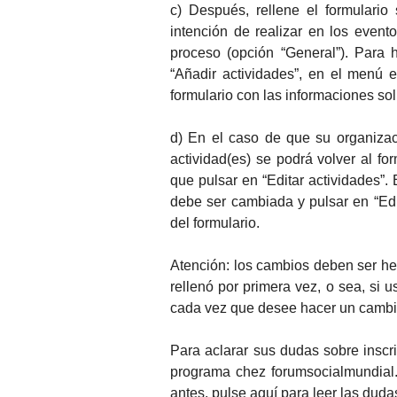
c) Después, rellene el formulario
intención de realizar en los even
proceso (opción “General”). Para 
“Añadir actividades”, en el menú e
formulario con las informaciones sol
d) En el caso de que su organizac
actividad(es) se podrá volver al fo
que pulsar en “Editar actividades”. E
debe ser cambiada y pulsar en “Edit
del formulario.
Atención: los cambios deben ser hec
rellenó por primera vez, o sea, si us
cada vez que desee hacer un cambio 
Para aclarar sus dudas sobre inscri
programa
chez
forumsocialmundial
antes, pulse aquí para leer las du