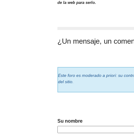
de la web para serlo.
¿Un mensaje, un comen
Este foro es moderado a priori: su cont
del sitio.
Su nombre