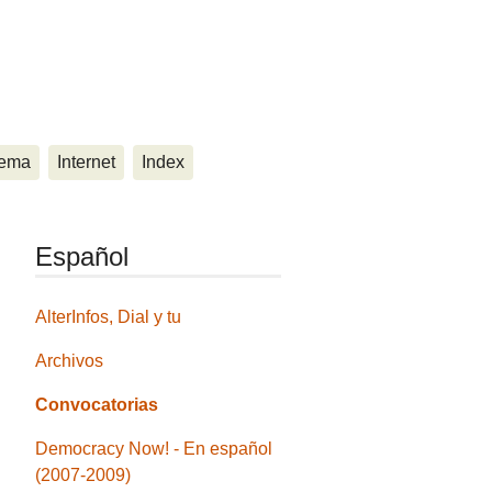
ema
Internet
Index
Español
AlterInfos, Dial y tu
Archivos
Convocatorias
Democracy Now! - En español
(2007-2009)