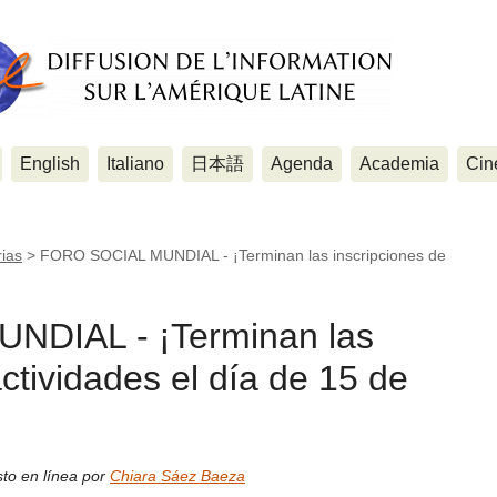
English
Italiano
日本語
Agenda
Academia
Cin
ias
>
FORO SOCIAL MUNDIAL - ¡Terminan las inscripciones de
DIAL - ¡Terminan las
ctividades el día de 15 de
to en línea por
Chiara Sáez Baeza