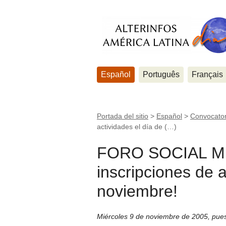
Español
Português
Français
Portada del sitio
>
Español
>
Convocator
actividades el día de (…)
FORO SOCIAL MUN
inscripciones de a
noviembre!
Miércoles 9 de noviembre de 2005
,
pues