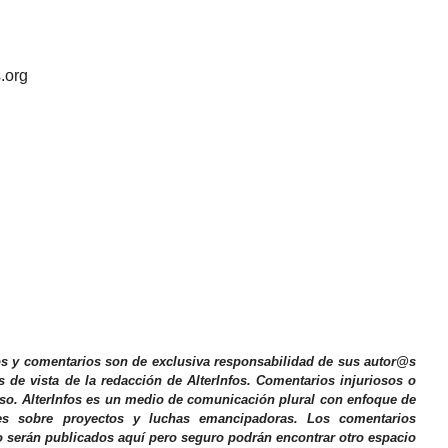
.org
os y comentarios son de exclusiva responsabilidad de sus autor@s
s de vista de la redacción de AlterInfos. Comentarios injuriosos o
iso. AlterInfos es un medio de comunicación plural con enfoque de
nes sobre proyectos y luchas emancipadoras. Los comentarios
o serán publicados aquí pero seguro podrán encontrar otro espacio