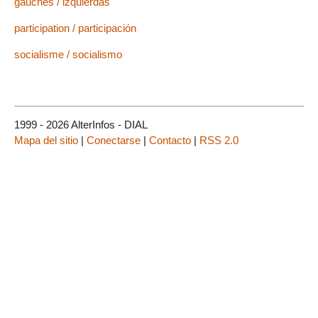
gauches / izquierdas
participation / participación
socialisme / socialismo
1999 - 2026 AlterInfos - DIAL
Mapa del sitio
|
Conectarse
|
Contacto
|
RSS 2.0