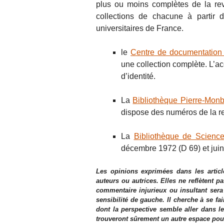
plus ou moins complètes de la revu
collections de chacune à partir
universitaires de France.
le
Centre de documentation
une collection complète. L’ac
d’identité.
La
Bibliothèque Pierre-Mon
dispose des numéros de la r
La
Bibliothèque de Scienc
décembre 1972 (D 69) et juin/
Les opinions exprimées dans les articl
auteurs ou autrices. Elles ne reflètent p
commentaire injurieux ou insultant sera
sensibilité de gauche. Il cherche à se fa
dont la perspective semble aller dans le
trouveront sûrement un autre espace pour l