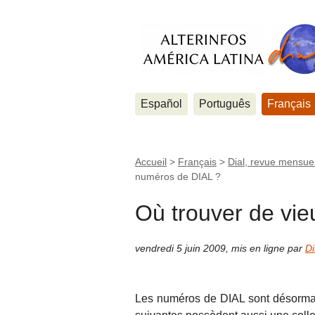
Español
Português
Français
Accueil
>
Français
>
Dial, revue mensuel
numéros de DIAL ?
Où trouver de vi
vendredi 5 juin 2009
,
mis en ligne par
Di
Les numéros de DIAL sont désorma