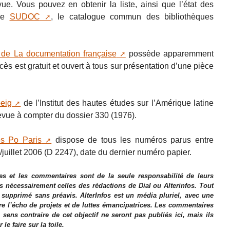
e. Vous pouvez en obtenir la liste, ainsi que l’état des
 de
SUDOC
, le catalogue commun des bibliothèques
 de La documentation française
possède apparemment
cès est gratuit et ouvert à tous sur présentation d’une pièce
beig
de l’Institut des hautes études sur l’Amérique latine
evue à compter du dossier 330 (1976).
es Po Paris
dispose de tous les numéros parus entre
juillet 2006 (D 2247), date du dernier numéro papier.
es et les commentaires sont de la seule responsabilité de leurs
as nécessairement celles des rédactions de Dial ou Alterinfos. Tout
 supprimé sans préavis. AlterInfos est un média pluriel, avec une
ire l’écho de projets et de luttes émancipatrices. Les commentaires
 sens contraire de cet objectif ne seront pas publiés ici, mais ils
e faire sur la toile.