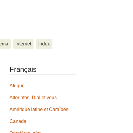
ema
Internet
Index
Français
Afrique
AlterInfos, Dial et vous
Amérique latine et Caraïbes
Canada