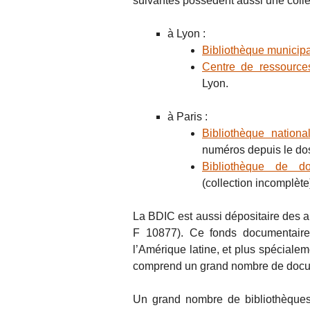
suivantes possèdent aussi une colle
à Lyon :
Bibliothèque municip
Centre de ressource
Lyon.
à Paris :
Bibliothèque nation
numéros depuis le dos
Bibliothèque de do
(collection incomplète
La BDIC est aussi dépositaire des a
F 10877). Ce fonds documentaire 
l’Amérique latine, et plus spécial
comprend un grand nombre de docu
Un grand nombre de bibliothèques 